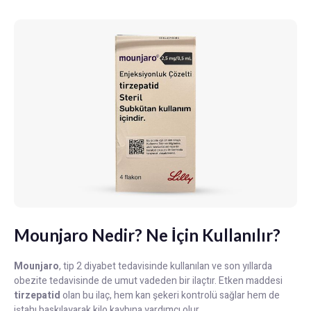
Mounjaro Nedir? Ne İçin Kullanılır?
Mounjaro
, tip 2 diyabet tedavisinde kullanılan ve son yıllarda
obezite tedavisinde de umut vadeden bir ilaçtır. Etken maddesi
tirzepatid
olan bu ilaç, hem kan şekeri kontrolü sağlar hem de
iştahı baskılayarak kilo kaybına yardımcı olur.