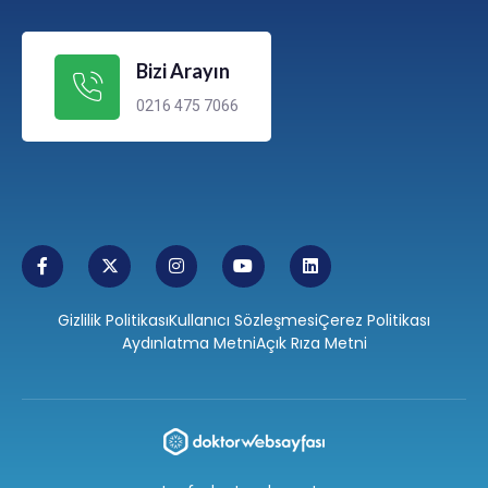
Bizi Arayın
0216 475 7066
Gizlilik Politikası
Kullanıcı Sözleşmesi
Çerez Politikası
Aydınlatma Metni
Açık Rıza Metni