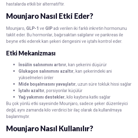
hastalarda etkili bir alternatiftir.
Mounjaro Nasıl Etki Eder?
Mounjaro,
GLP-1
ve
GIP
adı verilen iki farklı inkretin hormonunu
taklit eder. Bu hormonlar, bağırsaktan salgılanır ve pankreas ile
beyne etki ederek kan şekeri dengesini ve iştahı kontrol eder.
Etki Mekanizması
İnsülin salınımını artırır
, kan şekerini düşürür
Glukagon salınımını azaltır
, kan şekerindeki ani
yükselmeleri önler
Mide boşalmasını yavaşlatır
, uzun süre tokluk hissi sağlar
İştahı azaltır
, porsiyonlar küçülür
Yağ yakımını destekler
, kilo kaybına katkı sağlar
Bu çok yönlü etki sayesinde Mounjaro, sadece şeker düzenleyici
değil, aynı zamanda kilo verdirici bir ilaç olarak da kullanılmaya
başlanmıştır.
Mounjaro Nasıl Kullanılır?