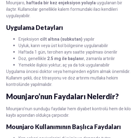
Mounjaro,
haftada bir kez enjeksiyon yoluyla
uygulanan bir
ilaçtır. Kullanıcılar genellikle kalem formundaki ilacı kendileri
uygulayabilir.
Uygulama Detayları
Enjeksiyon
cilt altına (subkutan)
yapılır
Uyluk, karın veya üst kol bölgesine uygulanabilir
Haftada 1 gün, tercihen aynı saatte yapılması önerilir
Doz, genellikle
2.5 mg ile başlanır
, zamanla artırılır
Yemekle ilişkisi yoktur; aç ya da tok uygulanabilir
Uygulama öncesi doktor veya hemşireden eğitim almak önemlidir.
Kullanım şekli, doz titrasyonu ve doz artırımı mutlaka hekim
kontrolünde yapılmalıdır.
Mounjaro’nun Faydaları Nelerdir?
Mounjaro’nun sunduğu faydalar hem diyabet kontrolü hem de kilo
kaybı açısından oldukça çarpıcıdır.
Mounjaro Kullanımının Başlıca Faydaları