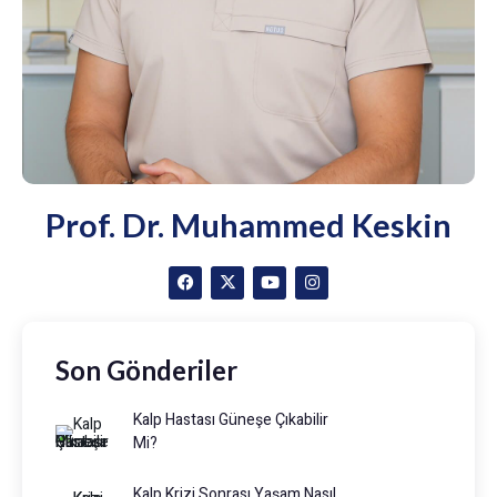
Prof. Dr. Muhammed Keskin
Son Gönderiler
Kalp Hastası Güneşe Çıkabilir
Mi?
Kalp Krizi Sonrası Yaşam Nasıl