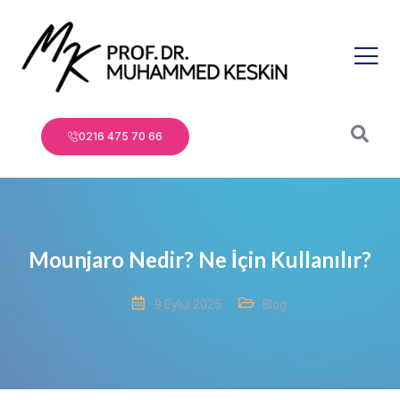
0216 475 70 66
Mounjaro Nedir? Ne İçin Kullanılır?
9 Eylül 2025
Blog