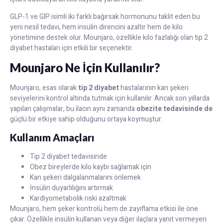
GLP-1 ve GIP isimli iki farklı bağırsak hormonunu taklit eden bu
yeni nesil tedavi, hem insülin direncini azaltır hem de kilo
yönetimine destek olur. Mounjaro, özellikle kilo fazlalığı olan tip 2
diyabet hastaları için etkili bir seçenektir.
Mounjaro Ne İçin Kullanılır?
Mounjaro, esas olarak
tip 2 diyabet
hastalarının kan şekeri
seviyelerini kontrol altında tutmak için kullanılır. Ancak son yıllarda
yapılan çalışmalar, bu ilacın aynı zamanda
obezite tedavisinde de
güçlü bir etkiye sahip olduğunu ortaya koymuştur.
Kullanım Amaçları
Tip 2 diyabet tedavisinde
Obez bireylerde kilo kaybı sağlamak için
Kan şekeri dalgalanmalarını önlemek
İnsülin duyarlılığını artırmak
Kardiyometabolik riski azaltmak
Mounjaro, hem şeker kontrolü hem de zayıflama etkisi ile öne
çıkar. Özellikle insülin kullanan veya diğer ilaçlara yanıt vermeyen