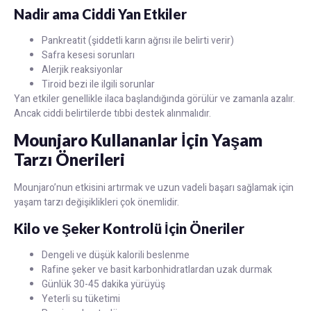
Nadir ama Ciddi Yan Etkiler
Pankreatit (şiddetli karın ağrısı ile belirti verir)
Safra kesesi sorunları
Alerjik reaksiyonlar
Tiroid bezi ile ilgili sorunlar
Yan etkiler genellikle ilaca başlandığında görülür ve zamanla azalır.
Ancak ciddi belirtilerde tıbbi destek alınmalıdır.
Mounjaro Kullananlar İçin Yaşam
Tarzı Önerileri
Mounjaro’nun etkisini artırmak ve uzun vadeli başarı sağlamak için
yaşam tarzı değişiklikleri çok önemlidir.
Kilo ve Şeker Kontrolü İçin Öneriler
Dengeli ve düşük kalorili beslenme
Rafine şeker ve basit karbonhidratlardan uzak durmak
Günlük 30-45 dakika yürüyüş
Yeterli su tüketimi