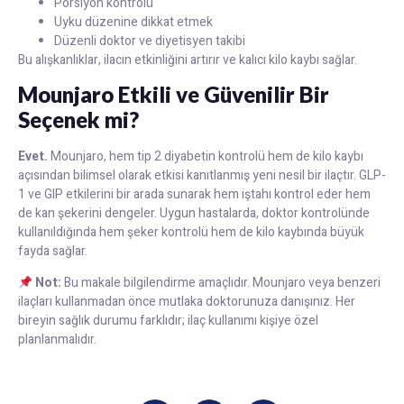
Porsiyon kontrolü
Uyku düzenine dikkat etmek
Düzenli doktor ve diyetisyen takibi
Bu alışkanlıklar, ilacın etkinliğini artırır ve kalıcı kilo kaybı sağlar.
Mounjaro Etkili ve Güvenilir Bir
Seçenek mi?
Evet.
Mounjaro, hem tip 2 diyabetin kontrolü hem de kilo kaybı
açısından bilimsel olarak etkisi kanıtlanmış yeni nesil bir ilaçtır. GLP-
1 ve GIP etkilerini bir arada sunarak hem iştahı kontrol eder hem
de kan şekerini dengeler. Uygun hastalarda, doktor kontrolünde
kullanıldığında hem şeker kontrolü hem de kilo kaybında büyük
fayda sağlar.
Not:
Bu makale bilgilendirme amaçlıdır. Mounjaro veya benzeri
ilaçları kullanmadan önce mutlaka doktorunuza danışınız. Her
bireyin sağlık durumu farklıdır; ilaç kullanımı kişiye özel
planlanmalıdır.