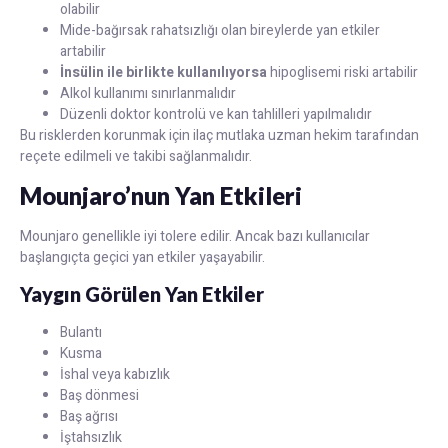
olabilir
Mide-bağırsak rahatsızlığı olan bireylerde yan etkiler
artabilir
İnsülin ile birlikte kullanılıyorsa
hipoglisemi riski artabilir
Alkol kullanımı sınırlanmalıdır
Düzenli doktor kontrolü ve kan tahlilleri yapılmalıdır
Bu risklerden korunmak için ilaç mutlaka uzman hekim tarafından
reçete edilmeli ve takibi sağlanmalıdır.
Mounjaro’nun Yan Etkileri
Mounjaro genellikle iyi tolere edilir. Ancak bazı kullanıcılar
başlangıçta geçici yan etkiler yaşayabilir.
Yaygın Görülen Yan Etkiler
Bulantı
Kusma
İshal veya kabızlık
Baş dönmesi
Baş ağrısı
İştahsızlık