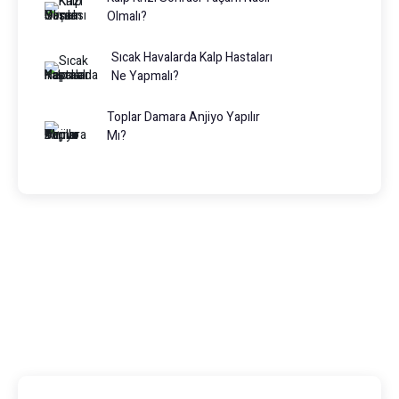
Olmalı?
Sıcak Havalarda Kalp Hastaları
Ne Yapmalı?
Toplar Damara Anjiyo Yapılır
Mı?
Prof. Dr. Muhammed Keskin
0216 475 7066
info@drmuhammedkeskin.com