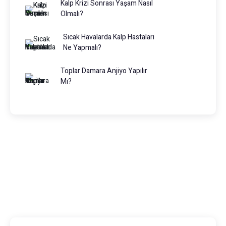
Kalp Krizi Sonrası Yaşam Nasıl
Olmalı?
Sıcak Havalarda Kalp Hastaları
Ne Yapmalı?
Toplar Damara Anjiyo Yapılır
Mı?
Prof. Dr. Muhammed Keskin
0216 475 7066
info@drmuhammedkeskin.com