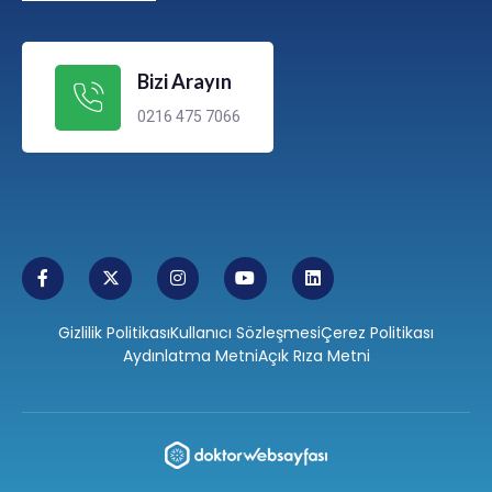
Bizi Arayın
0216 475 7066
Gizlilik Politikası
Kullanıcı Sözleşmesi
Çerez Politikası
Aydınlatma Metni
Açık Rıza Metni