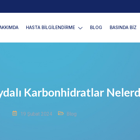
AKKIMDA
HASTA BİLGİLENDİRME
BLOG
BASINDA BİZ
ydalı Karbonhidratlar Nelerd
19 Şubat 2024
Blog