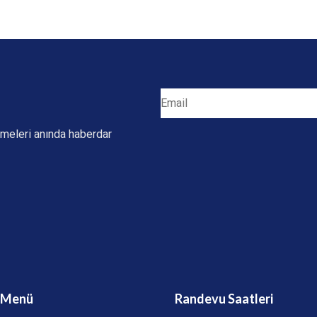
irmeleri anında haberdar
ı Menü
Randevu Saatleri