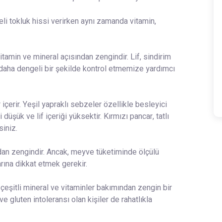
i tokluk hissi verirken aynı zamanda vitamin,
 vitamin ve mineral açısından zengindir. Lif, sindirim
 daha dengeli bir şekilde kontrol etmemize yardımcı
 içerir. Yeşil yapraklı sebzeler özellikle besleyici
düşük ve lif içeriği yüksektir. Kırmızı pancar, tatlı
siniz.
ndan zengindir. Ancak, meyve tüketiminde ölçülü
ına dikkat etmek gerekir.
 çeşitli mineral ve vitaminler bakımından zengin bir
e gluten intoleransı olan kişiler de rahatlıkla