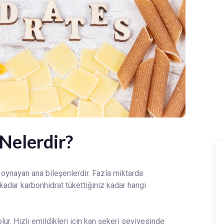
Nelerdir?
l oynayan ana bileşenlerdir. Fazla miktarda
kadar karbonhidrat tükettiğiniz kadar hangi
olur. Hızlı emildikleri için kan şekeri seviyesinde