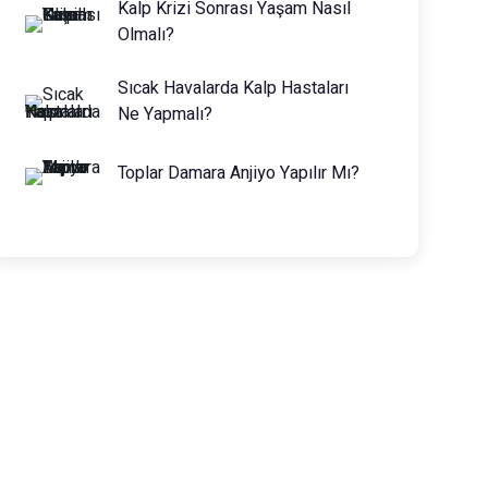
Kalp Krizi Sonrası Yaşam Nasıl
Olmalı?
Sıcak Havalarda Kalp Hastaları
Ne Yapmalı?
Toplar Damara Anjiyo Yapılır Mı?
Prof. Dr. Muhammed Keskin
0216 475 7066
info@drmuhammedkeskin.com