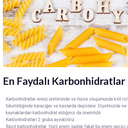
En Faydalı Karbonhidratlar 
Karbonhidratlar enerji üretiminde ve hücre oluşumunda kilit ro
tüketildiğinde karaciğer ve kaslarda depolanır. Diyetinizde ne 
kaynaklardan karbonhidrat aldığınız da önemlidir.
Karbonhidratları 2 gruba ayırabiliriz.
Basit karbonhidratlar: Hızlı enerji sağlar fakat bu enerji geçici 