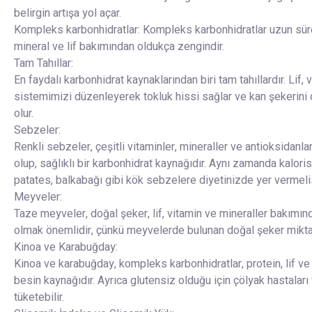
belirgin artışa yol açar.
Kompleks karbonhidratlar: Kompleks karbonhidratlar uzun sürel
mineral ve lif bakımından oldukça zengindir.
Tam Tahıllar:
En faydalı karbonhidrat kaynaklarından biri tam tahıllardır. Lif,
sistemimizi düzenleyerek tokluk hissi sağlar ve kan şekerini
olur.
Sebzeler:
Renkli sebzeler, çeşitli vitaminler, mineraller ve antioksidanlar
olup, sağlıklı bir karbonhidrat kaynağıdır. Aynı zamanda kalorisi 
patates, balkabağı gibi kök sebzelere diyetinizde yer vermeli
Meyveler:
Taze meyveler, doğal şeker, lif, vitamin ve mineraller bakımı
olmak önemlidir, çünkü meyvelerde bulunan doğal şeker miktar
Kinoa ve Karabuğday:
Kinoa ve karabuğday, kompleks karbonhidratlar, protein, lif ve
besin kaynağıdır. Ayrıca glutensiz olduğu için çölyak hastaları v
tüketebilir.