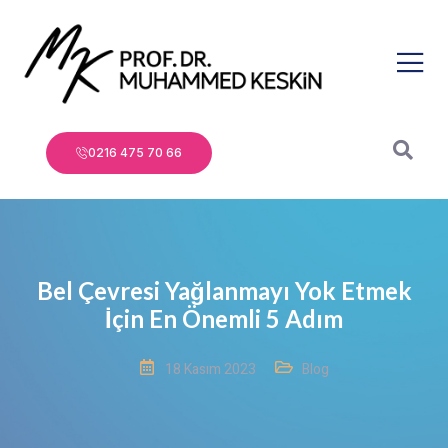
0216 475 70 66
Bel Çevresi Yağlanmayı Yok Etmek
İçin En Önemli 5 Adım
18 Kasım 2023
Blog