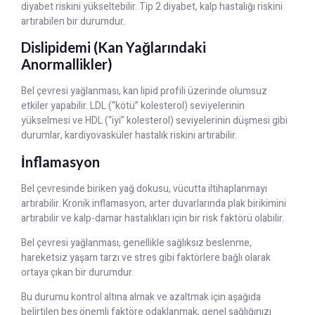
diyabet riskini yükseltebilir. Tip 2 diyabet, kalp hastalığı riskini
artırabilen bir durumdur.
Dislipidemi (Kan Yağlarındaki
Anormallikler)
Bel çevresi yağlanması, kan lipid profili üzerinde olumsuz
etkiler yapabilir. LDL (“kötü” kolesterol) seviyelerinin
yükselmesi ve HDL (“iyi” kolesterol) seviyelerinin düşmesi gibi
durumlar, kardiyovasküler hastalık riskini artırabilir.
İnflamasyon
Bel çevresinde biriken yağ dokusu, vücutta iltihaplanmayı
artırabilir. Kronik inflamasyon, arter duvarlarında plak birikimini
artırabilir ve kalp-damar hastalıkları için bir risk faktörü olabilir.
Bel çevresi yağlanması, genellikle sağlıksız beslenme,
hareketsiz yaşam tarzı ve stres gibi faktörlere bağlı olarak
ortaya çıkan bir durumdur.
Bu durumu kontrol altına almak ve azaltmak için aşağıda
belirtilen beş önemli faktöre odaklanmak, genel sağlığınızı