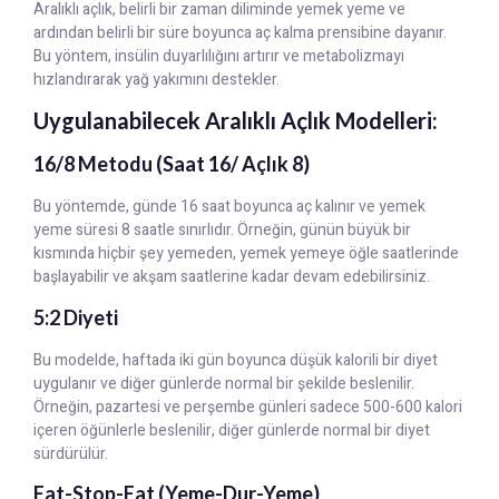
Aralıklı açlık, belirli bir zaman diliminde yemek yeme ve
ardından belirli bir süre boyunca aç kalma prensibine dayanır.
Bu yöntem, insülin duyarlılığını artırır ve metabolizmayı
hızlandırarak yağ yakımını destekler.
Uygulanabilecek Aralıklı Açlık Modelleri:
16/8 Metodu (Saat 16/ Açlık 8)
Bu yöntemde, günde 16 saat boyunca aç kalınır ve yemek
yeme süresi 8 saatle sınırlıdır. Örneğin, günün büyük bir
kısmında hiçbir şey yemeden, yemek yemeye öğle saatlerinde
başlayabilir ve akşam saatlerine kadar devam edebilirsiniz.
5:2 Diyeti
Bu modelde, haftada iki gün boyunca düşük kalorili bir diyet
uygulanır ve diğer günlerde normal bir şekilde beslenilir.
Örneğin, pazartesi ve perşembe günleri sadece 500-600 kalori
içeren öğünlerle beslenilir, diğer günlerde normal bir diyet
sürdürülür.
Eat-Stop-Eat (Yeme-Dur-Yeme)