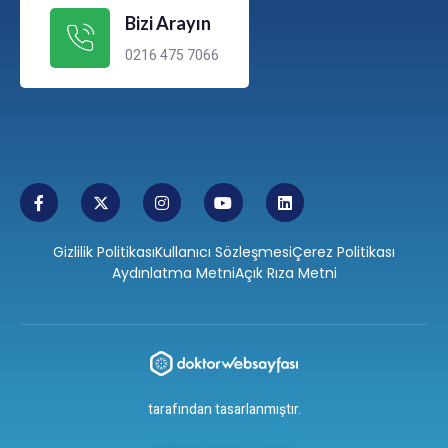
Bizi Arayın
0216 475 7066
Gizlilik Politikası
Kullanıcı Sözleşmesi
Çerez Politikası
Aydınlatma Metni
Açık Rıza Metni
tarafından tasarlanmıştır.