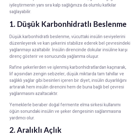
iyileştirmenin yanı sıra kalp sağlığınıza da olumlu katkılar
sağlayabilir.
1. Düşük Karbonhidratlı Beslenme
Düşük karbonhidratlı beslenme, vücuttaki insülin seviyelerini
düzenleyerek ve kan şekerini stabilize ederek bel çevresindeki
yağlanmayı azaltabilir. İnsülin direncinde dokular insüline karşı
direnç gösterir ve sonucunda yağlanma oluşur.
Rafine şekerlerden ve işlenmiş karbonhidratlardan kaçınarak,
lif açısından zengin sebzeler, düşük miktarda tam tahıllar ve
sağlıklı yağlar gibi besinleri içeren bir diyet, insülin duyarlılığını
artırarak hem insülin direncini hem de buna bağlı bel çevresi
yağlanmasını azaltacaktır.
Yemeklerle beraber doğal fermente elma sirkesi kullanımı
öğün sonundaki insülin ve şeker dengesinin sağlanmasına
yardımcı olur.
2. Aralıklı Açlık