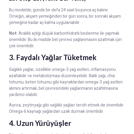
Bu modelde, günde bir defa 24 saat boyunca aç kalınır.
Örneğin, akşam yemeğinden bir gün sonra, bir sonraki akşam
yemeğine kadar aç kalma uygulanabilir.
Not:
Aralıklı açlığı düşük karbonhidratlı beslenme ile yapmak
önemlidir. Bu iki madde bel çevresi yağlanmasını azaltmak için
çok önemlidir.
3. Faydalı Yağlar Tüketmek
Sağlıklı yağlar, özellikle omega-3 yağ asitleri, inflamasyonu
azaltabilir ve metabolizmayı düzenleyebilir. Balık yağı, chia
tohumu, keten tohumu gibi kaynaklardan omega-3 yağ asitleri
alımını artırmak, bel çevresindeki yağlanmanın azaltılmasına
yardımcı olabilir.
Ayrıca, zeytinyağı gibi sağlıklı yağları tercih etmek de önemlidir.
Omega-6 kaynağı yağlardan uzak durmak önemlidir.
4. Uzun Yürüyüşler