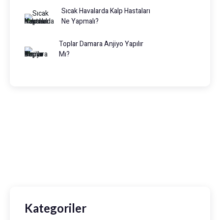
Sıcak Havalarda Kalp Hastaları
Ne Yapmalı?
Toplar Damara Anjiyo Yapılır
Mı?
Prof. Dr. Muhammed Keskin
0216 475 7066
info@drmuhammedkeskin.com
Kategoriler