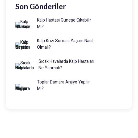
Son Gönderiler
Kalp Hastası Güneşe Çıkabilir
Mi?
Kalp Krizi Sonrası Yaşam Nasıl
Olmalı?
Sıcak Havalarda Kalp Hastaları
Ne Yapmalı?
Toplar Damara Anjiyo Yapılır
Mı?
Prof. Dr. Muhammed Keskin