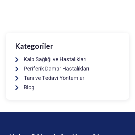
0216 475 7066
info@drmuhammedkeskin.com
Kategoriler
Kalp Sağlığı ve Hastalıkları
Periferik Damar Hastalıkları
Tanı ve Tedavi Yöntemleri
Blog