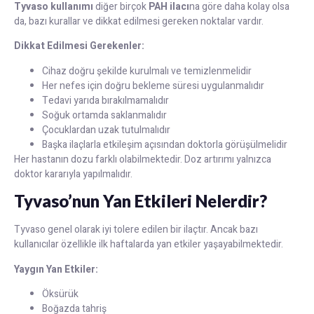
Tyvaso kullanımı
diğer birçok
PAH ilacı
na göre daha kolay olsa
da, bazı kurallar ve dikkat edilmesi gereken noktalar vardır.
Dikkat Edilmesi Gerekenler:
Cihaz doğru şekilde kurulmalı ve temizlenmelidir
Her nefes için doğru bekleme süresi uygulanmalıdır
Tedavi yarıda bırakılmamalıdır
Soğuk ortamda saklanmalıdır
Çocuklardan uzak tutulmalıdır
Başka ilaçlarla etkileşim açısından doktorla görüşülmelidir
Her hastanın dozu farklı olabilmektedir. Doz artırımı yalnızca
doktor kararıyla yapılmalıdır.
Tyvaso’nun Yan Etkileri Nelerdir?
Tyvaso genel olarak iyi tolere edilen bir ilaçtır. Ancak bazı
kullanıcılar özellikle ilk haftalarda yan etkiler yaşayabilmektedir.
Yaygın Yan Etkiler:
Öksürük
Boğazda tahriş