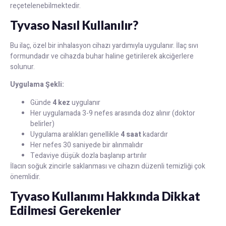
reçetelenebilmektedir.
Tyvaso Nasıl Kullanılır?
Bu ilaç, özel bir inhalasyon cihazı yardımıyla uygulanır. İlaç sıvı
formundadır ve cihazda buhar haline getirilerek akciğerlere
solunur.
Uygulama Şekli:
Günde
4 kez
uygulanır
Her uygulamada 3-9 nefes arasında doz alınır (doktor
belirler)
Uygulama aralıkları genellikle
4 saat
kadardır
Her nefes 30 saniyede bir alınmalıdır
Tedaviye düşük dozla başlanıp artırılır
İlacın soğuk zincirle saklanması ve cihazın düzenli temizliği çok
önemlidir.
Tyvaso Kullanımı Hakkında Dikkat
Edilmesi Gerekenler