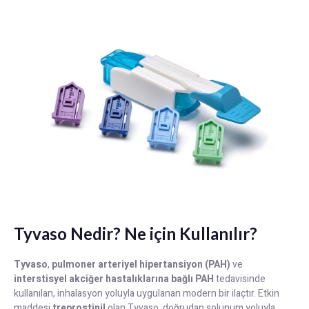
Tyvaso Nedir? Ne için Kullanılır?
Tyvaso
,
pulmoner arteriyel hipertansiyon (PAH)
ve
interstisyel akciğer hastalıklarına bağlı PAH
tedavisinde
kullanılan, inhalasyon yoluyla uygulanan modern bir ilaçtır. Etkin
maddesi
treprostinil
olan Tyvaso, doğrudan solunum yoluyla