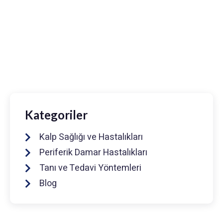
Prof. Dr. Muhammed Keskin
0216 475 7066
info@drmuhammedkeskin.com
Kategoriler
Kalp Sağlığı ve Hastalıkları
Periferik Damar Hastalıkları
Tanı ve Tedavi Yöntemleri
Blog