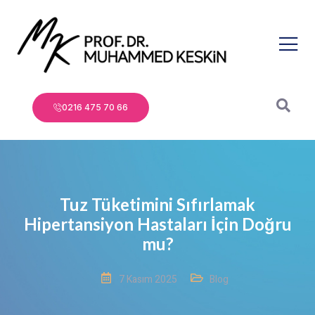
0216 475 70 66
Tuz Tüketimini Sıfırlamak
Hipertansiyon Hastaları İçin Doğru
mu?
7 Kasım 2025
Blog