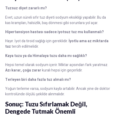
Tuzsuz diyet zararlı mı?
Evet, uzun süreli sıfır tuz diyeti sodyum eksikliği yapabilir. Bu da
kas krampları, halsizlik, baş dönmesi gibi sorunlara yol açar.
Hipertansiyon hastası sadece iyotsuz tuz mu kullanmalı?
Hayır. İyot da tiroid sağlığı için gereklidir.
İyotlu ama az miktarda
tuz
tercih edilmelidir.
Kaya tuzu ya da Himalaya tuzu daha mı sağlıklı?
Hepsi temel olarak sodyum içerir. Miktar açısından fark yaratmaz.
Azı karar, çoğu zarar
kuralı hepsi için geçerlidir.
Terleyen biri daha fazla tuz almalı mı?
Yoğun terleme varsa, sodyum kaybı artabilir. Ancak yine de doktor
kontrolünde ölçülü şekilde alınmalıdır.
Sonuç: Tuzu Sıfırlamak Değil,
Dengede Tutmak Önemli