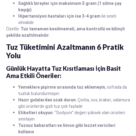
Sağlıklı bireyler için maksimum 5 gram (1 silme çay
kaşığı)
Hipertansiyon hastaları için ise 3-4 gram
ile sınırlı
olmalıdır
Özetle:
Tuz tamamen kesilmemeli, ama kontrollü ve bilinçli
şekilde azaltılmalıdır.
Tuz Tüketimini Azaltmanın 6 Pratik
Yolu
Günlük Hayatta Tuz Kısıtlaması İçin Basit
Ama Etkili Öneriler:
Yemeklere pişirme sırasında tuz eklemeyin
, sofrada da
tuzluk bulundurmayın
Hazır gıdalardan uzak durun:
Çorba, sos, kraker, salamura
gibi ürünlerde gizli tuz çok fazladır
Etiketleri okuyun:
“Sodyum” değeri yüksek olan ürünleri
sınırlayın
Tuzsuz baharatları ve limon gibi lezzet vericileri
kullanın