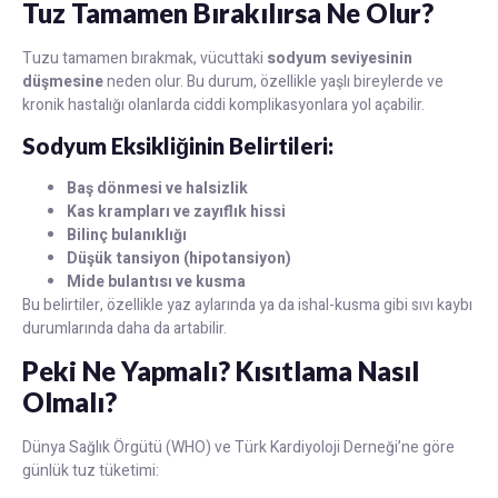
Tuz Tamamen Bırakılırsa Ne Olur?
Tuzu tamamen bırakmak, vücuttaki
sodyum seviyesinin
düşmesine
neden olur. Bu durum, özellikle yaşlı bireylerde ve
kronik hastalığı olanlarda ciddi komplikasyonlara yol açabilir.
Sodyum Eksikliğinin Belirtileri:
Baş dönmesi ve halsizlik
Kas krampları ve zayıflık hissi
Bilinç bulanıklığı
Düşük tansiyon (hipotansiyon)
Mide bulantısı ve kusma
Bu belirtiler, özellikle yaz aylarında ya da ishal-kusma gibi sıvı kaybı
durumlarında daha da artabilir.
Peki Ne Yapmalı? Kısıtlama Nasıl
Olmalı?
Dünya Sağlık Örgütü (WHO) ve Türk Kardiyoloji Derneği’ne göre
günlük tuz tüketimi: