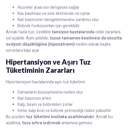
Hücreler arası sıvı dengesini sağlar
Kas kasılması ve sinir iletiminde rol oynar
Kan basıncının dengelenmesine yardımcı olur
Böbrek fonksiyonları için gereklidir
Ancak fazla tuz, özellikle
tansiyon hastalarında
ciddi zararlara
yol açabilir. Aynı şekilde,
tuzun tamamen kesilmesi de vücutta
sodyum düşüklüğüne (hiponatremi)
neden olarak başka
sorunlara kapı açar.
Hipertansiyon ve Aşırı Tuz
Tüketiminin Zararları
Hipertansiyon hastalarında aşırı tuz tüketimi:
Damarların büzüşmesine neden olur
Kan basıncını artırır
Kalp, beyin ve böbrekleri zorlar
İnme, kalp krizi ve böbrek yetmezliği riskini yükseltir
Bu yüzden
tuz tüketimi mutlaka azaltılmalıdır.
Ancak bu
azaltma,
tuzu sıfıra indirmek
anlamına gelmez.