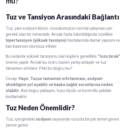
mu?
Tuz ve Tansiyon Arasındaki Bağlantı
Tuz, yani sodyum klorür, vücudumuzun normal çalışması için
gerekli olan bir mineraldir. Ancak fazla tüketildiğinde özellikle
hipertansiyon (yüksek tansiyon)
hastalarında damar yapısını ve
kan basıncını olumsuz etkiler.
Bu nedenle yüksek tansiyonu olan kişilere genellikle
“tuzu bırak”
önerisi yapılır. Ancak bu öneri, bazen yanlış anlaşılır ve tuz
tamamen sıfırlanır. Peki bu doğru mu?
Cevap:
Hayır. Tuzun tamamen sıfırlanması, sodyum
eksikliğine yol açabilir ve başka sağlık sorunlarına neden
olabilir.
Asıl doğru yaklaşım, tuzu ölçülü ve kontrollü şekilde
kısıtlamaktır.
Tuz Neden Önemlidir?
Tuz, içeriğindeki
sodyum
sayesinde vücutta birçok temel görevi
yerine getirir: