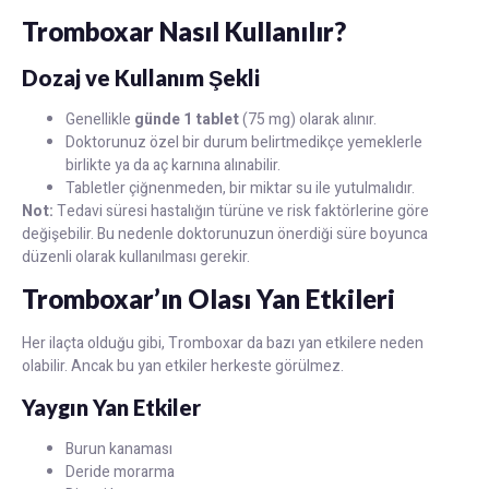
Tromboxar Nasıl Kullanılır?
Dozaj ve Kullanım Şekli
Genellikle
günde 1 tablet
(75 mg) olarak alınır.
Doktorunuz özel bir durum belirtmedikçe yemeklerle
birlikte ya da aç karnına alınabilir.
Tabletler çiğnenmeden, bir miktar su ile yutulmalıdır.
Not:
Tedavi süresi hastalığın türüne ve risk faktörlerine göre
değişebilir. Bu nedenle doktorunuzun önerdiği süre boyunca
düzenli olarak kullanılması gerekir.
Tromboxar’ın Olası Yan Etkileri
Her ilaçta olduğu gibi, Tromboxar da bazı yan etkilere neden
olabilir. Ancak bu yan etkiler herkeste görülmez.
Yaygın Yan Etkiler
Burun kanaması
Deride morarma