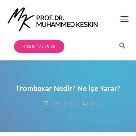
0216 475 70 66
Tromboxar Nedir? Ne İşe Yarar?
22 Ekim 2025
Blog