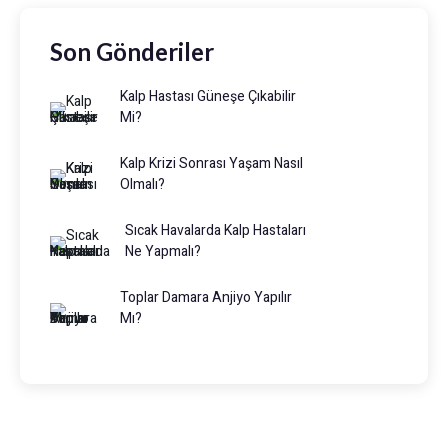
Son Gönderiler
Kalp Hastası Güneşe Çıkabilir
Mi?
Kalp Krizi Sonrası Yaşam Nasıl
Olmalı?
Sıcak Havalarda Kalp Hastaları
Ne Yapmalı?
Toplar Damara Anjiyo Yapılır
Mı?
Prof. Dr. Muhammed Keskin