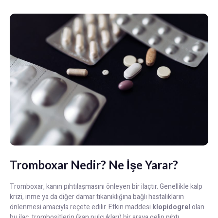
Tromboxar Nedir? Ne İşe Yarar?
Tromboxar, kanın pıhtılaşmasını önleyen bir ilaçtır. Genellikle kalp
krizi, inme ya da diğer damar tıkanıklığına bağlı hastalıkların
önlenmesi amacıyla reçete edilir. Etkin maddesi
klopidogrel
olan
bu ilaç, trombositlerin (kan pulcukları) bir araya gelip pıhtı