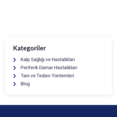
0216 475 7066
info@drmuhammedkeskin.com
Kategoriler
Kalp Sağlığı ve Hastalıkları
Periferik Damar Hastalıkları
Tanı ve Tedavi Yöntemleri
Blog