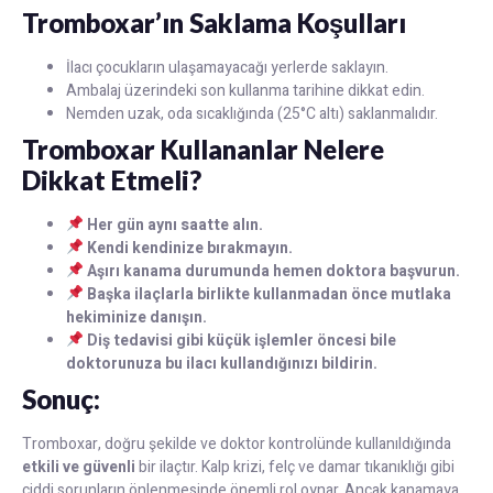
Tromboxar’ın Saklama Koşulları
İlacı çocukların ulaşamayacağı yerlerde saklayın.
Ambalaj üzerindeki son kullanma tarihine dikkat edin.
Nemden uzak, oda sıcaklığında (25°C altı) saklanmalıdır.
Tromboxar Kullananlar Nelere
Dikkat Etmeli?
Her gün aynı saatte alın.
Kendi kendinize bırakmayın.
Aşırı kanama durumunda hemen doktora başvurun.
Başka ilaçlarla birlikte kullanmadan önce mutlaka
hekiminize danışın.
Diş tedavisi gibi küçük işlemler öncesi bile
doktorunuza bu ilacı kullandığınızı bildirin.
Sonuç:
Tromboxar, doğru şekilde ve doktor kontrolünde kullanıldığında
etkili ve güvenli
bir ilaçtır. Kalp krizi, felç ve damar tıkanıklığı gibi
ciddi sorunların önlenmesinde önemli rol oynar. Ancak kanamaya