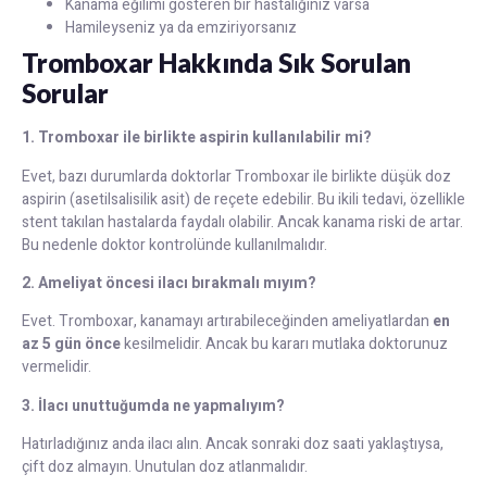
Kanama eğilimi gösteren bir hastalığınız varsa
Hamileyseniz ya da emziriyorsanız
Tromboxar Hakkında Sık Sorulan
Sorular
1. Tromboxar ile birlikte aspirin kullanılabilir mi?
Evet, bazı durumlarda doktorlar Tromboxar ile birlikte düşük doz
aspirin (asetilsalisilik asit) de reçete edebilir. Bu ikili tedavi, özellikle
stent takılan hastalarda faydalı olabilir. Ancak kanama riski de artar.
Bu nedenle doktor kontrolünde kullanılmalıdır.
2. Ameliyat öncesi ilacı bırakmalı mıyım?
Evet. Tromboxar, kanamayı artırabileceğinden ameliyatlardan
en
az 5 gün önce
kesilmelidir. Ancak bu kararı mutlaka doktorunuz
vermelidir.
3. İlacı unuttuğumda ne yapmalıyım?
Hatırladığınız anda ilacı alın. Ancak sonraki doz saati yaklaştıysa,
çift doz almayın. Unutulan doz atlanmalıdır.