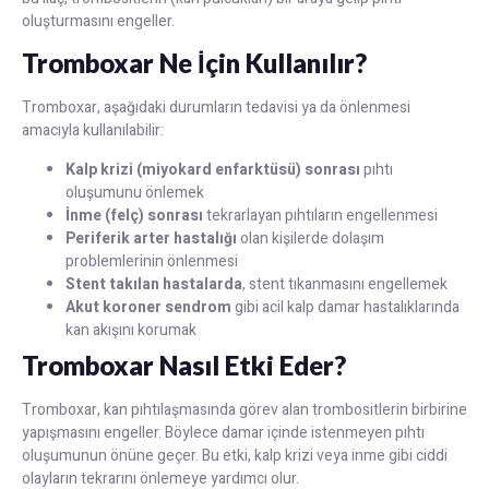
oluşturmasını engeller.
Tromboxar Ne İçin Kullanılır?
Tromboxar, aşağıdaki durumların tedavisi ya da önlenmesi
amacıyla kullanılabilir:
Kalp krizi (miyokard enfarktüsü) sonrası
pıhtı
oluşumunu önlemek
İnme (felç) sonrası
tekrarlayan pıhtıların engellenmesi
Periferik arter hastalığı
olan kişilerde dolaşım
problemlerinin önlenmesi
Stent takılan hastalarda
, stent tıkanmasını engellemek
Akut koroner sendrom
gibi acil kalp damar hastalıklarında
kan akışını korumak
Tromboxar Nasıl Etki Eder?
Tromboxar, kan pıhtılaşmasında görev alan trombositlerin birbirine
yapışmasını engeller. Böylece damar içinde istenmeyen pıhtı
oluşumunun önüne geçer. Bu etki, kalp krizi veya inme gibi ciddi
olayların tekrarını önlemeye yardımcı olur.