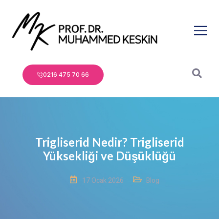
0216 475 70 66
Trigliserid Nedir? Trigliserid
Yüksekliği ve Düşüklüğü
17 Ocak 2026
Blog