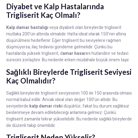
Diyabet ve Kalp Hastalarında
Trigliserit Kaç Olmalı?
Kalp damar hastalığı
veya diyabeti olan bireylerde trigliserit
mutlaka 200’ün altında olmalıdır. Hatta ideal olarak 150’nin altına
düşürülmesi hedeflenir. Eğer trigliserit bu seviyelere rağmen
düşmüyorsa, ilaç tedavisi gündeme gelmelidir. Çünkü bu
hastalarda yüksek trigliserit, d
amar hasarı
nı hızlandırır ve tedavi
sürecini zorlaştırır. Bu nedenle erken müdahale büyük önem taşır.
Sağlıklı Bireylerde Trigliserit Seviyesi
Kaç Olmalıdır?
Sağlıklı bireylerde trigliserit seviyesinin 100 ile 150 arasında olması
normal kabul edilir. Ancak ideal olan değer 100’ün altıdır. Bu
seviyelerde
kalp damar riski
düşüktür, fakat bu durum sağlıksız
beslenmeye devam edilebileceği anlamına gelmez. Çünkü
trigliserit zamanla tekrar yükselebilir. Bu nedenle sağlıklı bireylerde
de düzenli takip önemlidir.
Trigliserit Neden Yükselir?