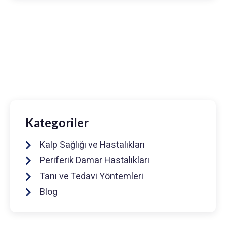
Prof. Dr. Muhammed Keskin
0216 475 7066
info@drmuhammedkeskin.com
Kategoriler
Kalp Sağlığı ve Hastalıkları
Periferik Damar Hastalıkları
Tanı ve Tedavi Yöntemleri
Blog