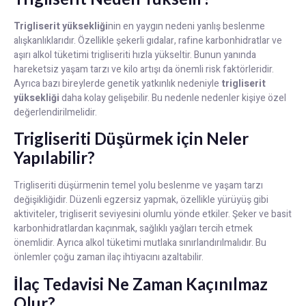
Trigliserit yüksekliği
nin en yaygın nedeni yanlış beslenme
alışkanlıklarıdır. Özellikle şekerli gıdalar, rafine karbonhidratlar ve
aşırı alkol tüketimi trigliseriti hızla yükseltir. Bunun yanında
hareketsiz yaşam tarzı ve kilo artışı da önemli risk faktörleridir.
Ayrıca bazı bireylerde genetik yatkınlık nedeniyle
trigliserit
yüksekliği
daha kolay gelişebilir. Bu nedenle nedenler kişiye özel
değerlendirilmelidir.
Trigliseriti Düşürmek için Neler
Yapılabilir?
Trigliseriti düşürmenin temel yolu beslenme ve yaşam tarzı
değişikliğidir. Düzenli egzersiz yapmak, özellikle yürüyüş gibi
aktiviteler, trigliserit seviyesini olumlu yönde etkiler. Şeker ve basit
karbonhidratlardan kaçınmak, sağlıklı yağları tercih etmek
önemlidir. Ayrıca alkol tüketimi mutlaka sınırlandırılmalıdır. Bu
önlemler çoğu zaman ilaç ihtiyacını azaltabilir.
İlaç Tedavisi Ne Zaman Kaçınılmaz
Olur?