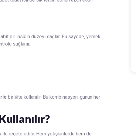
sabit bir insülin düzeyi sağlar. Bu sayede, yemek
trolü sağlanır.
erle
birlikte kullanılır. Bu kombinasyon, günün her
ullanılır?
lü ile reçete edilir. Hem yetişkinlerde hem de