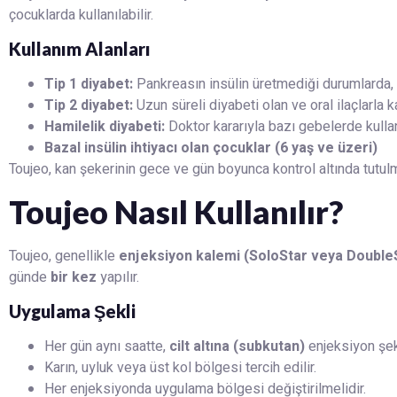
çocuklarda kullanılabilir.
Kullanım Alanları
Tip 1 diyabet:
Pankreasın insülin üretmediği durumlarda, hızl
Tip 2 diyabet:
Uzun süreli diyabeti olan ve oral ilaçlarla k
Hamilelik diyabeti:
Doktor kararıyla bazı gebelerde kullanı
Bazal insülin ihtiyacı olan çocuklar (6 yaş ve üzeri)
Toujeo, kan şekerinin gece ve gün boyunca kontrol altında tutu
Toujeo Nasıl Kullanılır?
Toujeo, genellikle
enjeksiyon kalemi (SoloStar veya Double
günde
bir kez
yapılır.
Uygulama Şekli
Her gün aynı saatte,
cilt altına (subkutan)
enjeksiyon şekl
Karın, uyluk veya üst kol bölgesi tercih edilir.
Her enjeksiyonda uygulama bölgesi değiştirilmelidir.