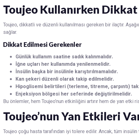
Toujeo Kullanırken Dikkat
Toujeo, dikkatli ve düzenli kullanılması gereken bir ilaçtır. Aşağı
sağlar.
Dikkat Edilmesi Gerekenler
Günlük kullanım saatine sadık kalınmalıdır.
İğne uçları her kullanımda yenilenmelidir.
İnsülin başka bir insülinle karıştırılmamalıdır.
Kan şekeri düzenli olarak takip edilmelidir.
Hipoglisemi belirtileri (terleme, titreme, çarpıntı) tak
Enjeksiyon bölgesi her seferinde değiştirilmelidir.
Bu önlemler, hem Toujeo’nun etkinliğini artırır hem de yan etki risk
Toujeo’nun Yan Etkileri Va
Toujeo çoğu hasta tarafından iyi tolere edilir. Ancak, tüm insülin 