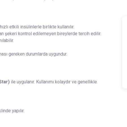
ı etkili insülinlerle birlikte kullanılır.
an şekeri kontrol edilemeyen bireylerde tercih edilir.
labilir.
lması gereken durumlarda uygundur.
Star)
ile uygulanır. Kullanımı kolaydır ve genellikle
inde yapılır.