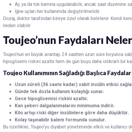
Aç ya da tok karnına uygulanabilir, ancak saat düzenine sad
İğne uçları her kullanımda değiştirilmelidir.
Dozaj, doktor tarafından bireye özel olarak belirlenir. Kendi ke
neden olabilir.
Toujeo’nun Faydaları Neler
Toujeo’nun en büyük avantajı, 24 saatten uzun süre boyunca sabi
hipoglisemi riskini azaltır hem de gün boyu daha istikrarlı bir ka
Toujeo Kullanımının Sağladığı Başlıca Faydalar
Uzun süreli (36 saate kadar) sabit insülin etkisi sağla
Günde tek dozla kullanım kolaylığı sunar.
Gece hipoglisemisi riskini azaltır.
Kan şekeri dalgalanmalarını minimuma indirir.
Kilo artışı riski diğer insülinlere göre daha düşüktür.
Kolay taşınabilir kalem formunda sunulur.
Bu özellikler, Toujeo’yu diyabet yönetiminde etkili ve kullanıcı d