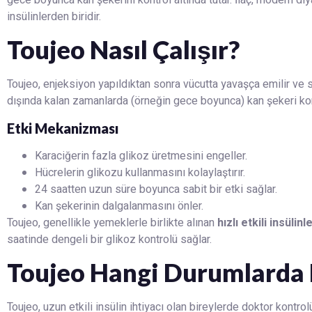
insülinlerden biridir.
Toujeo Nasıl Çalışır?
Toujeo, enjeksiyon yapıldıktan sonra vücutta yavaşça emilir ve 
dışında kalan zamanlarda (örneğin gece boyunca) kan şekeri kon
Etki Mekanizması
Karaciğerin fazla glikoz üretmesini engeller.
Hücrelerin glikozu kullanmasını kolaylaştırır.
24 saatten uzun süre boyunca sabit bir etki sağlar.
Kan şekerinin dalgalanmasını önler.
Toujeo, genellikle yemeklerle birlikte alınan
hızlı etkili insülinl
saatinde dengeli bir glikoz kontrolü sağlar.
Toujeo Hangi Durumlarda K
Toujeo, uzun etkili insülin ihtiyacı olan bireylerde doktor kontro