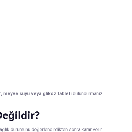
 meyve suyu veya glikoz tableti
bulundurmanız
eğildir?
sağlık durumunu değerlendirdikten sonra karar verir.