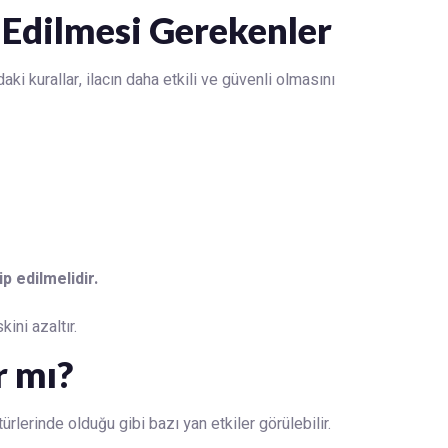
 Edilmesi Gerekenler
daki kurallar, ilacın daha etkili ve güvenli olmasını
ip edilmelidir.
ini azaltır.
r mı?
türlerinde olduğu gibi bazı yan etkiler görülebilir.