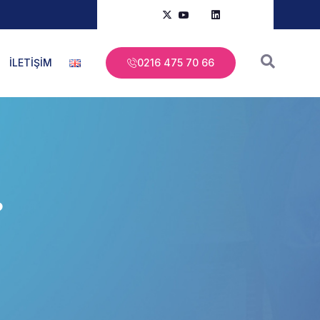
İLETİŞİM
0216 475 70 66
?