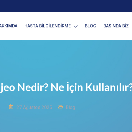
AKKIMDA
HASTA BİLGİLENDİRME
BLOG
BASINDA BİZ
jeo Nedir? Ne İçin Kullanılır
27 Ağustos 2025
Blog