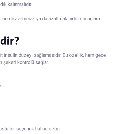
ık kalınmalıdır.
ndine doz artırmak ya da azaltmak ciddi sonuçlara
dir?
t insülin düzeyi sağlamasıdır. Bu özellik, hem gece
n şekeri kontrolü sağlar.
r.
ostu bir seçenek haline getirir.