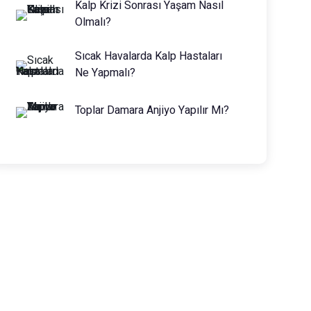
Kalp Krizi Sonrası Yaşam Nasıl
Olmalı?
Sıcak Havalarda Kalp Hastaları
Ne Yapmalı?
Toplar Damara Anjiyo Yapılır Mı?
Prof. Dr. Muhammed Keskin
0216 475 7066
info@drmuhammedkeskin.com