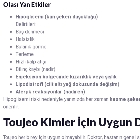
Olası Yan Etkiler
Hipoglisemi (kan şekeri düşüklüğü)
Belirtileri:
Baş dönmesi
Halsizlik
Bulanık görme
Terleme
Hızlı kalp atışı
Bilinç kaybı (nadir)
Enjeksiyon bölgesinde kızarıklık veya şişlik
Lipodistrofi (cilt altı yağ dokusunda değişim)
Alerjik reaksiyonlar (nadiren)
Hipoglisemi riski nedeniyle yanınızda her zaman
kesme şeker,
önerilir.
Toujeo Kimler İçin Uygun D
Toujeo her birey için uygun olmayabilir. Doktor, hastanın genel 