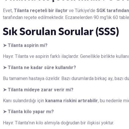
Evet,
Tilanta reçeteli bir ilaçtır
ve Türkiye’de
SGK tarafından
tarafından reçete edilmektedir. Eczanelerden 90 mg’lık 60 tablet
Sık Sorulan Sorular (SSS)
➤
Tilanta aspirin mi?
Hayır. Tilanta ve aspirin farklı ilaçlardır. Genellikle birlikte kullanıl
➤
Tilanta ne kadar süre kullanılır?
Bu tamamen hastaya özeldir. Bazı durumlarda birkaç ay, bazı dur
➤
Tilanta mideye zarar verir mi?
Kanı sulandırdığı için
kanama riskini artırabilir
, bu nedenle mid
➤
Tilanta kilo yapar mı?
Hayır. Tilanta’nın kilo alımıyla doğrudan bir ilişkisi yoktur.