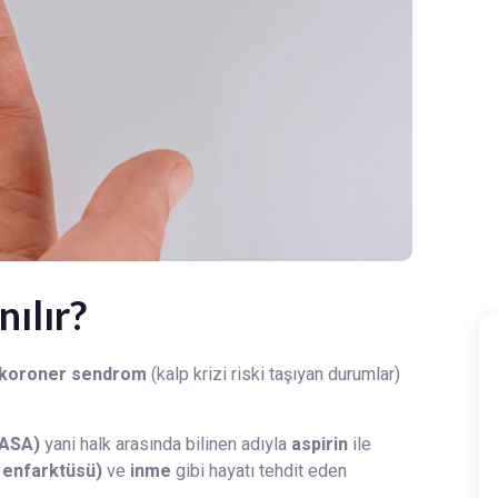
nılır?
 koroner sendrom
(kalp krizi riski taşıyan durumlar)
 (ASA)
yani halk arasında bilinen adıyla
aspirin
ile
d enfarktüsü)
ve
inme
gibi hayatı tehdit eden