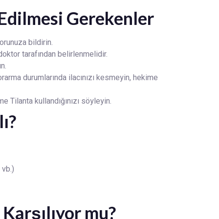
 Edilmesi Gerekenler
orunuza bildirin.
 doktor tarafından belirlenmelidir.
n.
morarma durumlarında ilacınızı kesmeyin, hekime
e Tilanta kullandığınızı söyleyin.
ı?
 vb.)
 Karşılıyor mu?