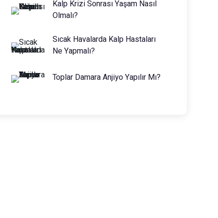
Kalp Krizi Sonrası Yaşam Nasıl
Olmalı?
Sıcak Havalarda Kalp Hastaları
Ne Yapmalı?
Toplar Damara Anjiyo Yapılır Mı?
Prof. Dr. Muhammed Keskin
0216 475 7066
info@drmuhammedkeskin.com