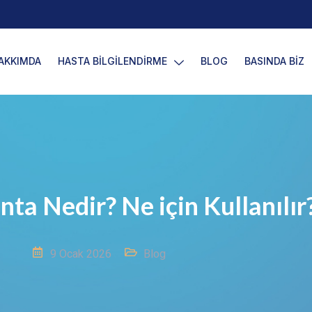
AKKIMDA
HASTA BİLGİLENDİRME
BLOG
BASINDA BİZ
nta Nedir? Ne için Kullanılır
9 Ocak 2026
Blog