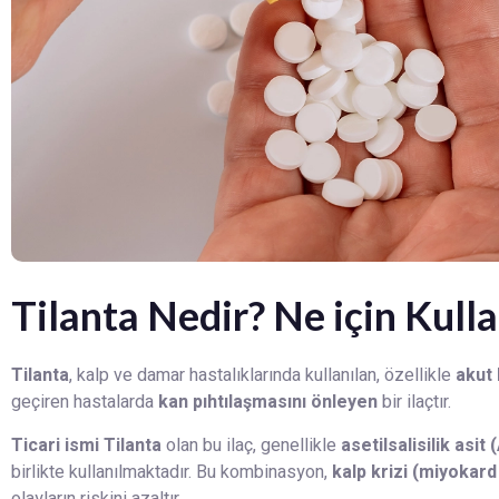
Tilanta Nedir? Ne için Kulla
Tilanta
, kalp ve damar hastalıklarında kullanılan, özellikle
akut
geçiren hastalarda
kan pıhtılaşmasını önleyen
bir ilaçtır.
Ticari ismi Tilanta
olan bu ilaç, genellikle
asetilsalisilik asit
birlikte kullanılmaktadır. Bu kombinasyon,
kalp krizi (miyokar
olayların riskini azaltır.