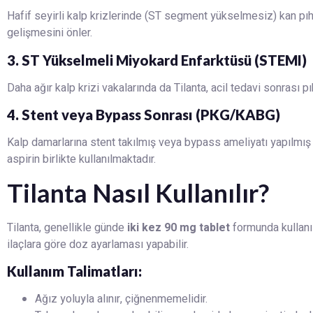
Hafif seyirli kalp krizlerinde (ST segment yükselmesiz) kan pıht
gelişmesini önler.
3. ST Yükselmeli Miyokard Enfarktüsü (STEMI)
Daha ağır kalp krizi vakalarında da Tilanta, acil tedavi sonras
4. Stent veya Bypass Sonrası (PKG/KABG)
Kalp damarlarına stent takılmış veya bypass ameliyatı yapılmış 
aspirin birlikte kullanılmaktadır.
Tilanta Nasıl Kullanılır?
Tilanta, genellikle günde
iki kez 90 mg tablet
formunda kullanı
ilaçlara göre doz ayarlaması yapabilir.
Kullanım Talimatları:
Ağız yoluyla alınır, çiğnenmemelidir.