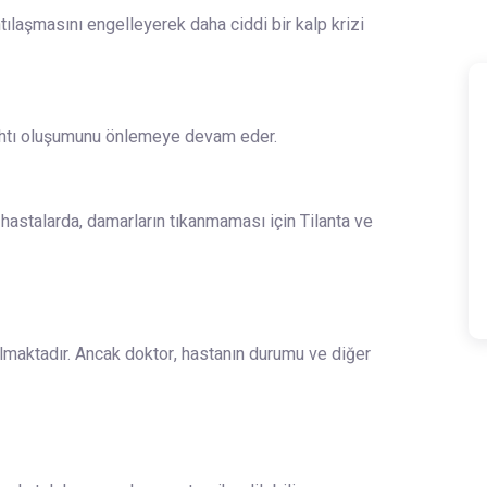
ılaşmasını engelleyerek daha ciddi bir kalp krizi
ı pıhtı oluşumunu önlemeye devam eder.
hastalarda, damarların tıkanmaması için Tilanta ve
lmaktadır. Ancak doktor, hastanın durumu ve diğer