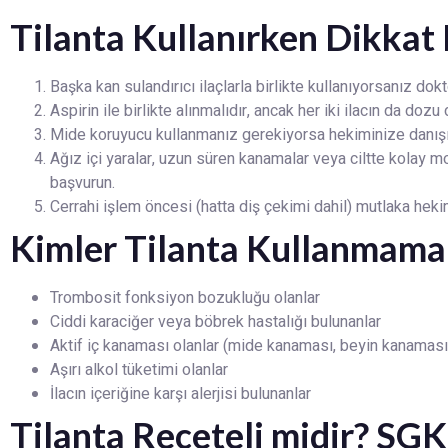
Tilanta Kullanırken Dikkat
Başka kan sulandırıcı ilaçlarla birlikte kullanıyorsanız dokt
Aspirin ile birlikte alınmalıdır, ancak her iki ilacın da dozu
Mide koruyucu kullanmanız gerekiyorsa hekiminize danışı
Ağız içi yaralar, uzun süren kanamalar veya ciltte kolay 
başvurun.
Cerrahi işlem öncesi (hatta diş çekimi dahil) mutlaka hekim
Kimler Tilanta Kullanmamal
Trombosit fonksiyon bozukluğu olanlar
Ciddi karaciğer veya böbrek hastalığı bulunanlar
Aktif iç kanaması olanlar (mide kanaması, beyin kanaması
Aşırı alkol tüketimi olanlar
İlacın içeriğine karşı alerjisi bulunanlar
Tilanta Reçeteli midir? SGK