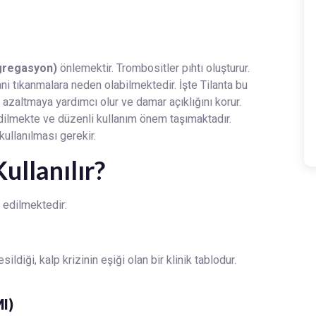
agregasyon)
önlemektir. Trombositler pıhtı oluşturur.
 tıkanmalara neden olabilmektedir. İşte Tilanta bu
i azaltmaya yardımcı olur ve damar açıklığını korur.
dilmekte ve düzenli kullanım önem taşımaktadır.
kullanılması gerekir.
ullanılır?
e edilmektedir:
ildiği, kalp krizinin eşiği olan bir klinik tablodur.
I)