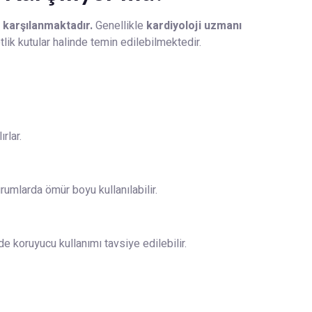
 karşılanmaktadır.
Genellikle
kardiyoloji uzmanı
lik kutular halinde temin edilebilmektedir.
ırlar.
umlarda ömür boyu kullanılabilir.
e koruyucu kullanımı tavsiye edilebilir.