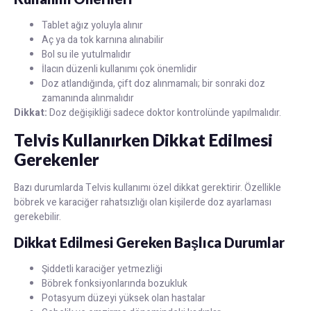
Tablet ağız yoluyla alınır
Aç ya da tok karnına alınabilir
Bol su ile yutulmalıdır
İlacın düzenli kullanımı çok önemlidir
Doz atlandığında, çift doz alınmamalı; bir sonraki doz
zamanında alınmalıdır
Dikkat:
Doz değişikliği sadece doktor kontrolünde yapılmalıdır.
Telvis Kullanırken Dikkat Edilmesi
Gerekenler
Bazı durumlarda Telvis kullanımı özel dikkat gerektirir. Özellikle
böbrek ve karaciğer rahatsızlığı olan kişilerde doz ayarlaması
gerekebilir.
Dikkat Edilmesi Gereken Başlıca Durumlar
Şiddetli karaciğer yetmezliği
Böbrek fonksiyonlarında bozukluk
Potasyum düzeyi yüksek olan hastalar