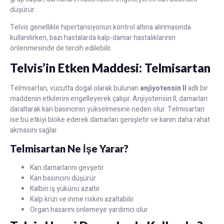
düşürür.
Telvis genellikle hipertansiyonun kontrol altına alınmasında
kullanılırken, bazı hastalarda kalp-damar hastalıklarının
önlenmesinde de tercih edilebilir.
Telvis’in Etken Maddesi: Telmisartan
Telmisartan, vücutta doğal olarak bulunan
anjiyotensin II
adlı bir
maddenin etkilerini engelleyerek çalışır. Anjiyotensin II, damarları
daraltarak kan basıncının yükselmesine neden olur. Telmisartan
ise bu etkiyi bloke ederek damarları genişletir ve kanın daha rahat
akmasını sağlar.
Telmisartan Ne İşe Yarar?
Kan damarlarını gevşetir
Kan basıncını düşürür
Kalbin iş yükünü azaltır
Kalp krizi ve inme riskini azaltabilir
Organ hasarını önlemeye yardımcı olur