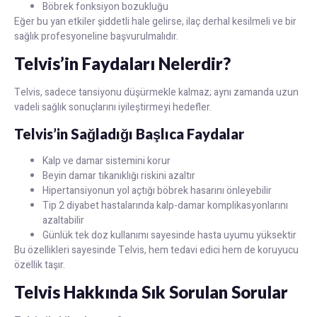
Böbrek fonksiyon bozukluğu
Eğer bu yan etkiler şiddetli hale gelirse, ilaç derhal kesilmeli ve bir
sağlık profesyoneline başvurulmalıdır.
Telvis’in Faydaları Nelerdir?
Telvis, sadece tansiyonu düşürmekle kalmaz; aynı zamanda uzun
vadeli sağlık sonuçlarını iyileştirmeyi hedefler.
Telvis’in Sağladığı Başlıca Faydalar
Kalp ve damar sistemini korur
Beyin damar tıkanıklığı riskini azaltır
Hipertansiyonun yol açtığı böbrek hasarını önleyebilir
Tip 2 diyabet hastalarında kalp-damar komplikasyonlarını
azaltabilir
Günlük tek doz kullanımı sayesinde hasta uyumu yüksektir
Bu özellikleri sayesinde Telvis, hem tedavi edici hem de koruyucu
özellik taşır.
Telvis Hakkında Sık Sorulan Sorular