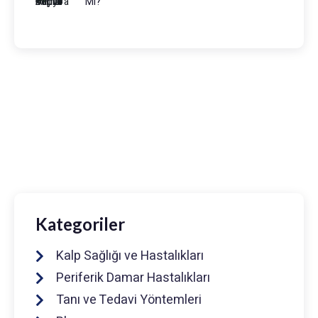
Mı?
Prof. Dr. Muhammed Keskin
0216 475 7066
info@drmuhammedkeskin.com
Kategoriler
Kalp Sağlığı ve Hastalıkları
Periferik Damar Hastalıkları
Tanı ve Tedavi Yöntemleri