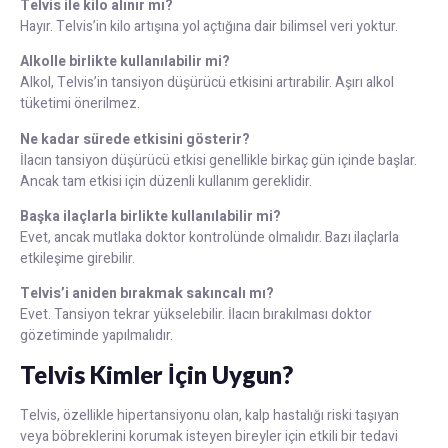
Telvis ile kilo alınır mı?
Hayır. Telvis’in kilo artışına yol açtığına dair bilimsel veri yoktur.
Alkolle birlikte kullanılabilir mi?
Alkol, Telvis’in tansiyon düşürücü etkisini artırabilir. Aşırı alkol
tüketimi önerilmez.
Ne kadar sürede etkisini gösterir?
İlacın tansiyon düşürücü etkisi genellikle birkaç gün içinde başlar.
Ancak tam etkisi için düzenli kullanım gereklidir.
Başka ilaçlarla birlikte kullanılabilir mi?
Evet, ancak mutlaka doktor kontrolünde olmalıdır. Bazı ilaçlarla
etkileşime girebilir.
Telvis’i aniden bırakmak sakıncalı mı?
Evet. Tansiyon tekrar yükselebilir. İlacın bırakılması doktor
gözetiminde yapılmalıdır.
Telvis Kimler İçin Uygun?
Telvis, özellikle hipertansiyonu olan, kalp hastalığı riski taşıyan
veya böbreklerini korumak isteyen bireyler için etkili bir tedavi