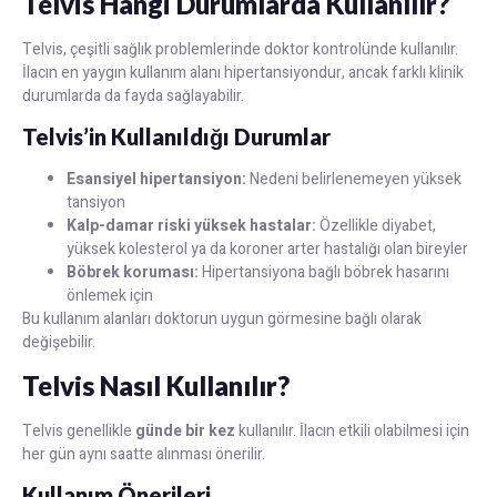
Telvis Hangi Durumlarda Kullanılır?
Telvis, çeşitli sağlık problemlerinde doktor kontrolünde kullanılır.
İlacın en yaygın kullanım alanı hipertansiyondur, ancak farklı klinik
durumlarda da fayda sağlayabilir.
Telvis’in Kullanıldığı Durumlar
Esansiyel hipertansiyon:
Nedeni belirlenemeyen yüksek
tansiyon
Kalp-damar riski yüksek hastalar:
Özellikle diyabet,
yüksek kolesterol ya da koroner arter hastalığı olan bireyler
Böbrek koruması:
Hipertansiyona bağlı böbrek hasarını
önlemek için
Bu kullanım alanları doktorun uygun görmesine bağlı olarak
değişebilir.
Telvis Nasıl Kullanılır?
Telvis genellikle
günde bir kez
kullanılır. İlacın etkili olabilmesi için
her gün aynı saatte alınması önerilir.
Kullanım Önerileri