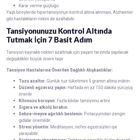
Karar verme güçlüğü
Yaşlı bireylerde hipertansiyonun kontrol altına alınması, Alzheimer
gibi hastalıkların riskini de azaltabilir.
Tansiyonunuzu Kontrol Altında
Tutmak İçin 7 Basit Adım
Tansiyon kaynaklı riskleri azaltmak için yaşam tarzında yapılacak
değişiklikler büyük önem taşır.
Tansiyon Hastalarına Önerilen Sağlıklı Alışkanlıklar:
Tuzu azaltın:
Günlük tuz tüketimini 5 gramın altına indirin.
Düzenli egzersiz yapın:
Haftada en az 150 dakika yürüyüş
önerilir.
Kilonuzu koruyun:
Fazla kilolar tansiyonu artırır.
Sigara ve alkolü bırakın.
Sebze-meyve ağırlıklı beslenin:
Potasyumdan zengin
gıdalar önemlidir.
Stresi yönetin:
Meditasyon, nefes egzersizleri işe
yarayabilir.