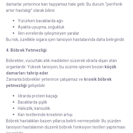
damarlar yeterince kan taşıyamaz hale gelir. Bu durum “periferik
arter hastalığı” olarak bilinir.
Yürürken bacaklarda ağrı
Ayakta uyuşma, soğukluk
İleri evrelerde iyileşmeyen yaralar
Bu risk, özellikle sigara içen tansiyon hastalarında daha belirgindir.
4. Böbrek Yetmezliği
Böbrekler, vücuttaki atık maddeleri süzerek idrarla dışarı atan
organlardır. Yüksek tansiyon, bu süzme işlevini bozan
küçük
damarları tahrip eder
.
Zamanla böbrekler yeterince çalışamaz ve
kronik böbrek
yetmezliği
gelişebilir.
İdrarda protein kaçağı
Bacaklarda şişlik
Halsizlik, kansızlık
Kan testlerinde kreatinin artışı
Böbrek hastalıkları bazen yıllarca belirti vermeyebilir. Bu yüzden
tansiyon hastalarının düzenli böbrek fonksiyon testleri yaptırması