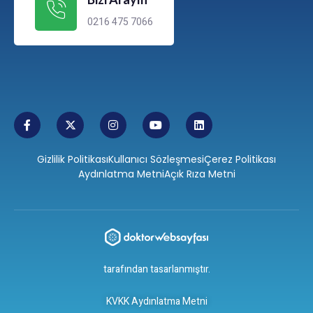
0216 475 7066
Gizlilik Politikası
Kullanıcı Sözleşmesi
Çerez Politikası
Aydınlatma Metni
Açık Rıza Metni
tarafından tasarlanmıştır.
KVKK Aydınlatma Metni