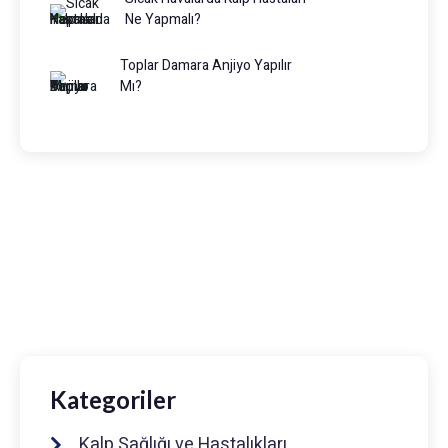
Ne Yapmalı?
Toplar Damara Anjiyo Yapılır
Mı?
Prof. Dr. Muhammed Keskin
0216 475 7066
info@drmuhammedkeskin.com
Kategoriler
Kalp Sağlığı ve Hastalıkları