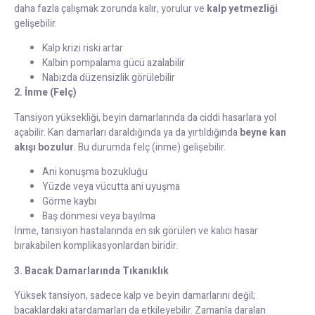
daha fazla çalışmak zorunda kalır, yorulur ve
kalp yetmezliği
gelişebilir.
Kalp krizi riski artar
Kalbin pompalama gücü azalabilir
Nabızda düzensizlik görülebilir
2. İnme (Felç)
Tansiyon yüksekliği, beyin damarlarında da ciddi hasarlara yol
açabilir. Kan damarları daraldığında ya da yırtıldığında
beyne kan
akışı bozulur
. Bu durumda felç (inme) gelişebilir.
Ani konuşma bozukluğu
Yüzde veya vücutta ani uyuşma
Görme kaybı
Baş dönmesi veya bayılma
İnme, tansiyon hastalarında en sık görülen ve kalıcı hasar
bırakabilen komplikasyonlardan biridir.
3. Bacak Damarlarında Tıkanıklık
Yüksek tansiyon, sadece kalp ve beyin damarlarını değil;
bacaklardaki atardamarları da etkileyebilir. Zamanla daralan