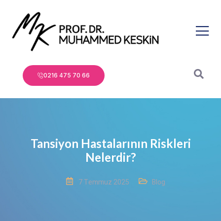
0216 475 70 66
Tansiyon Hastalarının Riskleri
Nelerdir?
7 Temmuz 2025
Blog