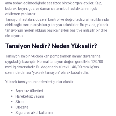
ama tedavi edilmediğinde sessizce birçok organı etkiler. Kalp,
böbrek, beyin, göz ve damar sistemi bu hastalıktan en çok
etkilenen yapılardır.
Tansiyon hastaları, düzenli kontrol ve doğru tedavi almadıklarında
ciddi sağlık sorunlarıyla karşı karşıya kalabilirler. Bu yazıda, yüksek
tansiyonun neden olduğu başlıca riskleri basit ve anlaşılır bir dille
ele alıyoruz.
Tansiyon Nedir? Neden Yükselir?
Tansiyon, kalbin vücuda kan pompalarken damar duvarlarına
uyguladığı basınçtır. Normal tansiyon değeri genellikle 120/80
mmHg civarındadır. Bu değerlerin sürekli 140/90 mmHg’nın
üzerinde olması “yüksek tansiyon” olarak kabul edilir.
Yüksek tansiyonun nedenleri şunlar olabilir:
Aşırı tuz tüketimi
Hareketsiz yaşam
Stres
Obezite
Sigara ve alkol kullanımı