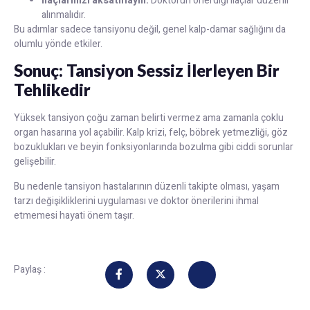
İlaçlarınızı aksatmayın:
Doktorun önerdiği ilaçlar düzenli
alınmalıdır.
Bu adımlar sadece tansiyonu değil, genel kalp-damar sağlığını da
olumlu yönde etkiler.
Sonuç: Tansiyon Sessiz İlerleyen Bir
Tehlikedir
Yüksek tansiyon çoğu zaman belirti vermez ama zamanla çoklu
organ hasarına yol açabilir. Kalp krizi, felç, böbrek yetmezliği, göz
bozuklukları ve beyin fonksiyonlarında bozulma gibi ciddi sorunlar
gelişebilir.
Bu nedenle tansiyon hastalarının düzenli takipte olması, yaşam
tarzı değişikliklerini uygulaması ve doktor önerilerini ihmal
etmemesi hayati önem taşır.
Paylaş :