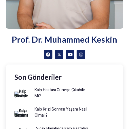
Prof. Dr. Muhammed Keskin
Son Gönderiler
Kalp Hastası Güneşe Çıkabilir
Mi?
Kalp Krizi Sonrası Yaşam Nasıl
Olmalı?
Sıcak Havalarda Kalp Hastaları