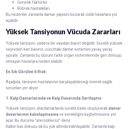
Genetik faktörler
Böbrek hastalıkları
Bu nedenler zamanla damar yapısını bozarak ciddi hasarlara yol
açabilir.
Yüksek Tansiyonun Vücuda Zararları
Yüksek tansiyon, sadece bir sayıdan ibaret değildir. Sürekli yüksek
seyreden kan basıncı, vücuttaki damar sistemini yavaş yavaş
yıpratır. Zamanla bu durum farklı organ sistemlerinde geri dönüşü
olmayan hasarlara neden olabilir.
En Sık Görülen 6 Risk:
Aşağıda, tansiyon hastalarının karşılaşabileceği önemli sağlık
sorunları yer alıyor:
1. Kalp Damarlarında ve Kalp Duvarında Sertleşme
Yüksek tansiyon, atardamarlarda sürekli baskı oluşturarak
damar
duvarlarının kalınlaşmasına
ve esnekliğini kaybetmesine yol
açar. Bu duruma “ateroskleroz” denir.
Kalbin kas dokusu da bu yük altında kalınlaşabilir. Zamanla kalp