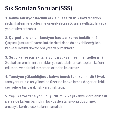
Sık Sorulan Sorular (SSS)
1. Kahve tansiyon ilacının etkisini azaltır mı?
Bazı tansiyon
ilaçları kafein ile etkileşime girerek ilacın etkisini zayıflatabilir veya
yan etkileri artırabilir.
2. Çarpıntısı olan bir tansiyon hastası kahve içebilir mi?
Çarpıntı (taşikardi) varsa kafein ritmi daha da bozabileceği için
kahve tüketimi doktor onayıyla yapılmaktadır.
3. Sütlü kahve içmek tansiyonun yükselmesini engeller mi?
Süt kafein emilimini bir miktar yavaşlatabilir ancak toplam kafein
miktarını ve etkisini tamamen ortadan kaldırmaz.
4. Tansiyon yükseldiğinde kahve içmek tehlikeli midir?
Evet;
tansiyonunuz o an yüksekse üzerine kahve içmek değerleri kritik
seviyelere taşıyarak risk yaratmaktadır.
5. Yeşil kahve tansiyonu düşürür mü?
Yeşil kahve klorojenik asit
içerse de kafein barındırır; bu yüzden tansiyonu düşürmek
amacıyla kontrolsüz kullanılmamalıdır.