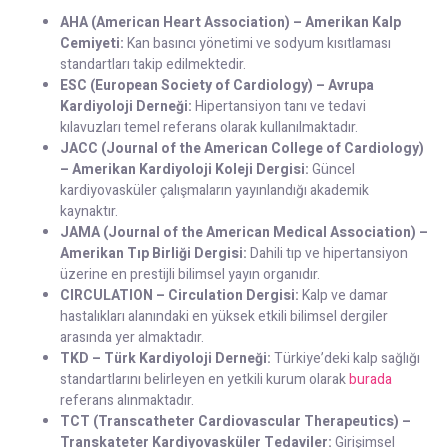
AHA (American Heart Association) – Amerikan Kalp
Cemiyeti:
Kan basıncı yönetimi ve sodyum kısıtlaması
standartları takip edilmektedir.
ESC (European Society of Cardiology) – Avrupa
Kardiyoloji Derneği:
Hipertansiyon tanı ve tedavi
kılavuzları temel referans olarak kullanılmaktadır.
JACC (Journal of the American College of Cardiology)
– Amerikan Kardiyoloji Koleji Dergisi:
Güncel
kardiyovasküler çalışmaların yayınlandığı akademik
kaynaktır.
JAMA (Journal of the American Medical Association) –
Amerikan Tıp Birliği Dergisi:
Dahili tıp ve hipertansiyon
üzerine en prestijli bilimsel yayın organıdır.
CIRCULATION – Circulation Dergisi:
Kalp ve damar
hastalıkları alanındaki en yüksek etkili bilimsel dergiler
arasında yer almaktadır.
TKD – Türk Kardiyoloji Derneği:
Türkiye’deki kalp sağlığı
standartlarını belirleyen en yetkili kurum olarak
burada
referans alınmaktadır.
TCT (Transcatheter Cardiovascular Therapeutics) –
Transkateter Kardiyovasküler Tedaviler:
Girişimsel