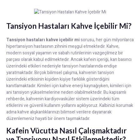
Tansiyon Hastaları Kahve İçebilir Mi?
Tansiyon hastaları kahve içebilir mi
sorusu, her gün milyonlarca
hipertansiyon hastasının zihnini meşgul etmektedir. Kahve,
modern sosyal yaşamın ve sabah rutinlerinin vazgeçilmez bir
parçası olarak kabul edilmektedir. Ancak kafein içeriği, kan basıncı
üzerindeki etkileri nedeniyle tansiyon hastalarında endişe
yaratmaktadır. Birçok bilimsel çalışma, kahvenin tansiyon
üzerindeki etkisinin kişiden kişiye farklılık gösterdiğini
kanıtlamaktadır. Kimileri için kahve enerji kaynağıyken, kimileri için
ani tansiyon yükselmelerine neden olabilmektedir. Bu kapsamlı
rehberde, kahvenin kardiyovasküler sistem üzerindeki tüm
etkilerini ve güvenli kullanım yollarını açıklıyoruz. Kalbinizi korumak
adına kahve alışkanlıklarınızı bilimsel verilere dayanarak
düzenlemeniz hayati bir önem taşımaktadır.
Kafein Vücutta Nasıl Çalışmaktadır
ve Tansiyonu Nasıl Etkilemektedir?