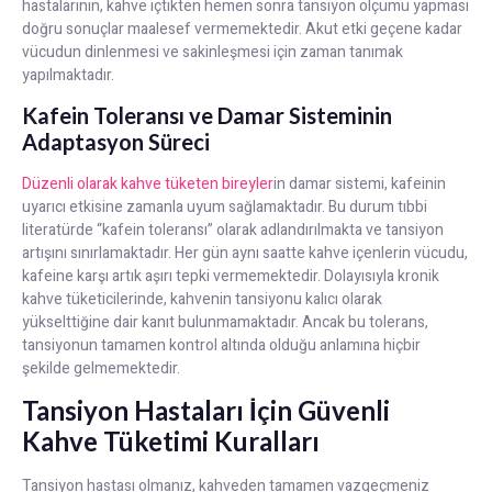
hastalarının, kahve içtikten hemen sonra tansiyon ölçümü yapması
doğru sonuçlar maalesef vermemektedir. Akut etki geçene kadar
vücudun dinlenmesi ve sakinleşmesi için zaman tanımak
yapılmaktadır.
Kafein Toleransı ve Damar Sisteminin
Adaptasyon Süreci
Düzenli olarak kahve tüketen bireyler
in damar sistemi, kafeinin
uyarıcı etkisine zamanla uyum sağlamaktadır. Bu durum tıbbi
literatürde “kafein toleransı” olarak adlandırılmakta ve tansiyon
artışını sınırlamaktadır. Her gün aynı saatte kahve içenlerin vücudu,
kafeine karşı artık aşırı tepki vermemektedir. Dolayısıyla kronik
kahve tüketicilerinde, kahvenin tansiyonu kalıcı olarak
yükselttiğine dair kanıt bulunmamaktadır. Ancak bu tolerans,
tansiyonun tamamen kontrol altında olduğu anlamına hiçbir
şekilde gelmemektedir.
Tansiyon Hastaları İçin Güvenli
Kahve Tüketimi Kuralları
Tansiyon hastası olmanız, kahveden tamamen vazgeçmeniz