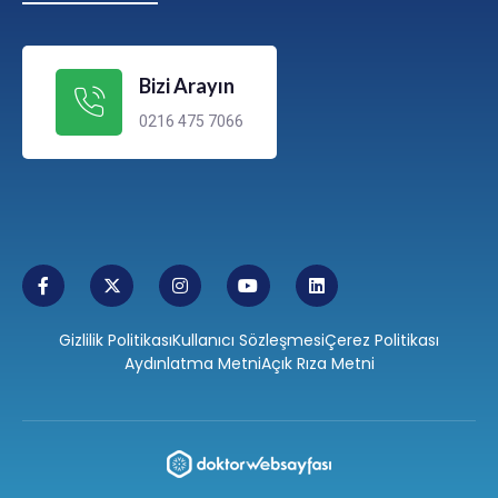
Bizi Arayın
0216 475 7066
Gizlilik Politikası
Kullanıcı Sözleşmesi
Çerez Politikası
Aydınlatma Metni
Açık Rıza Metni