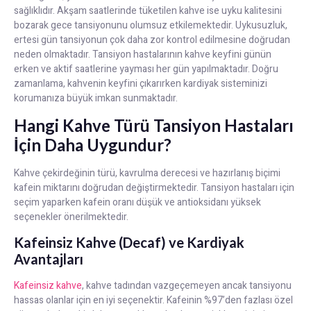
sağlıklıdır. Akşam saatlerinde tüketilen kahve ise uyku kalitesini
bozarak gece tansiyonunu olumsuz etkilemektedir. Uykusuzluk,
ertesi gün tansiyonun çok daha zor kontrol edilmesine doğrudan
neden olmaktadır. Tansiyon hastalarının kahve keyfini günün
erken ve aktif saatlerine yayması her gün yapılmaktadır. Doğru
zamanlama, kahvenin keyfini çıkarırken kardiyak sisteminizi
korumanıza büyük imkan sunmaktadır.
Hangi Kahve Türü Tansiyon Hastaları
İçin Daha Uygundur?
Kahve çekirdeğinin türü, kavrulma derecesi ve hazırlanış biçimi
kafein miktarını doğrudan değiştirmektedir. Tansiyon hastaları için
seçim yaparken kafein oranı düşük ve antioksidanı yüksek
seçenekler önerilmektedir.
Kafeinsiz Kahve (Decaf) ve Kardiyak
Avantajları
Kafeinsiz kahve
, kahve tadından vazgeçemeyen ancak tansiyonu
hassas olanlar için en iyi seçenektir. Kafeinin %97’den fazlası özel