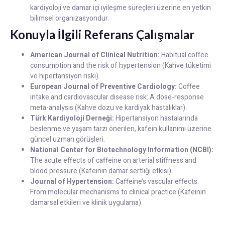
kardiyoloji ve damar içi iyileşme süreçleri üzerine en yetkin
bilimsel organizasyondur.
Konuyla İlgili Referans Çalışmalar
American Journal of Clinical Nutrition:
Habitual coffee
consumption and the risk of hypertension (Kahve tüketimi
ve hipertansiyon riski).
European Journal of Preventive Cardiology:
Coffee
intake and cardiovascular disease risk: A dose-response
meta-analysis (Kahve dozu ve kardiyak hastalıklar).
Türk Kardiyoloji Derneği:
Hipertansiyon hastalarında
beslenme ve yaşam tarzı önerileri, kafein kullanımı üzerine
güncel uzman görüşleri.
National Center for Biotechnology Information (NCBI):
The acute effects of caffeine on arterial stiffness and
blood pressure (Kafeinin damar sertliği etkisi).
Journal of Hypertension:
Caffeine’s vascular effects:
From molecular mechanisms to clinical practice (Kafeinin
damarsal etkileri ve klinik uygulama).