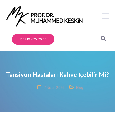
0216 475 70 66
Tansiyon Hastaları Kahve İçebilir Mi?
7 Nisan 2026
Blog