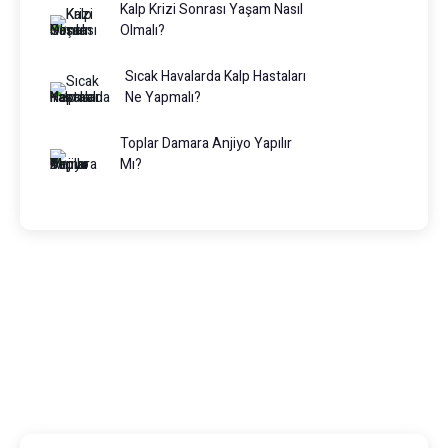
Kalp Krizi Sonrası Yaşam Nasıl
Olmalı?
Sıcak Havalarda Kalp Hastaları
Ne Yapmalı?
Toplar Damara Anjiyo Yapılır
Mı?
Prof. Dr. Muhammed Keskin
0216 475 7066
info@drmuhammedkeskin.com