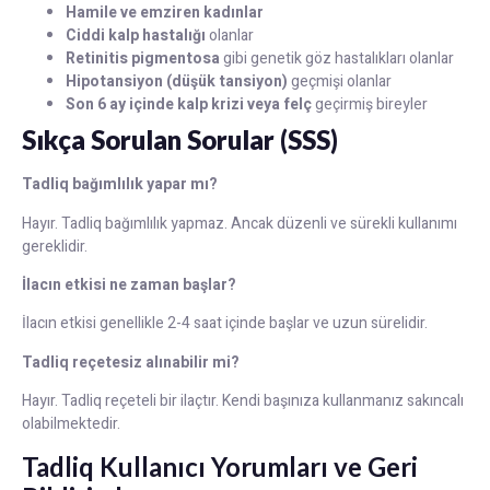
Hamile ve emziren kadınlar
Ciddi kalp hastalığı
olanlar
Retinitis pigmentosa
gibi genetik göz hastalıkları olanlar
Hipotansiyon (düşük tansiyon)
geçmişi olanlar
Son 6 ay içinde kalp krizi veya felç
geçirmiş bireyler
Sıkça Sorulan Sorular (SSS)
Tadliq bağımlılık yapar mı?
Hayır. Tadliq bağımlılık yapmaz. Ancak düzenli ve sürekli kullanımı
gereklidir.
İlacın etkisi ne zaman başlar?
İlacın etkisi genellikle 2-4 saat içinde başlar ve uzun sürelidir.
Tadliq reçetesiz alınabilir mi?
Hayır. Tadliq reçeteli bir ilaçtır. Kendi başınıza kullanmanız sakıncalı
olabilmektedir.
Tadliq Kullanıcı Yorumları ve Geri