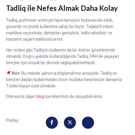
Tadliq ile Nefes Almak Daha Kolay
Tadliq, pulmoner arteriyel hipertansiyon tedavisinde etkili,
güvenilir ve pratik kullanıma sahip bir ilaçtır. Tadalafil etken
maddesi sayesinde, damarları genişletir, kalbi rahatlatır ve
hastanın yaşam kalitesini artırır.
Her tedavi gibi Tadliq’in kullanımı da bir doktor gözetiminde
olmalıdır. Doğru şekilde kullanıldığında Tadliq, PAH ile yaşayan
bireyler için büyük bir destek sağlayabilmektedir.
Not:
Bu makale yalnızca bilgilendirme amaçlıdır. Tadliq ve
benzeri ilaçları kullanmadan önce mutlaka hekiminize danışınız.
Tedavi kişiye özel olmalıdır.
Dilerseniz diğer
blog
içeriklerimizi de okuyabilirsiniz.
Paylaş :