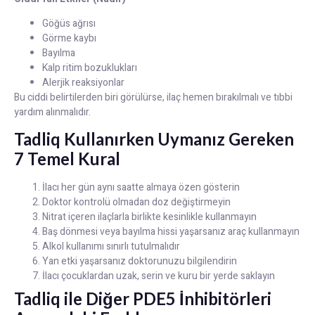
Göğüs ağrısı
Görme kaybı
Bayılma
Kalp ritim bozuklukları
Alerjik reaksiyonlar
Bu ciddi belirtilerden biri görülürse, ilaç hemen bırakılmalı ve tıbbi
yardım alınmalıdır.
Tadliq Kullanırken Uymanız Gereken
7 Temel Kural
İlacı her gün aynı saatte almaya özen gösterin
Doktor kontrolü olmadan doz değiştirmeyin
Nitrat içeren ilaçlarla birlikte kesinlikle kullanmayın
Baş dönmesi veya bayılma hissi yaşarsanız araç kullanmayın
Alkol kullanımı sınırlı tutulmalıdır
Yan etki yaşarsanız doktorunuzu bilgilendirin
İlacı çocuklardan uzak, serin ve kuru bir yerde saklayın
Tadliq ile Diğer PDE5 İnhibitörleri