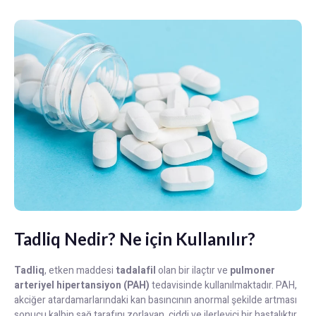
Tadliq Nedir? Ne için Kullanılır?
Tadliq
, etken maddesi
tadalafil
olan bir ilaçtır ve
pulmoner
arteriyel hipertansiyon (PAH)
tedavisinde kullanılmaktadır. PAH,
akciğer atardamarlarındaki kan basıncının anormal şekilde artması
sonucu kalbin sağ tarafını zorlayan, ciddi ve ilerleyici bir hastalıktır.