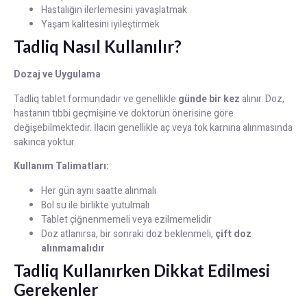
Hastalığın ilerlemesini yavaşlatmak
Yaşam kalitesini iyileştirmek
Tadliq Nasıl Kullanılır?
Dozaj ve Uygulama
Tadliq tablet formundadır ve genellikle
günde bir kez
alınır. Doz,
hastanın tıbbi geçmişine ve doktorun önerisine göre
değişebilmektedir. İlacın genellikle aç veya tok karnına alınmasında
sakınca yoktur.
Kullanım Talimatları:
Her gün aynı saatte alınmalı
Bol su ile birlikte yutulmalı
Tablet çiğnenmemeli veya ezilmemelidir
Doz atlanırsa, bir sonraki doz beklenmeli,
çift doz
alınmamalıdır
Tadliq Kullanırken Dikkat Edilmesi
Gerekenler