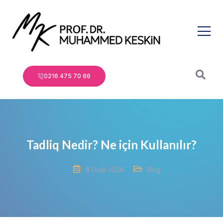
0216 475 70 66
Tadliq Nedir? Ne için Kullanılır?
8 Ocak 2026
Blog