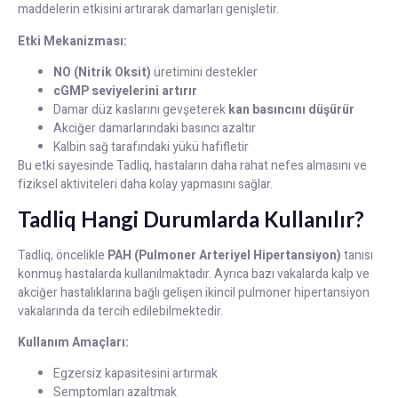
maddelerin etkisini artırarak damarları genişletir.
Etki Mekanizması:
NO (Nitrik Oksit)
üretimini destekler
cGMP seviyelerini artırır
Damar düz kaslarını gevşeterek
kan basıncını düşürür
Akciğer damarlarındaki basıncı azaltır
Kalbin sağ tarafındaki yükü hafifletir
Bu etki sayesinde Tadliq, hastaların daha rahat nefes almasını ve
fiziksel aktiviteleri daha kolay yapmasını sağlar.
Tadliq Hangi Durumlarda Kullanılır?
Tadliq, öncelikle
PAH (Pulmoner Arteriyel Hipertansiyon)
tanısı
konmuş hastalarda kullanılmaktadır. Ayrıca bazı vakalarda kalp ve
akciğer hastalıklarına bağlı gelişen ikincil pulmoner hipertansiyon
vakalarında da tercih edilebilmektedir.
Kullanım Amaçları:
Egzersiz kapasitesini artırmak
Semptomları azaltmak