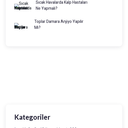
Sıcak Havalarda Kalp Hastaları
Ne Yapmalı?
Toplar Damara Anjiyo Yapılır
Mı?
Prof. Dr. Muhammed Keskin
0216 475 7066
info@drmuhammedkeskin.com
Kategoriler