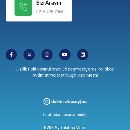
Bizi Arayın
0216 475 7066
Gizlilik Politikası
Kullanıcı Sözleşmesi
Çerez Politikası
Aydınlatma Metni
Açık Rıza Metni
tarafından tasarlanmıştır.
KVKK Aydınlatma Metni