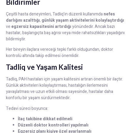
Bildirimler
Çeşitli hasta deneyimleri, Tadliq’in düzenli kullanımda
nefes
darlığını azalttığı
,
günlük yaşam aktivitelerini kolaylaştırdığı
ve
egzersiz kapasitesini artırdığı
yönündedir. Ancak bazı
hastalar, başlangıçta baş ağrısı veya mide rahatsızlıkları yaşadığını
bildirmiştir.
Her bireyin ilaçlara vereceği tepki farklı olduğundan, doktor
kontrolü altında takip edilmesi önemlidir.
Tadliq ve Yaşam Kalitesi
Tadliq, PAH hastaları için yaşam kalitesini artıran önemli bir ilaçtır.
Günlük aktiviteleri kolaylaştırması, hastalığın ilerlemesini
yavaşlatması ve uzun etkili olması sayesinde, hastalar daha
konforlu bir yaşam sürdürmektedir.
Tedavi süreci boyunca:
İlaç takibine dikkat edilmeli
Düzenli doktor kontrolleri yapılmalı
Egzersiz planı kişiye özel ayarlanmalı