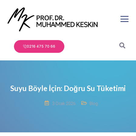
0216 475 70 66
Suyu Böyle İçin: Doğru Su Tüketimi
3 Ocak 2026
Blog