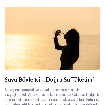
Suyu Böyle İçin: Doğru Su Tüketimi
Su yaşamın temelidir ve vücudun tüm sistemleri için
vazgeçilmezdir. Ancak suyu ne kadar içtiğimiz kadar nasıl içtiğimiz
de önemlidir çünkü yanlış zamanlama faydayı azaltabilir.
Doğru su
içme alışkanlıkları
sindirimi, dolaşımı ve metabolizmayı doğrudan