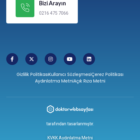
Bizi Arayın
0216 475 7066
Gizlilik Politikası
Kullanıcı Sözleşmesi
Çerez Politikası
Aydınlatma Metni
Açık Rıza Metni
tarafından tasarlanmıştır.
KVKK Aydınlatma Metni