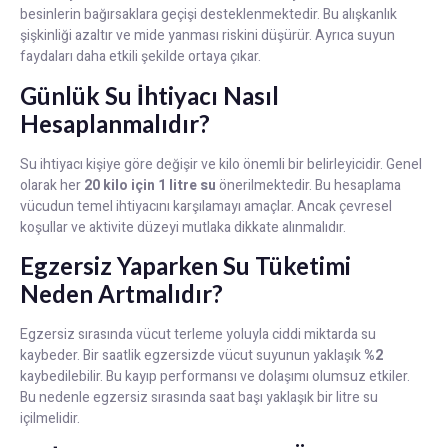
besinlerin bağırsaklara geçişi desteklenmektedir. Bu alışkanlık
şişkinliği azaltır ve mide yanması riskini düşürür. Ayrıca suyun
faydaları daha etkili şekilde ortaya çıkar.
Günlük Su İhtiyacı Nasıl
Hesaplanmalıdır?
Su ihtiyacı kişiye göre değişir ve kilo önemli bir belirleyicidir. Genel
olarak her
20 kilo için 1 litre su
önerilmektedir. Bu hesaplama
vücudun temel ihtiyacını karşılamayı amaçlar. Ancak çevresel
koşullar ve aktivite düzeyi mutlaka dikkate alınmalıdır.
Egzersiz Yaparken Su Tüketimi
Neden Artmalıdır?
Egzersiz sırasında vücut terleme yoluyla ciddi miktarda su
kaybeder. Bir saatlik egzersizde vücut suyunun yaklaşık
%2
kaybedilebilir. Bu kayıp performansı ve dolaşımı olumsuz etkiler.
Bu nedenle egzersiz sırasında saat başı yaklaşık bir litre su
içilmelidir.