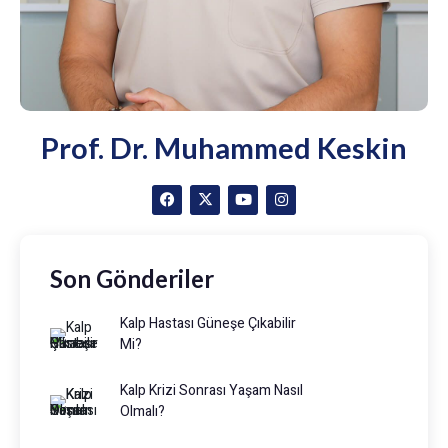
Prof. Dr. Muhammed Keskin
Son Gönderiler
Kalp Hastası Güneşe Çıkabilir
Mi?
Kalp Krizi Sonrası Yaşam Nasıl
Olmalı?