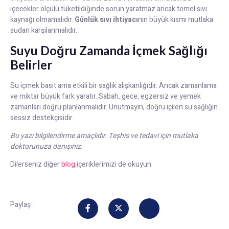
içecekler ölçülü tüketildiğinde sorun yaratmaz ancak temel sıvı
kaynağı olmamalıdır.
Günlük sıvı ihtiyacı
nın büyük kısmı mutlaka
sudan karşılanmalıdır.
Suyu Doğru Zamanda İçmek Sağlığı
Belirler
Su içmek basit ama etkili bir sağlık alışkanlığıdır. Ancak zamanlama
ve miktar büyük fark yaratır. Sabah, gece, egzersiz ve yemek
zamanları doğru planlanmalıdır. Unutmayın, doğru içilen su sağlığın
sessiz destekçisidir.
Bu yazı bilgilendirme amaçlıdır. Teşhis ve tedavi için mutlaka
doktorunuza danışınız.
Dilerseniz diğer
blog
içeriklerimizi de okuyun.
Paylaş :