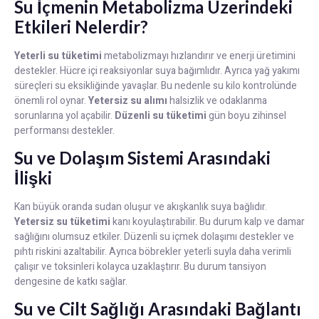
Su İçmenin Metabolizma Üzerindeki
Etkileri Nelerdir?
Yeterli su tüketimi
metabolizmayı hızlandırır ve enerji üretimini
destekler. Hücre içi reaksiyonlar suya bağımlıdır. Ayrıca yağ yakımı
süreçleri su eksikliğinde yavaşlar. Bu nedenle su kilo kontrolünde
önemli rol oynar.
Yetersiz su alımı
halsizlik ve odaklanma
sorunlarına yol açabilir.
Düzenli su tüketimi
gün boyu zihinsel
performansı destekler.
Su ve Dolaşım Sistemi Arasındaki
İlişki
Kan büyük oranda sudan oluşur ve akışkanlık suya bağlıdır.
Yetersiz su tüketimi
kanı koyulaştırabilir. Bu durum kalp ve damar
sağlığını olumsuz etkiler. Düzenli su içmek dolaşımı destekler ve
pıhtı riskini azaltabilir. Ayrıca böbrekler yeterli suyla daha verimli
çalışır ve toksinleri kolayca uzaklaştırır. Bu durum tansiyon
dengesine de katkı sağlar.
Su ve Cilt Sağlığı Arasındaki Bağlantı