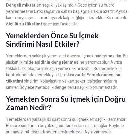
Dengeli miktar
en sağlıklı yaklaşımdır. Gece içilen su hücre
yenilenmesine katkı sağlar ve sabah baş ağrısı riskini azaltır. Ayrıca
kanın koyulaşmasını önleyerek kalp sağlığını destekler. Bu nedenle
ölçülü su tüketimi
gece için faydalıdır.
Yemeklerden Önce Su İçmek
Sindirimi Nasıl Etkiler?
Yemeklerden yaklaşık yarım saat önce su içmek mideyi hazırlar. Bu
alışkanlık
mide asidinin dengelenmesi
ne yardımcı olur. Ayrıca
tokluk hissi oluşturarak aşırı yeme riskini azaltır. Bu nedenle kilo
kontrolünde de destekleyici bir etkisi vardır.
Yemek öncesi su
tüketimi
sindirimi kolaylaştırır ve kan şekeri dalgalanmalarını
sınırlar. Böylece metabolik denge daha sağlıklı korunmaktadır.
Yemekten Sonra Su İçmek İçin Doğru
Zaman Nedir?
Yemeklerden yaklaşık iki saat sonra su içmek en sağlıklı zamandır.
Bu süre sindirimin büyük ölçüde tamamlanmasını sağlar. Böylece
su mideyi rahatsız etmeden emilmektedir. Aynı zamanda