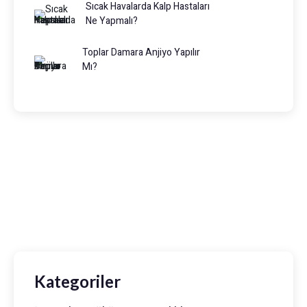
Sıcak Havalarda Kalp Hastaları
Ne Yapmalı?
Toplar Damara Anjiyo Yapılır
Mı?
Prof. Dr. Muhammed Keskin
0216 475 7066
info@drmuhammedkeskin.com
Kategoriler