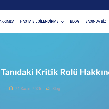
AKKIMDA
HASTA BİLGİLENDİRME
BLOG
BASINDA BİZ
Tanıdaki Kritik Rolü Hakkınd
21 Kasım 2025
Blog