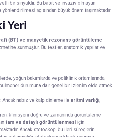
tli bir sinyaldir. Bu basit ve invaziv olmayan
ere yönlendirilmesi açısından büyük önem taşımaktadır.
i Yeri
grafi (BT) ve manyetik rezonans görüntüleme
zmetine sunmuştur. Bu testler, anatomik yapılar ve
lerde, yoğun bakımlarda ve poliklinik ortamlarında;
opulmoner durumuna dair genel bir izlenim elde etmek
r. Ancak nabız ve kalp dinleme ile
aritmi varlığı
,
ren, klinisyeni doğru ve zamanında görüntüleme
nın
tam ve detaylı görüntülenmesi
için
maktadır. Ancak stetoskop, bu ileri süreçlerin