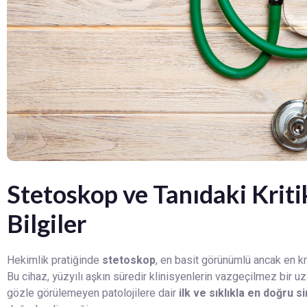
Stetoskop ve Tanıdaki Krit
Bilgiler
Hekimlik pratiğinde
stetoskop
, en basit görünümlü ancak en kri
Bu cihaz, yüzyılı aşkın süredir klinisyenlerin vazgeçilmez bir uz
gözle görülemeyen patolojilere dair
ilk ve sıklıkla en doğru si