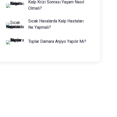
Kalp Krizi Sonrası Yaşam Nasıl
Olmalı?
Sıcak Havalarda Kalp Hastaları
Ne Yapmalı?
Toplar Damara Anjiyo Yapılır Mı?
Prof. Dr. Muhammed Keskin
0216 475 7066
info@drmuhammedkeskin.com