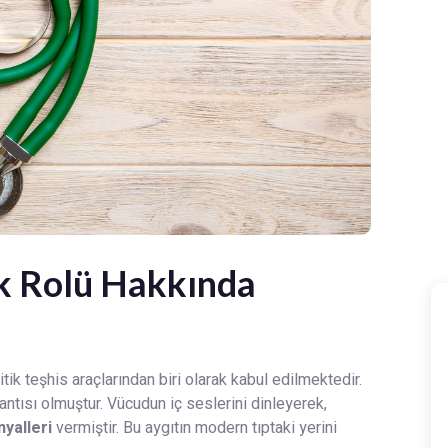
ik Rolü Hakkında
tik teşhis araçlarından biri olarak kabul edilmektedir.
antısı olmuştur. Vücudun iç seslerini dinleyerek,
nyalleri
vermiştir. Bu aygıtın modern tıptaki yerini