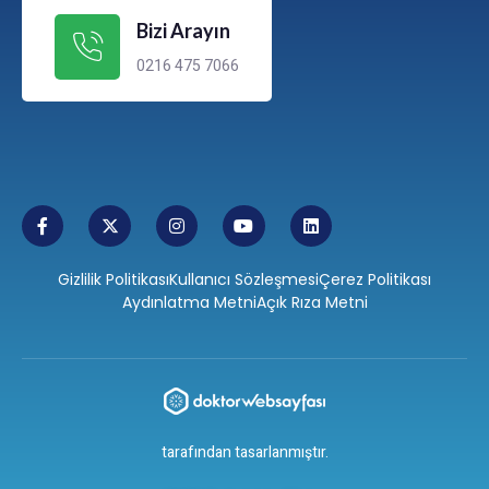
Bizi Arayın
0216 475 7066
Gizlilik Politikası
Kullanıcı Sözleşmesi
Çerez Politikası
Aydınlatma Metni
Açık Rıza Metni
tarafından tasarlanmıştır.