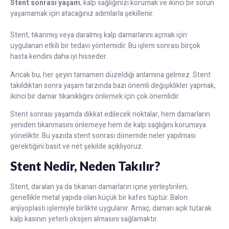
Stent sonrası yaşam
, kalp sağlığınızı korumak ve ikinci bir sorun
yaşamamak için atacağınız adımlarla şekillenir.
Stent, tıkanmış veya daralmış kalp damarlarını açmak için
uygulanan etkili bir tedavi yöntemidir. Bu işlem sonrası birçok
hasta kendini daha iyi hisseder.
Ancak bu, her şeyin tamamen düzeldiği anlamına gelmez. Stent
takıldıktan sonra yaşam tarzında bazı önemli değişiklikler yapmak,
ikinci bir damar tıkanıklığını önlemek için çok önemlidir.
Stent sonrası yaşamda dikkat edilecek noktalar, hem damarların
yeniden tıkanmasını önlemeye hem de kalp sağlığını korumaya
yöneliktir. Bu yazıda stent sonrası dönemde neler yapılması
gerektiğini basit ve net şekilde açıklıyoruz.
Stent Nedir, Neden Takılır?
Stent, daralan ya da tıkanan damarların içine yerleştirilen,
genellikle metal yapıda olan küçük bir kafes tüptür. Balon
anjiyoplasti işlemiyle birlikte uygulanır. Amaç, damarı açık tutarak
kalp kasının yeterli oksijen almasını sağlamaktır.