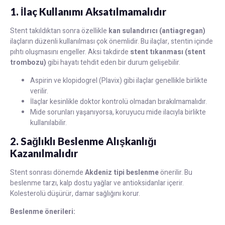
1. İlaç Kullanımı Aksatılmamalıdır
Stent takıldıktan sonra özellikle
kan sulandırıcı (antiagregan)
ilaçların düzenli kullanılması çok önemlidir. Bu ilaçlar, stentin içinde
pıhtı oluşmasını engeller. Aksi takdirde
stent tıkanması (stent
trombozu)
gibi hayatı tehdit eden bir durum gelişebilir.
Aspirin ve klopidogrel (Plavix) gibi ilaçlar genellikle birlikte
verilir.
İlaçlar kesinlikle doktor kontrolü olmadan bırakılmamalıdır.
Mide sorunları yaşanıyorsa, koruyucu mide ilacıyla birlikte
kullanılabilir.
2. Sağlıklı Beslenme Alışkanlığı
Kazanılmalıdır
Stent sonrası dönemde
Akdeniz tipi beslenme
önerilir. Bu
beslenme tarzı, kalp dostu yağlar ve antioksidanlar içerir.
Kolesterolü düşürür, damar sağlığını korur.
Beslenme önerileri: