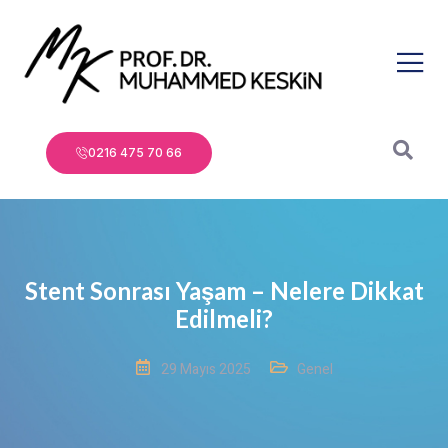
0216 475 70 66
Stent Sonrası Yaşam – Nelere Dikkat
Edilmeli?
29 Mayıs 2025
Genel