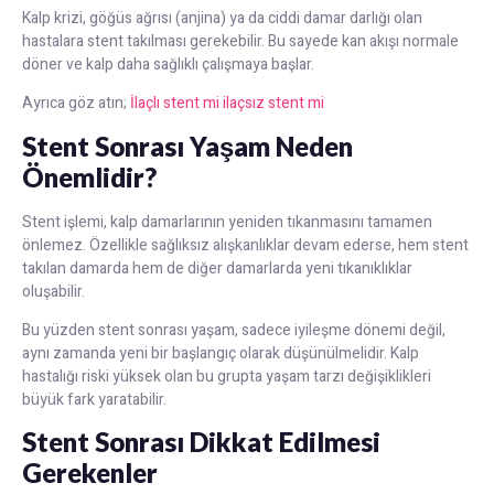
Kalp krizi, göğüs ağrısı (anjina) ya da ciddi damar darlığı olan
hastalara stent takılması gerekebilir. Bu sayede kan akışı normale
döner ve kalp daha sağlıklı çalışmaya başlar.
Ayrıca göz atın;
İlaçlı stent mi ilaçsız stent mi
Stent Sonrası Yaşam Neden
Önemlidir?
Stent işlemi, kalp damarlarının yeniden tıkanmasını tamamen
önlemez. Özellikle sağlıksız alışkanlıklar devam ederse, hem stent
takılan damarda hem de diğer damarlarda yeni tıkanıklıklar
oluşabilir.
Bu yüzden stent sonrası yaşam, sadece iyileşme dönemi değil,
aynı zamanda yeni bir başlangıç olarak düşünülmelidir. Kalp
hastalığı riski yüksek olan bu grupta yaşam tarzı değişiklikleri
büyük fark yaratabilir.
Stent Sonrası Dikkat Edilmesi
Gerekenler