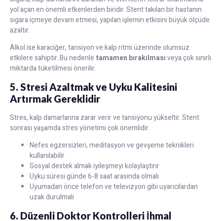
yol açan en önemli etkenlerden biridir. Stent takılan bir hastanın
sigara içmeye devam etmesi, yapılan işlemin etkisini büyük ölçüde
azaltır.
Alkol ise karaciğer, tansiyon ve kalp ritmi üzerinde olumsuz
etkilere sahiptir. Bu nedenle
tamamen bırakılması
veya çok sınırlı
miktarda tüketilmesi önerilir.
5. Stresi Azaltmak ve Uyku Kalitesini
Artırmak Gereklidir
Stres, kalp damarlarına zarar verir ve tansiyonu yükseltir. Stent
sonrası yaşamda stres yönetimi çok önemlidir.
Nefes egzersizleri, meditasyon ve gevşeme teknikleri
kullanılabilir
Sosyal destek almak iyileşmeyi kolaylaştırır
Uyku süresi günde 6-8 saat arasında olmalı
Uyumadan önce telefon ve televizyon gibi uyarıcılardan
uzak durulmalı
6. Düzenli Doktor Kontrolleri İhmal