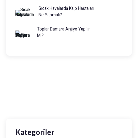
Sıcak Havalarda Kalp Hastaları
Ne Yapmalı?
Toplar Damara Anjiyo Yapılır
Mı?
Prof. Dr. Muhammed Keskin
0216 475 7066
info@drmuhammedkeskin.com
Kategoriler