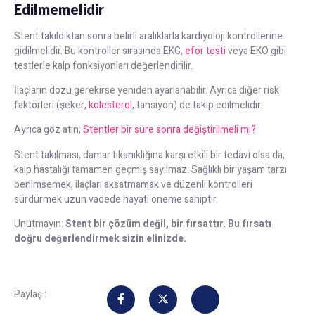
Edilmemelidir
Stent takıldıktan sonra belirli aralıklarla kardiyoloji kontrollerine
gidilmelidir. Bu kontroller sırasında EKG,
efor testi
veya EKO gibi
testlerle kalp fonksiyonları değerlendirilir.
İlaçların dozu gerekirse yeniden ayarlanabilir. Ayrıca diğer risk
faktörleri (şeker,
kolesterol
, tansiyon) de takip edilmelidir.
Ayrıca göz atın;
Stentler bir süre sonra değiştirilmeli mi?
Stent takılması, damar tıkanıklığına karşı etkili bir tedavi olsa da,
kalp hastalığı tamamen geçmiş sayılmaz. Sağlıklı bir yaşam tarzı
benimsemek, ilaçları aksatmamak ve düzenli kontrolleri
sürdürmek uzun vadede hayati öneme sahiptir.
Unutmayın:
Stent bir çözüm değil, bir fırsattır. Bu fırsatı
doğru değerlendirmek sizin elinizde.
Paylaş :