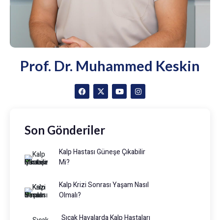
Prof. Dr. Muhammed Keskin
Son Gönderiler
Kalp Hastası Güneşe Çıkabilir
Mi?
Kalp Krizi Sonrası Yaşam Nasıl
Olmalı?
Sıcak Havalarda Kalp Hastaları