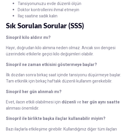
Tansiyonunuzu evde düzenli ölçün
Doktor kontrollerini ihmal etmeyin
İlaç saatine sadık kalın
Sık Sorulan Sorular (SSS)
Sinopril kilo aldırır mı?
Hayır, doğrudan kilo alımına neden olmaz. Ancak sıvı dengesi
üzerindeki etkilerle geçici kilo değişimleri olabilir.
Sinopril ne zaman etkisini göstermeye başlar?
İlk dozdan sonra birkaç saat içinde tansiyonu düşürmeye başlar.
Tam etkinlik için birkaç haftalık düzenli kullanım gerekebilir.
Sinopril her gün alınmalı mı?
Evet, ilacın etkili olabilmesi için
düzenli
ve
her gün aynı saatte
alınması önemlidir.
Sinopril ile birlikte başka ilaçlar kullanabilir miyim?
Bazı ilaçlarla etkileşime girebilir. Kullandığınız diğer tüm ilaçları