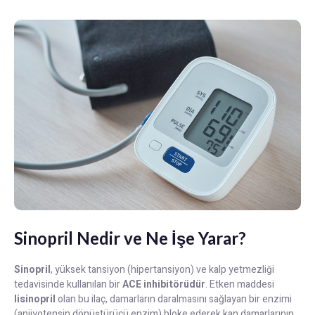
Sinopril Nedir ve Ne İşe Yarar?
Sinopril
, yüksek tansiyon (hipertansiyon) ve kalp yetmezliği
tedavisinde kullanılan bir
ACE inhibitörüdür
. Etken maddesi
lisinopril
olan bu ilaç, damarların daralmasını sağlayan bir enzimi
(anjiyotensin dönüştürücü enzim) bloke ederek kan damarlarının