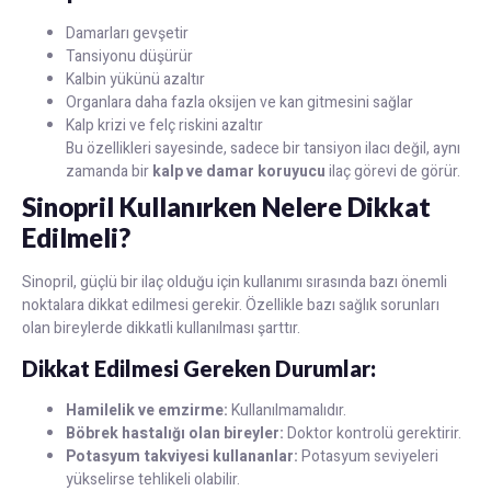
Damarları gevşetir
Tansiyonu düşürür
Kalbin yükünü azaltır
Organlara daha fazla oksijen ve kan gitmesini sağlar
Kalp krizi ve felç riskini azaltır
Bu özellikleri sayesinde, sadece bir tansiyon ilacı değil, aynı
zamanda bir
kalp ve damar koruyucu
ilaç görevi de görür.
Sinopril Kullanırken Nelere Dikkat
Edilmeli?
Sinopril, güçlü bir ilaç olduğu için kullanımı sırasında bazı önemli
noktalara dikkat edilmesi gerekir. Özellikle bazı sağlık sorunları
olan bireylerde dikkatli kullanılması şarttır.
Dikkat Edilmesi Gereken Durumlar:
Hamilelik ve emzirme:
Kullanılmamalıdır.
Böbrek hastalığı olan bireyler:
Doktor kontrolü gerektirir.
Potasyum takviyesi kullananlar:
Potasyum seviyeleri
yükselirse tehlikeli olabilir.