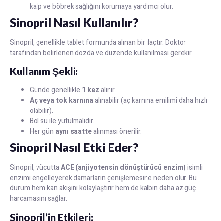
kalp ve böbrek sağlığını korumaya yardımcı olur.
Sinopril Nasıl Kullanılır?
Sinopril, genellikle tablet formunda alınan bir ilaçtır. Doktor
tarafından belirlenen dozda ve düzende kullanılması gerekir.
Kullanım Şekli:
Günde genellikle
1 kez
alınır.
Aç veya tok karnına
alınabilir (aç karnına emilimi daha hızlı
olabilir).
Bol su ile yutulmalıdır.
Her gün
aynı saatte
alınması önerilir.
Sinopril Nasıl Etki Eder?
Sinopril, vücutta
ACE (anjiyotensin dönüştürücü enzim)
isimli
enzimi engelleyerek damarların genişlemesine neden olur. Bu
durum hem kan akışını kolaylaştırır hem de kalbin daha az güç
harcamasını sağlar.
Sinopril’in Etkileri: