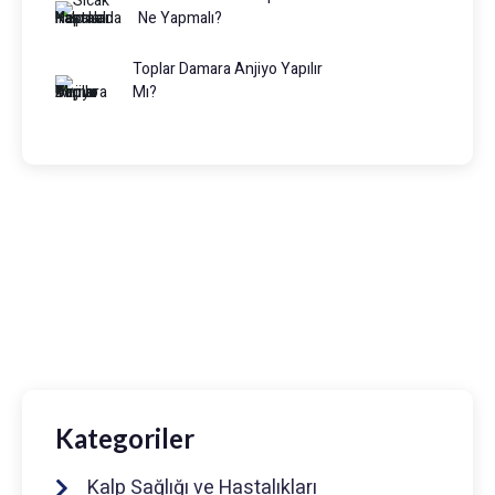
Ne Yapmalı?
Toplar Damara Anjiyo Yapılır
Mı?
Prof. Dr. Muhammed Keskin
0216 475 7066
info@drmuhammedkeskin.com
Kategoriler
Kalp Sağlığı ve Hastalıkları