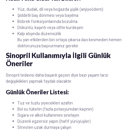
Yüz, dudak, dil veya boğazda şişlik (anjiyoödem)
Şiddetli baş dönmesi veya bayılma
Böbrek fonksiyonlarında bozulma
Döküntü, kaşıntı veya ciltte kurdeşen
Kalp atışında düzensizlik
Bu yan etkilerden biri ortaya çıkarsa ilacı kesmeden hemen
doktorunuza başvurmanız gerekir.
Sinopril Kullanımıyla İlgili Günlük
Öneriler
Sinopril tedavisi daha başarılı geçsin diye bazı yaşam tarzı
değişiklikleri yapmak faydalı olacaktır.
Günlük Öneriler Listesi:
Tuz ve tuzlu yiyecekleri azaltın
Bol su tüketin (fazla potasyumdan kaçının)
Sigara ve alkol kullanımını sınırlayın
Düzenli egzersiz yapın (hafif yürüyüşler)
Stresten uzak durmaya çalışın