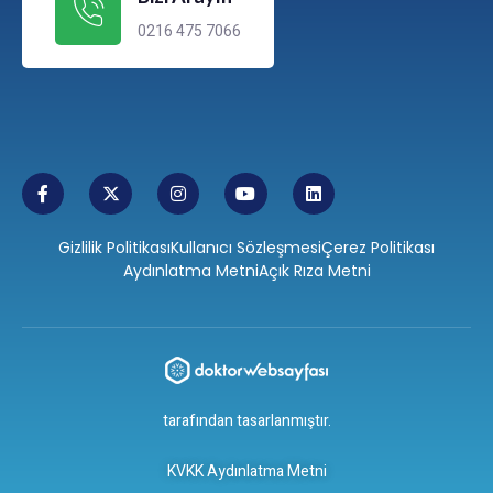
0216 475 7066
Gizlilik Politikası
Kullanıcı Sözleşmesi
Çerez Politikası
Aydınlatma Metni
Açık Rıza Metni
tarafından tasarlanmıştır.
KVKK Aydınlatma Metni