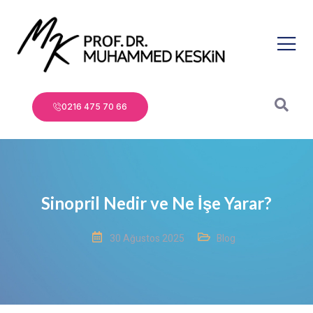
0216 475 70 66
Sinopril Nedir ve Ne İşe Yarar?
30 Ağustos 2025
Blog