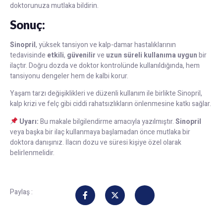
doktorunuza mutlaka bildirin.
Sonuç:
Sinopril
, yüksek tansiyon ve kalp-damar hastalıklarının
tedavisinde
etkili
,
güvenilir
ve
uzun süreli kullanıma uygun
bir
ilaçtır. Doğru dozda ve doktor kontrolünde kullanıldığında, hem
tansiyonu dengeler hem de kalbi korur.
Yaşam tarzı değişiklikleri ve düzenli kullanım ile birlikte Sinopril,
kalp krizi ve felç gibi ciddi rahatsızlıkların önlenmesine katkı sağlar.
Uyarı:
Bu makale bilgilendirme amacıyla yazılmıştır.
Sinopril
veya başka bir ilaç kullanmaya başlamadan önce mutlaka bir
doktora danışınız. İlacın dozu ve süresi kişiye özel olarak
belirlenmelidir.
Paylaş :