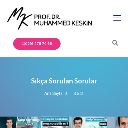
0216 475 70 66
Sıkça Sorulan Sorular
Ana Sayfa
S.S.S.