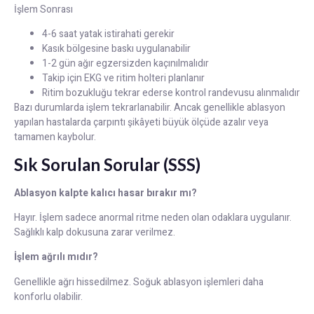
İşlem Sonrası
4-6 saat yatak istirahati gerekir
Kasık bölgesine baskı uygulanabilir
1-2 gün ağır egzersizden kaçınılmalıdır
Takip için EKG ve ritim holteri planlanır
Ritim bozukluğu tekrar ederse kontrol randevusu alınmalıdır
Bazı durumlarda işlem tekrarlanabilir. Ancak genellikle ablasyon
yapılan hastalarda çarpıntı şikâyeti büyük ölçüde azalır veya
tamamen kaybolur.
Sık Sorulan Sorular (SSS)
Ablasyon kalpte kalıcı hasar bırakır mı?
Hayır. İşlem sadece anormal ritme neden olan odaklara uygulanır.
Sağlıklı kalp dokusuna zarar verilmez.
İşlem ağrılı mıdır?
Genellikle ağrı hissedilmez. Soğuk ablasyon işlemleri daha
konforlu olabilir.