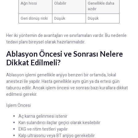
Ağrı hissi
Olabilir
Genellikle daha
azdır
Geri dönüş riski
Düşük
Düşük
Her iki yöntemin de avantajları ve sınırlamaları vardır. Bu nedenle
tedavi planı bireysel olarak hazırlanmalıdır.
Ablasyon Öncesi ve Sonrası Nelere
Dikkat Edilmeli?
Ablasyon işlemi genellikle anjiyo benzeri bir ortamda, lokal
anestezi ile yapılır. Hasta genellikle aynı gün ya da ertesi gün
taburcu edilir. Ancak işlem öncesi ve sonrası bazı kurallara dikkat
edilmesi gerekir.
İşlem Öncesi
Aç karna gelinmesi istenir
Kan sulandırıcı ilaçlar geçici olarak kesilebilir
EKG ve ritim testleri yapılır
Kalp ultrasonu veya BT anjiyo gerekebilir