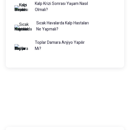
Kalp Krizi Sonrası Yaşam Nasıl
Olmalı?
Sıcak Havalarda Kalp Hastaları
Ne Yapmalı?
Toplar Damara Anjiyo Yapılır
Mı?
Prof. Dr. Muhammed Keskin
0216 475 7066
info@drmuhammedkeskin.com