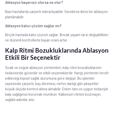
Ablasyon başarısız olursa ne olur?
Bazı hastalarda çarpıntı tekrarlayabilir. Gerekirse ikinci bir ablasyon
planlanabilir.
Ablasyon kalıcı çözüm sağlar mı?
Birçok hastada kalıcı çözüm sağlar. Ancak yaşam tarzı değişiklikleri
ve düzenli kontrollerle başarı oranı artar.
Kalp Ritmi Bozukluklarında Ablasyon
Etkili Bir Seçenektir
Sıcak ve soğuk ablasyon yöntemleri, kalp ritim bozukluklarının
tedavisinde güvenilir ve etkili seçeneklerdir. Hangi yöntemin tercih
edileceği kişisel sağlık durumuna göre değişir. Bu işlemler
sayesinde çarpıntı, baş dönmesi, nefes darlığı gibi şikayetler
büyük ölçüde kontrol altına alınabilir. Erken tanı ve uygun tedaviyle
kalp sağlığınızı korumak mümkün. Kalbinizin ritmini bozmayın,
sağlıklı adımlar atın.