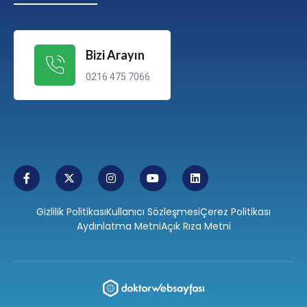
Bizi Arayın
0216 475 7066
Gizlilik Politikası
Kullanıcı Sözleşmesi
Çerez Politikası
Aydınlatma Metni
Açık Rıza Metni