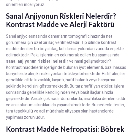
önlemleri inceliyoruz.
Sanal Anjiyonun Riskleri Nelerdir?
Kontrast Madde ve Alerji Faktörü
Sanal anjiyo esnasında damarların tomografi cihazında net
görünmesi için özel bir ilaç verilmektedir. Tıp dilinde kontrast
madde denilen bu boyalı ilaç, kol damar yolundan vücuda enjekte
edilmektedir. Peki, işlemin en çok merak edilen bu aşamasında
sanal anjiyonun riskleri nelerdir
ve nasıl gelişmektedir?
Kontrast maddelerin içeriğinde bulunan iyot elementi, bazı hassas
bünyelerde alerjik reaksiyonları tetikleyebilmektedir. Hafif alerjiler
genellikle ciltte kızarıklık, kaşıntı, hafif bulantı veya hapşırma
şeklinde kendisini göstermektedir. Bu tarz hafif yan etkiler, işlem
sonrasında genellikle kendiliğinden veya basit ilaçlarla hızla
geçmektedir. Ancak çok nadir durumlarda, anafilaksi denilen ciddi
ve ani solunum sıkıntıları da yaşanabilmektedir. Bu nedenle testin,
tam teşekküllü ve acil müdahale altyapısı olan hastanelerde
yapılması zorunludur.
Kontrast Madde Nefropatisi: Böbrek