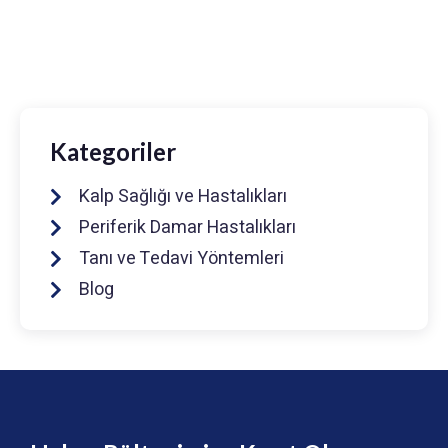
0216 475 7066
info@drmuhammedkeskin.com
Kategoriler
Kalp Sağlığı ve Hastalıkları
Periferik Damar Hastalıkları
Tanı ve Tedavi Yöntemleri
Blog