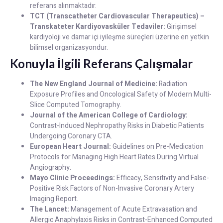
referans alınmaktadır.
TCT (Transcatheter Cardiovascular Therapeutics) –
Transkateter Kardiyovasküler Tedaviler:
Girişimsel
kardiyoloji ve damar içi iyileşme süreçleri üzerine en yetkin
bilimsel organizasyondur.
Konuyla İlgili Referans Çalışmalar
The New England Journal of Medicine:
Radiation
Exposure Profiles and Oncological Safety of Modern Multi-
Slice Computed Tomography.
Journal of the American College of Cardiology:
Contrast-Induced Nephropathy Risks in Diabetic Patients
Undergoing Coronary CTA.
European Heart Journal:
Guidelines on Pre-Medication
Protocols for Managing High Heart Rates During Virtual
Angiography.
Mayo Clinic Proceedings:
Efficacy, Sensitivity and False-
Positive Risk Factors of Non-Invasive Coronary Artery
Imaging Report.
The Lancet:
Management of Acute Extravasation and
Allergic Anaphylaxis Risks in Contrast-Enhanced Computed