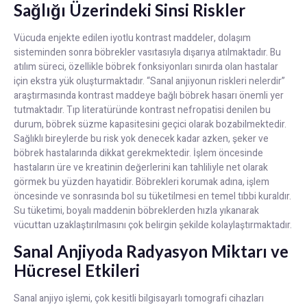
Sağlığı Üzerindeki Sinsi Riskler
Vücuda enjekte edilen iyotlu kontrast maddeler, dolaşım
sisteminden sonra böbrekler vasıtasıyla dışarıya atılmaktadır. Bu
atılım süreci, özellikle böbrek fonksiyonları sınırda olan hastalar
için ekstra yük oluşturmaktadır. “Sanal anjiyonun riskleri nelerdir”
araştırmasında kontrast maddeye bağlı böbrek hasarı önemli yer
tutmaktadır. Tıp literatüründe kontrast nefropatisi denilen bu
durum, böbrek süzme kapasitesini geçici olarak bozabilmektedir.
Sağlıklı bireylerde bu risk yok denecek kadar azken, şeker ve
böbrek hastalarında dikkat gerekmektedir. İşlem öncesinde
hastaların üre ve kreatinin değerlerini kan tahliliyle net olarak
görmek bu yüzden hayatidir. Böbrekleri korumak adına, işlem
öncesinde ve sonrasında bol su tüketilmesi en temel tıbbi kuraldır.
Su tüketimi, boyalı maddenin böbreklerden hızla yıkanarak
vücuttan uzaklaştırılmasını çok belirgin şekilde kolaylaştırmaktadır.
Sanal Anjiyoda Radyasyon Miktarı ve
Hücresel Etkileri
Sanal anjiyo işlemi, çok kesitli bilgisayarlı tomografi cihazları