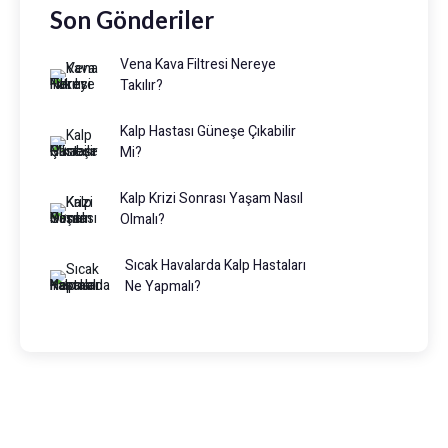
Son Gönderiler
Vena Kava Filtresi Nereye
Takılır?
Kalp Hastası Güneşe Çıkabilir
Mi?
Kalp Krizi Sonrası Yaşam Nasıl
Olmalı?
Sıcak Havalarda Kalp Hastaları
Ne Yapmalı?
Prof. Dr. Muhammed Keskin