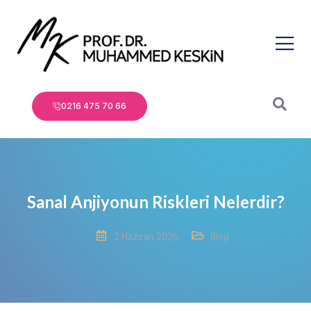
0216 475 70 66
Sanal Anjiyonun Riskleri Nelerdir?
2 Haziran 2026
Blog