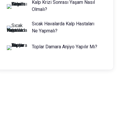
Kalp Krizi Sonrası Yaşam Nasıl
Olmalı?
Sıcak Havalarda Kalp Hastaları
Ne Yapmalı?
Toplar Damara Anjiyo Yapılır Mı?
Prof. Dr. Muhammed Keskin
0216 475 7066
info@drmuhammedkeskin.com