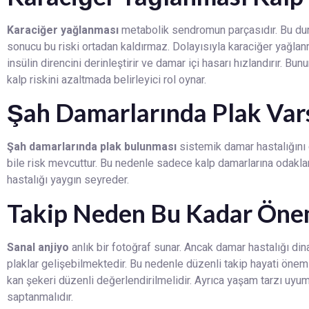
Karaciğer yağlanması
metabolik sendromun parçasıdır. Bu durum
sonucu bu riski ortadan kaldırmaz. Dolayısıyla karaciğer yağlan
insülin direncini derinleştirir ve damar içi hasarı hızlandırır. Bunu
kalp riskini azaltmada belirleyici rol oynar.
Şah Damarlarında Plak Var
Şah damarlarında plak bulunması
sistemik damar hastalığını 
bile risk mevcuttur. Bu nedenle sadece kalp damarlarına odaklan
hastalığı yaygın seyreder.
Takip Neden Bu Kadar Önem
Sanal anjiyo
anlık bir fotoğraf sunar. Ancak damar hastalığı din
plaklar gelişebilmektedir. Bu nedenle düzenli takip hayati önem t
kan şekeri düzenli değerlendirilmelidir. Ayrıca yaşam tarzı uyu
saptanmalıdır.