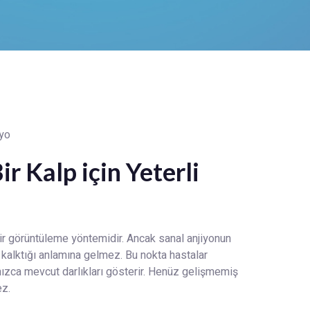
r Kalp için Yeterli
ir görüntüleme yöntemidir. Ancak sanal anjiyonun
kalktığı anlamına gelmez. Bu nokta hastalar
alnızca mevcut darlıkları gösterir. Henüz gelişmemiş
ez.