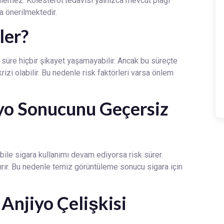
lemez. Kolesterol tedavisi yalnızca mevcut plağı
a önerilmektedir.
ler?
 süre hiçbir şikayet yaşamayabilir. Ancak bu süreçte
izi olabilir. Bu nedenle risk faktörleri varsa önlem
iyo Sonucunu Geçersiz
bile sigara kullanımı devam ediyorsa risk sürer.
tırır. Bu nedenle temiz görüntüleme sonucu sigara için
Anjiyo Çelişkisi