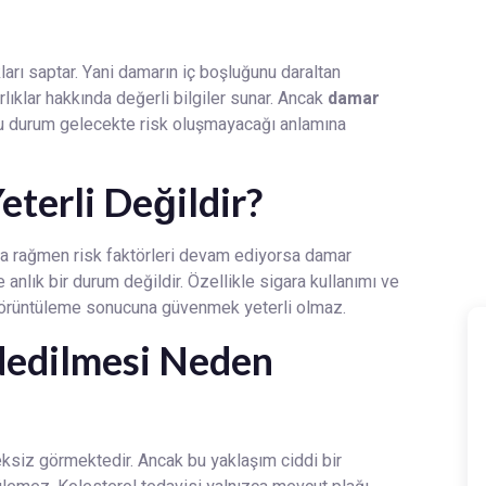
ları saptar. Yani damarın iç boşluğunu daraltan
lıklar hakkında değerli bilgiler sunar. Ancak
damar
u durum gelecekte risk oluşmayacağı anlamına
terli Değildir?
a rağmen risk faktörleri devam ediyorsa damar
 anlık bir durum değildir. Özellikle sigara kullanımı ve
 görüntüleme sonucuna güvenmek yeterli olmaz.
dedilmesi Neden
reksiz görmektedir. Ancak bu yaklaşım ciddi bir