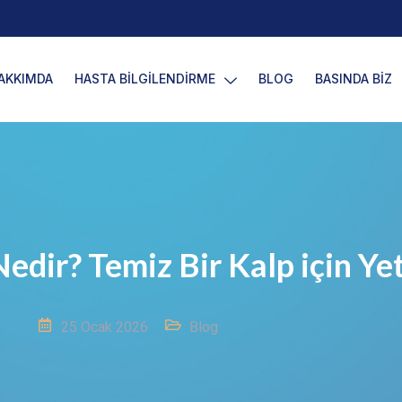
AKKIMDA
HASTA BİLGİLENDİRME
BLOG
BASINDA BİZ
edir? Temiz Bir Kalp için Yet
25 Ocak 2026
Blog