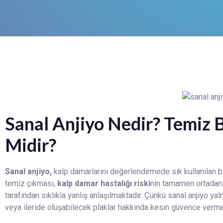
Sanal Anjiyo Nedir? Temiz Bi
Midir?
Sanal anjiyo,
kalp damarlarını değerlendirmede sık kullanılan b
temiz çıkması,
kalp damar hastalığı riski
nin tamamen ortadan 
tarafından sıklıkla yanlış anlaşılmaktadır. Çünkü sanal anjiyo y
veya ileride oluşabilecek plaklar hakkında kesin güvence verm