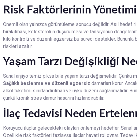
Risk Faktörlerinin Yönetim
Önemli olan yalnızca görüntüleme sonucu değildir. Asıl hedef risk
bırakılması, kolesterolün düşürülmesi ve tansiyonun dengelenmes
kilo kontrolü ve düzenli egzersiz bu süreci destekler. Bununla birl
riskleri azaltır.
Yaşam Tarzı Değişikliği Ne
Sanal anjiyo temiz çıksa bile yaşam tarzı değişmelidir. Çünkü me
Sağlıklı beslenme ve düzenli egzersiz
damarları korur. Ancak
alkol tüketimi sınırlandırılmalı ve uyku düzeni sağlanmalıdır. B
çünkü kronik stres damar hasarını hızlandırabilir.
İlaç Tedavisi Neden Ertele
Koruyucu ilaçlar gelecekteki olayları önlemeyi hedefler. Sanal a
Özellikle risk faktörleri fazlaysa ilaçlar hayati rol oynar. Tedavi