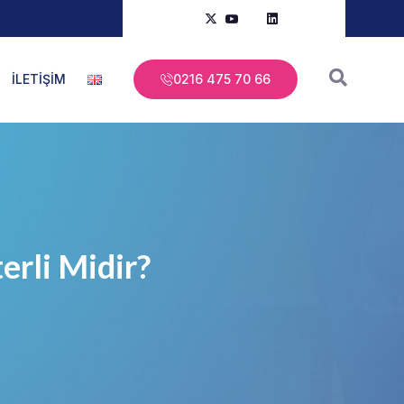
İLETİŞİM
0216 475 70 66
erli Midir?