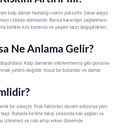
 kalp damar hastalığı riskini yükseltir. Sanal anjiyo
ması ciddiye alınmalıdır. Ayrıca karaciğer yağlanması
nla birlikte kilo kontrolü ve yaşam tarzı değişiklikleri,
sa Ne Anlama Gelir?
düşündürür. Kalp damarları etkilenmemiş gibi görünse
mak yeterli değildir. Vücut bir bütündür ve damar
lidir?
amik bir süreçtir. Risk faktörleri devam ediyorsa yeni
aşır. Bununla birlikte takip sırasında kan yağları ve
mu izlenmeli ve risk artışı erken dönemde