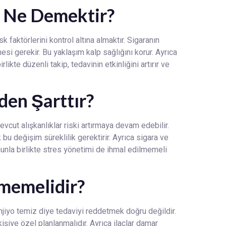
i Ne Demektir?
 faktörlerini kontrol altına almaktır. Sigaranın
i gerekir. Bu yaklaşım kalp sağlığını korur. Ayrıca
ikte düzenli takip, tedavinin etkinliğini artırır ve
den Şarttır?
vcut alışkanlıklar riski artırmaya devam edebilir.
 bu değişim süreklilik gerektirir. Ayrıca sigara ve
ununla birlikte stres yönetimi de ihmal edilmemeli
nmemelidir?
njiyo temiz diye tedaviyi reddetmek doğru değildir.
 kişiye özel planlanmalıdır. Ayrıca ilaçlar damar