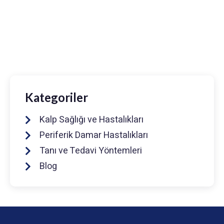
Prof. Dr. Muhammed Keskin
0216 475 7066
info@drmuhammedkeskin.com
Kategoriler
Kalp Sağlığı ve Hastalıkları
Periferik Damar Hastalıkları
Tanı ve Tedavi Yöntemleri
Blog