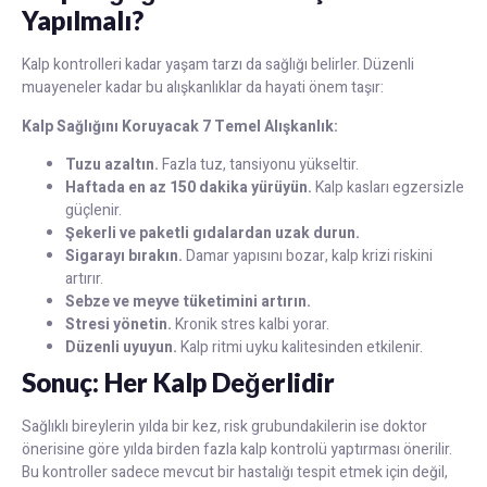
Yapılmalı?
Kalp kontrolleri kadar yaşam tarzı da sağlığı belirler. Düzenli
muayeneler kadar bu alışkanlıklar da hayati önem taşır:
Kalp Sağlığını Koruyacak 7 Temel Alışkanlık:
Tuzu azaltın.
Fazla tuz, tansiyonu yükseltir.
Haftada en az 150 dakika yürüyün.
Kalp kasları egzersizle
güçlenir.
Şekerli ve paketli gıdalardan uzak durun.
Sigarayı bırakın.
Damar yapısını bozar, kalp krizi riskini
artırır.
Sebze ve meyve tüketimini artırın.
Stresi yönetin.
Kronik stres kalbi yorar.
Düzenli uyuyun.
Kalp ritmi uyku kalitesinden etkilenir.
Sonuç: Her Kalp Değerlidir
Sağlıklı bireylerin yılda bir kez, risk grubundakilerin ise doktor
önerisine göre yılda birden fazla kalp kontrolü yaptırması önerilir.
Bu kontroller sadece mevcut bir hastalığı tespit etmek için değil,