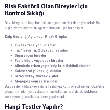
Risk Faktörü Olan Bireyler İçin
Kontrol Sıklığı
Bazı bireylerde kalp hastalıkları açısından risk daha yüksektir. Bu
kişilerde muayene sıklığı artırılmalıdır. İşte bu gruplar:
Kalp Hastalığı Açısından Riskli Gruplar
Yüksek tansiyonu olanlar
Tip 1 veya Tip 2 diyabet hastaları
Sigara içen bireyler
Fazla kilolu veya obez bireyler
Ailesinde erken yaşta kalp krizi öyküsü olanlar
Kolesterol yüksekliği olanlar
Stres düzeyi yüksek kişiler
Menopoz sonrası kadınlar
Bu bireyler yılda 2 veya daha fazla kez kontrol edilmelidir. Özellikle
şikayetleri olan ya da düzenli ilaç kullanan hastalarda doktorun
belirleyeceği aralıklarla izlem yapılmalıdır.
Hangi Testler Yapılır?