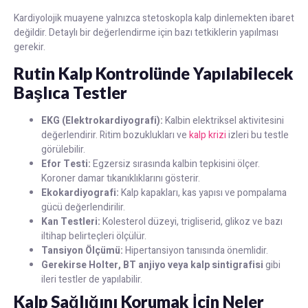
Kardiyolojik muayene yalnızca stetoskopla kalp dinlemekten ibaret
değildir. Detaylı bir değerlendirme için bazı tetkiklerin yapılması
gerekir.
Rutin Kalp Kontrolünde Yapılabilecek
Başlıca Testler
EKG (Elektrokardiyografi):
Kalbin elektriksel aktivitesini
değerlendirir. Ritim bozuklukları ve
kalp krizi
izleri bu testle
görülebilir.
Efor Testi:
Egzersiz sırasında kalbin tepkisini ölçer.
Koroner damar tıkanıklıklarını gösterir.
Ekokardiyografi:
Kalp kapakları, kas yapısı ve pompalama
gücü değerlendirilir.
Kan Testleri:
Kolesterol düzeyi, trigliserid, glikoz ve bazı
iltihap belirteçleri ölçülür.
Tansiyon Ölçümü:
Hipertansiyon tanısında önemlidir.
Gerekirse Holter, BT anjiyo veya kalp sintigrafisi
gibi
ileri testler de yapılabilir.
Kalp Sağlığını Korumak İçin Neler