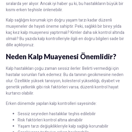
sıralarda yer alıyor. Ancak iyi haber şu ki, bu hastalıkların büyük bir
kısmı erken teşhisle önlenebilir.
Kalp sağlığını korumak için doğru yaşam tarzı kadar düzenli
muayeneler de hayati öneme sahiptir. Peki, sağlıklı bir birey yılda
kaç kez kalp muayenesi yaptırmalı? Kimler daha sık kontrol altında
olmalı? Bu yazıda kalp kontrolleriyle ilgili en doğru bilgileri sade bir
dille açıklıyoruz.
Neden Kalp Muayenesi Önemlidir?
Kalp hastalıkları çoğu zaman sessiz ilerler. Belirti vermediği için
hastalar sorunları fark edemez. Bu da tanının gecikmesine neden
olur. Özellikle yüksek tansiyon, kolesterol yüksekliği, diyabet ve
genetik yatkınlık gibi risk faktörleri varsa; düzenli kontrol hayat
kurtarıcı olabilir.
Erken dönemde yapılan kalp kontrolleri sayesinde:
Sessiz seyreden hastalıklar teşhis edilebilir
Risk faktörleri kontrol altına alınabilir
Yaşam tarzı değişiklikleriyle kalp sağlığı korunabilir