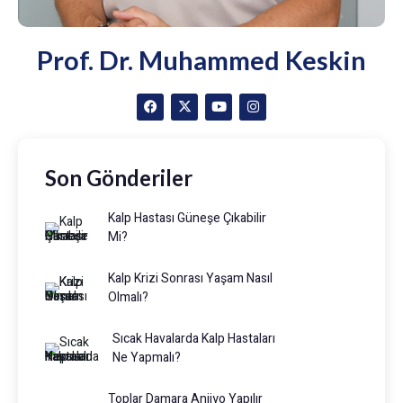
Prof. Dr. Muhammed Keskin
Son Gönderiler
Kalp Hastası Güneşe Çıkabilir
Mi?
Kalp Krizi Sonrası Yaşam Nasıl
Olmalı?
Sıcak Havalarda Kalp Hastaları
Ne Yapmalı?
Toplar Damara Anjiyo Yapılır