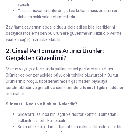
açabilir.
Yasal olmayan ürünlerde gizlice kullanılması, bu ürünleri
daha da riskli hale getirmektedir.
Zayıflama çaylarının doğal olduğu iddia edilse bile, içeriklerini
detaylıca incelemeden bu ürünlere güvenmeyin. Hızlı kilo verme
vaatleri sağlığınızı riske atabilir.
2. Cinsel Performans Artırıcı Ürünler:
Gerçekten Güvenli mi?
Macun veya çay formunda satılan cinsel performans artırıcı
ürünler de benzer şekilde büyük bir tehlike oluşturabilir. Bu tür
ürünlerin birçoğu, tıbbi denetimden geçmeden piyasaya
sürülmektedir ve genellikle içeriklerinde
sildenafil
gibi maddeler
bulunabilir.
Sildenafil Nedir ve Riskleri Nelerdir?
Sildenafil, aslında bir ilaçtır ve doktor kontrolü olmadan
kullanılması tehlikeli olabilir.
Bu madde, kalp-damar hastalıkları riskini artırabilir ve ciddi