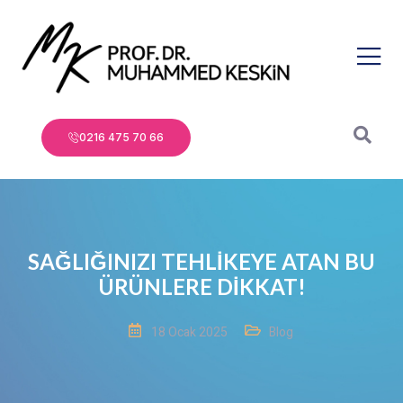
0216 475 70 66
SAĞLIĞINIZI TEHLİKEYE ATAN BU
ÜRÜNLERE DİKKAT!
18 Ocak 2025
Blog