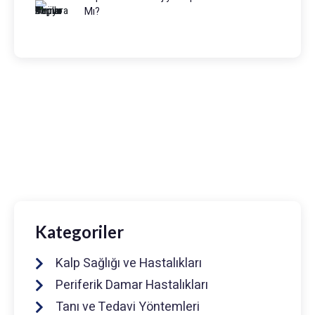
Mı?
Prof. Dr. Muhammed Keskin
0216 475 7066
info@drmuhammedkeskin.com
Kategoriler
Kalp Sağlığı ve Hastalıkları
Periferik Damar Hastalıkları
Tanı ve Tedavi Yöntemleri