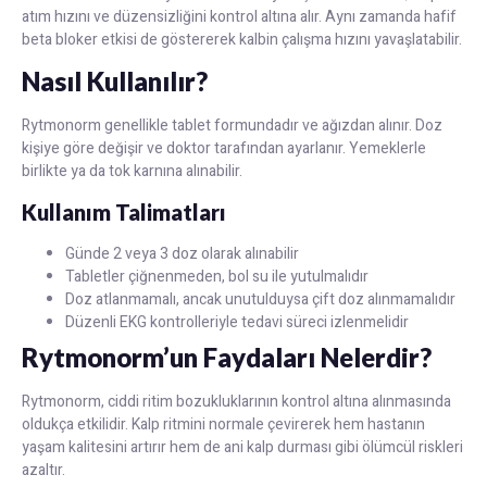
atım hızını ve düzensizliğini kontrol altına alır. Aynı zamanda hafif
beta bloker etkisi de göstererek kalbin çalışma hızını yavaşlatabilir.
Nasıl Kullanılır?
Rytmonorm genellikle tablet formundadır ve ağızdan alınır. Doz
kişiye göre değişir ve doktor tarafından ayarlanır. Yemeklerle
birlikte ya da tok karnına alınabilir.
Kullanım Talimatları
Günde 2 veya 3 doz olarak alınabilir
Tabletler çiğnenmeden, bol su ile yutulmalıdır
Doz atlanmamalı, ancak unutulduysa çift doz alınmamalıdır
Düzenli EKG kontrolleriyle tedavi süreci izlenmelidir
Rytmonorm’un Faydaları Nelerdir?
Rytmonorm, ciddi ritim bozukluklarının kontrol altına alınmasında
oldukça etkilidir. Kalp ritmini normale çevirerek hem hastanın
yaşam kalitesini artırır hem de ani kalp durması gibi ölümcül riskleri
azaltır.