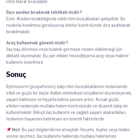
ritmi tekrar bozulabilir.
İlacı aniden bırakmak tehlikeli midir?
Evet. Aniden bırakıldığında ciddi ritim bozuklukları gelişebilir. Bu
nedenle kesilmesi gerekiyorsa doktor kontrolünde doz azaltılarak
bırakılmalıdır.
Araç kullanmak güvenli midir?
İlaç baş dönmesi veya bulanık görmeye neden olabileceği için
dikkatli olunmalıdır. Bu yan etkiler hissediliyorsa araç veya makine
kullanımı önerilmez.
Sonuç
Rytmonorm (propafenon), kalp ritim bozukluklarının tedavisinde
etkili ve güçlü bir ilaçtır. Kalbin elektriksel sinyallerini düzenleyerek,
yaşam kalitesini ve hayatta kalma şansını artırır. Ancak güçlü
etkileri nedeniyle mutlaka hekim kontrolünde ve düzenli takip ile
kullanılmalıdır. Bilinçli ilaç kullanımı ve sağlıklı yaşam alışkanlıkları,
tedavinin başarısını belirleyen en önemli faktörlerdir.
Not:
Bu yazı bilgilendirme amaçlıdır. Reçete, teşhis veya tedavi
yerine geçmez. İlaç kullanımı hakkında mutlaka hekiminize