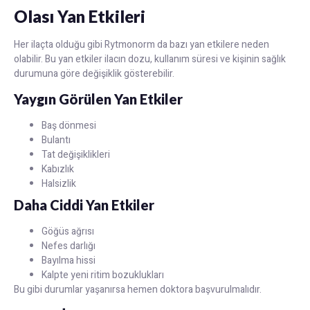
Olası Yan Etkileri
Her ilaçta olduğu gibi Rytmonorm da bazı yan etkilere neden
olabilir. Bu yan etkiler ilacın dozu, kullanım süresi ve kişinin sağlık
durumuna göre değişiklik gösterebilir.
Yaygın Görülen Yan Etkiler
Baş dönmesi
Bulantı
Tat değişiklikleri
Kabızlık
Halsizlik
Daha Ciddi Yan Etkiler
Göğüs ağrısı
Nefes darlığı
Bayılma hissi
Kalpte yeni ritim bozuklukları
Bu gibi durumlar yaşanırsa hemen doktora başvurulmalıdır.