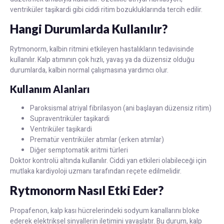
ventriküler taşikardi gibi ciddi ritim bozukluklarında tercih edilir.
Hangi Durumlarda Kullanılır?
Rytmonorm, kalbin ritmini etkileyen hastalıkların tedavisinde
kullanılır. Kalp atımının çok hızlı, yavaş ya da düzensiz olduğu
durumlarda, kalbin normal çalışmasına yardımcı olur.
Kullanım Alanları
Paroksismal atriyal fibrilasyon (ani başlayan düzensiz ritim)
Supraventriküler taşikardi
Ventriküler taşikardi
Prematür ventriküler atımlar (erken atımlar)
Diğer semptomatik aritmi türleri
Doktor kontrolü altında kullanılır. Ciddi yan etkileri olabileceği için
mutlaka kardiyoloji uzmanı tarafından reçete edilmelidir.
Rytmonorm Nasıl Etki Eder?
Propafenon, kalp kası hücrelerindeki sodyum kanallarını bloke
ederek elektriksel sinyallerin iletimini yavaşlatır. Bu durum, kalp