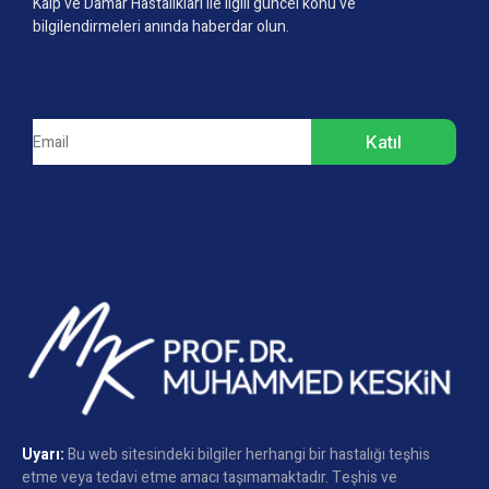
Kalp ve Damar Hastalıkları ile ilgili güncel konu ve
bilgilendirmeleri anında haberdar olun.
Katıl
Uyarı:
Bu web sitesindeki bilgiler herhangi bir hastalığı teşhis
etme veya tedavi etme amacı taşımamaktadır. Teşhis ve