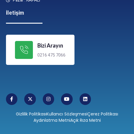
Pazar : KAPALI
İletişim
Bizi Arayın
0216 475 7066
Gizlilik Politikası
Kullanıcı Sözleşmesi
Çerez Politikası
Aydınlatma Metni
Açık Rıza Metni