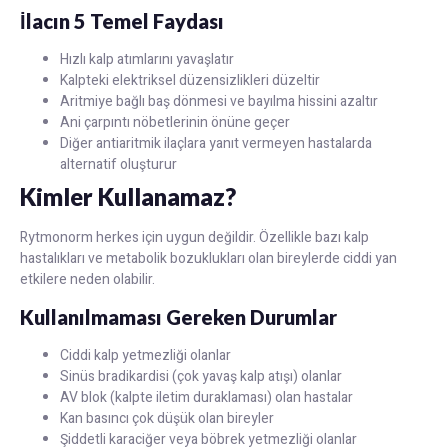
İlacın 5 Temel Faydası
Hızlı kalp atımlarını yavaşlatır
Kalpteki elektriksel düzensizlikleri düzeltir
Aritmiye bağlı baş dönmesi ve bayılma hissini azaltır
Ani çarpıntı nöbetlerinin önüne geçer
Diğer antiaritmik ilaçlara yanıt vermeyen hastalarda
alternatif oluşturur
Kimler Kullanamaz?
Rytmonorm herkes için uygun değildir. Özellikle bazı kalp
hastalıkları ve metabolik bozuklukları olan bireylerde ciddi yan
etkilere neden olabilir.
Kullanılmaması Gereken Durumlar
Ciddi kalp yetmezliği olanlar
Sinüs bradikardisi (çok yavaş kalp atışı) olanlar
AV blok (kalpte iletim duraklaması) olan hastalar
Kan basıncı çok düşük olan bireyler
Şiddetli karaciğer veya böbrek yetmezliği olanlar