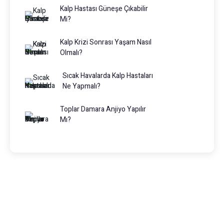
Kalp Hastası Güneşe Çıkabilir
Mi?
Kalp Krizi Sonrası Yaşam Nasıl
Olmalı?
Sıcak Havalarda Kalp Hastaları
Ne Yapmalı?
Toplar Damara Anjiyo Yapılır
Mı?
Prof. Dr. Muhammed Keskin
0216 475 7066