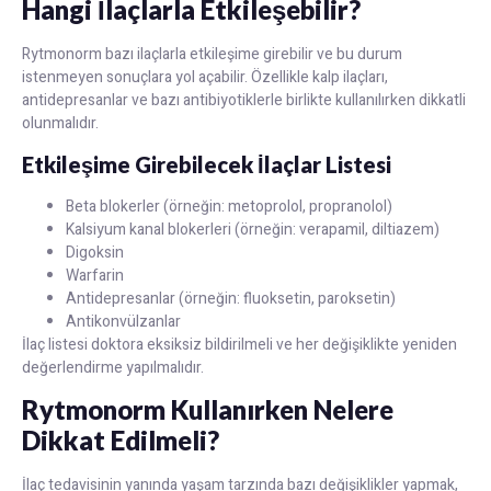
Hangi İlaçlarla Etkileşebilir?
Rytmonorm bazı ilaçlarla etkileşime girebilir ve bu durum
istenmeyen sonuçlara yol açabilir. Özellikle kalp ilaçları,
antidepresanlar ve bazı antibiyotiklerle birlikte kullanılırken dikkatli
olunmalıdır.
Etkileşime Girebilecek İlaçlar Listesi
Beta blokerler (örneğin: metoprolol, propranolol)
Kalsiyum kanal blokerleri (örneğin: verapamil, diltiazem)
Digoksin
Warfarin
Antidepresanlar (örneğin: fluoksetin, paroksetin)
Antikonvülzanlar
İlaç listesi doktora eksiksiz bildirilmeli ve her değişiklikte yeniden
değerlendirme yapılmalıdır.
Rytmonorm Kullanırken Nelere
Dikkat Edilmeli?
İlaç tedavisinin yanında yaşam tarzında bazı değişiklikler yapmak,