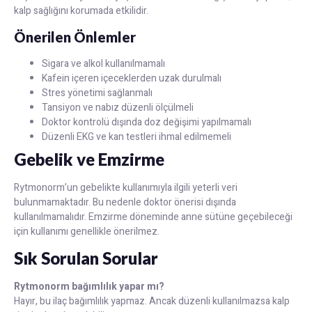
kalp sağlığını korumada etkilidir.
Önerilen Önlemler
Sigara ve alkol kullanılmamalı
Kafein içeren içeceklerden uzak durulmalı
Stres yönetimi sağlanmalı
Tansiyon ve nabız düzenli ölçülmeli
Doktor kontrolü dışında doz değişimi yapılmamalı
Düzenli EKG ve kan testleri ihmal edilmemeli
Gebelik ve Emzirme
Rytmonorm’un gebelikte kullanımıyla ilgili yeterli veri
bulunmamaktadır. Bu nedenle doktor önerisi dışında
kullanılmamalıdır. Emzirme döneminde anne sütüne geçebileceği
için kullanımı genellikle önerilmez.
Sık Sorulan Sorular
Rytmonorm bağımlılık yapar mı?
Hayır, bu ilaç bağımlılık yapmaz. Ancak düzenli kullanılmazsa kalp