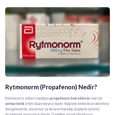
Rytmonorm (Propafenon) Nedir?
Rytmonorm, etken maddesi
propafenon hidroklorür
olan bir
antiaritmik
(ritim düzenleyici) ilaçtır. Kalpteki elektriksel aktiviteyi
dengeleyerek, düzensiz ya da anormal kalp atışlarını (aritmi)
düzeltmek amacıyla kullanılır. Özellikle atriyal fibrilasyon,