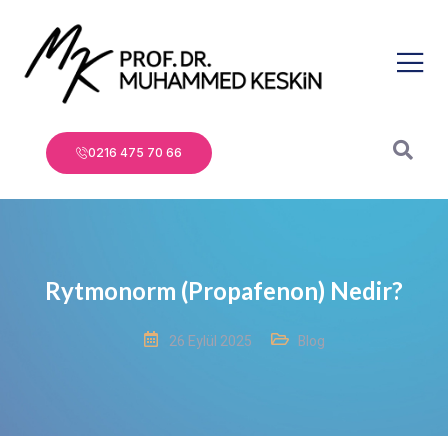
0216 475 70 66
Rytmonorm (Propafenon) Nedir?
26 Eylül 2025
Blog