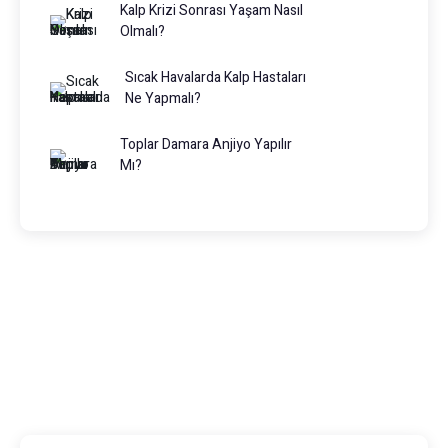
Kalp Krizi Sonrası Yaşam Nasıl
Olmalı?
Sıcak Havalarda Kalp Hastaları
Ne Yapmalı?
Toplar Damara Anjiyo Yapılır
Mı?
Prof. Dr. Muhammed Keskin
0216 475 7066
info@drmuhammedkeskin.com