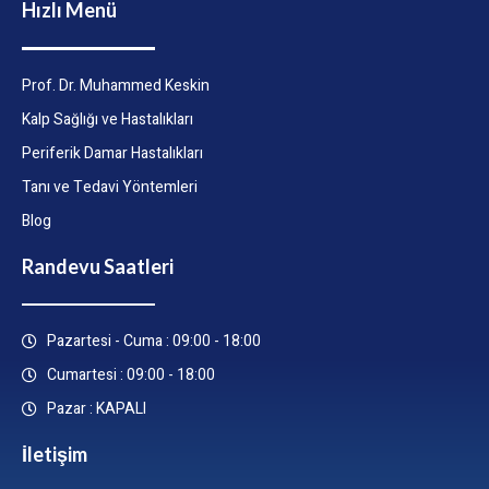
Hızlı Menü
Prof. Dr. Muhammed Keskin
Kalp Sağlığı ve Hastalıkları
Periferik Damar Hastalıkları
Tanı ve Tedavi Yöntemleri
Blog
Randevu Saatleri
Pazartesi - Cuma : 09:00 - 18:00
Cumartesi : 09:00 - 18:00
Pazar : KAPALI
İletişim