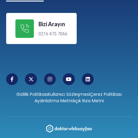
Bizi Arayın
0216 475 7066
Gizlilik Politikası
Kullanıcı Sözleşmesi
Çerez Politikası
Aydınlatma Metni
Açık Rıza Metni