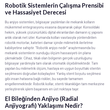
Robotik Sistemlerin Çalışma Prensibi
ve Hassasiyet Derecesi
Bu anjiyo sistemleri, bilgisayar yazılımları ile mekanik kolların
mükemmel entegrasyonu esasına dayanarak çalışır. Konsoldaki
hekim, yüksek çözünürlüklü dijital ekranlardan damarın iç yapısını
anlık olarak net izler. Kumanda kolları vasıtasıyla yönlendirilen
robotik motorlar, kateteri damar içinde milimetrik ilerletme
kabiliyetine sahiptir. “Robotik anjiyo nedir” araştırmasında bu
mekanik sistemlerin sunduğu ölçüm hassasiyeti ön plana
çıkmaktadır. Cihaz, tıkalı olan bölgenin gerçek uzunluğunu
bilgisayar yardımıyla tam olarak otomatik ölçebilmektedir. Tam
yapılan bu milimetrik ölçüm, hastaya en uygun boyuttaki stentin
seçilmesini doğrudan kolaylaştırır. Yanlış stent boyutu seçilmesi
gibi insan hatasına bağlı riskler, bu sayede tamamen
engellenmektedir. Robotik kollar, stenti tıkanıklığın tam merkezine
yerleştirerek işlem başarısını en üst noktaya taşır.
El Bileğinden Anjiyo (Radial
Anjiyografi) Yaklaşımı Nedir?