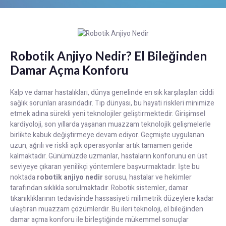
Robotik Anjiyo Nedir? El Bileğinden
Damar Açma Konforu
Kalp ve damar hastalıkları, dünya genelinde en sık karşılaşılan ciddi
sağlık sorunları arasındadır. Tıp dünyası, bu hayati riskleri minimize
etmek adına sürekli yeni teknolojiler geliştirmektedir. Girişimsel
kardiyoloji, son yıllarda yaşanan muazzam teknolojik gelişmelerle
birlikte kabuk değiştirmeye devam ediyor. Geçmişte uygulanan
uzun, ağrılı ve riskli açık operasyonlar artık tamamen geride
kalmaktadır. Günümüzde uzmanlar, hastaların konforunu en üst
seviyeye çıkaran yenilikçi yöntemlere başvurmaktadır. İşte bu
noktada
robotik anjiyo nedir
sorusu, hastalar ve hekimler
tarafından sıklıkla sorulmaktadır. Robotik sistemler, damar
tıkanıklıklarının tedavisinde hassasiyeti milimetrik düzeylere kadar
ulaştıran muazzam çözümlerdir. Bu ileri teknoloji, el bileğinden
damar açma konforu ile birleştiğinde mükemmel sonuçlar