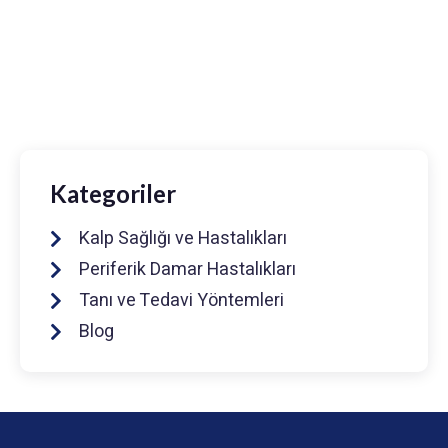
Prof. Dr. Muhammed Keskin
0216 475 7066
info@drmuhammedkeskin.com
Kategoriler
Kalp Sağlığı ve Hastalıkları
Periferik Damar Hastalıkları
Tanı ve Tedavi Yöntemleri
Blog