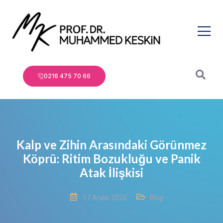
0216 475 70 66
Kalp ve Zihin Arasındaki Görünmez
Köprü: Ritim Bozukluğu ve Panik
Atak İlişkisi
17 Aralık 2025
Blog