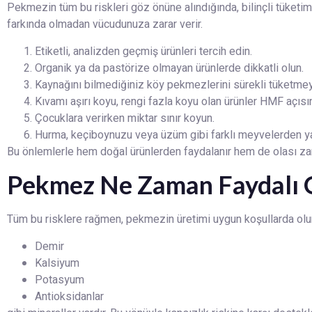
Pekmezin tüm bu riskleri göz önüne alındığında, bilinçli tüketim 
farkında olmadan vücudunuza zarar verir.
Etiketli, analizden geçmiş ürünleri tercih edin.
Organik ya da pastörize olmayan ürünlerde dikkatli olun.
Kaynağını bilmediğiniz köy pekmezlerini sürekli tüketmey
Kıvamı aşırı koyu, rengi fazla koyu olan ürünler HMF açısın
Çocuklara verirken miktar sınır koyun.
Hurma, keçiboynuzu veya üzüm gibi farklı meyvelerden yapı
Bu önlemlerle hem doğal ürünlerden faydalanır hem de olası za
Pekmez Ne Zaman Faydalı 
Tüm bu risklere rağmen, pekmezin üretimi uygun koşullarda olur
Demir
Kalsiyum
Potasyum
Antioksidanlar