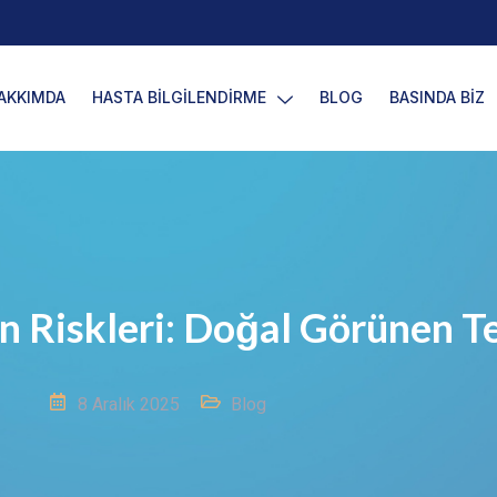
AKKIMDA
HASTA BİLGİLENDİRME
BLOG
BASINDA BİZ
 Riskleri: Doğal Görünen Te
8 Aralık 2025
Blog