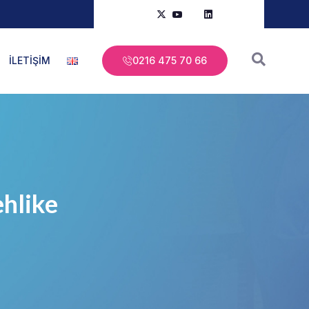
İLETİŞİM
0216 475 70 66
hlike