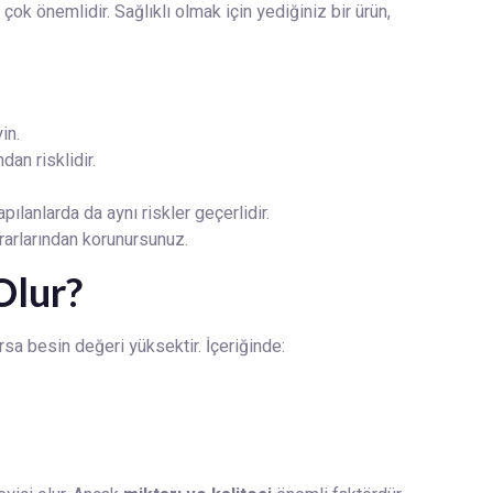
çok önemlidir. Sağlıklı olmak için yediğiniz bir ürün,
in.
dan risklidir.
lanlarda da aynı riskler geçerlidir.
rarlarından korunursunuz.
Olur?
sa besin değeri yüksektir. İçeriğinde: