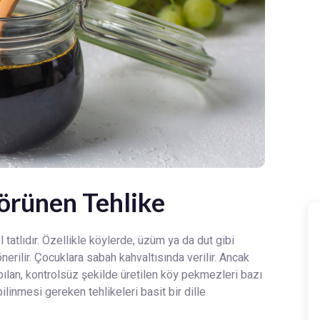
örünen Tehlike
 tatlıdır. Özellikle köylerde, üzüm ya da dut gibi
erilir. Çocuklara sabah kahvaltısında verilir. Ancak
pılan, kontrolsüz şekilde üretilen köy pekmezleri bazı
linmesi gereken tehlikeleri basit bir dille