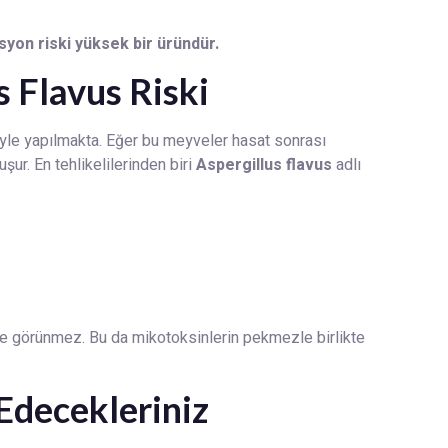
yon riski yüksek bir üründür.
s Flavus Riski
yle yapılmakta. Eğer bu meyveler hasat sonrası
uşur. En tehlikelilerinden biri
Aspergillus flavus
adlı
stte görünmez. Bu da mikotoksinlerin pekmezle birlikte
Edecekleriniz