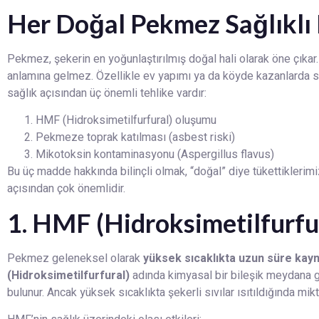
Her Doğal Pekmez Sağlıklı 
Pekmez, şekerin en yoğunlaştırılmış doğal hali olarak öne çıkar.
anlamına gelmez. Özellikle ev yapımı ya da köyde kazanlarda sa
sağlık açısından üç önemli tehlike vardır:
HMF (Hidroksimetilfurfural) oluşumu
Pekmeze toprak katılması (asbest riski)
Mikotoksin kontaminasyonu (Aspergillus flavus)
Bu üç madde hakkında bilinçli olmak, “doğal” diye tükettiklerimi
açısından çok önemlidir.
1. HMF (Hidroksimetilfurfur
Pekmez geleneksel olarak
yüksek sıcaklıkta uzun süre kay
(Hidroksimetilfurfural)
adında kimyasal bir bileşik meydana 
bulunur. Ancak yüksek sıcaklıkta şekerli sıvılar ısıtıldığında mikta