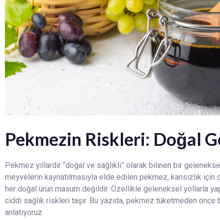
Pekmezin Riskleri: Doğal G
Pekmez yıllardır “doğal ve sağlıklı” olarak bilinen bir geleneksel
meyvelerin kaynatılmasıyla elde edilen pekmez, kansızlık için ön
her doğal ürün masum değildir. Özellikle geleneksel yollarla ya
ciddi sağlık riskleri taşır. Bu yazıda, pekmez tüketmeden önce bi
anlatıyoruz.