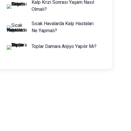
Kalp Krizi Sonrası Yaşam Nasıl
Olmalı?
Sıcak Havalarda Kalp Hastaları
Ne Yapmalı?
Toplar Damara Anjiyo Yapılır Mı?
Prof. Dr. Muhammed Keskin
0216 475 7066
info@drmuhammedkeskin.com