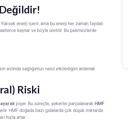
Değildir!
 Yüksek enerji içerir, ama bu enerji her zaman faydalı
atlerce kaynar ve böyle üretilir. Bu pekmezlerde
zin aslında sağlığımızı nasıl etkilediğini anlamak
al) Riski
nayarak
pişer. Bu süreçte, şekerler parçalanarak
HMF
gelir. HMF doğada bazı gıdalarda çok düşük miktarda
rı hızla artar.