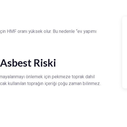
için HMF oranı yüksek olur. Bu nedenle “ev yapımı
 Asbest Riski
a mayalanmayı önlemek için pekmeze toprak dahil
ncak kullanılan toprağın içeriği çoğu zaman bilinmez.