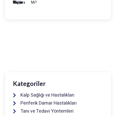
Mı?
Prof. Dr. Muhammed Keskin
0216 475 7066
info@drmuhammedkeskin.com
Kategoriler
Kalp Sağlığı ve Hastalıkları
Periferik Damar Hastalıkları
Tanı ve Tedavi Yöntemleri