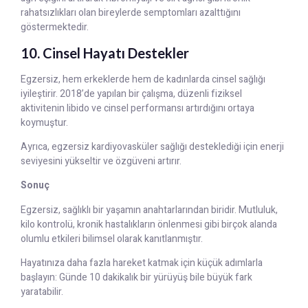
rahatsızlıkları olan bireylerde semptomları azalttığını
göstermektedir.
10. Cinsel Hayatı Destekler
Egzersiz, hem erkeklerde hem de kadınlarda cinsel sağlığı
iyileştirir. 2018’de yapılan bir çalışma, düzenli fiziksel
aktivitenin libido ve cinsel performansı artırdığını ortaya
koymuştur.
Ayrıca, egzersiz kardiyovasküler sağlığı desteklediği için enerji
seviyesini yükseltir ve özgüveni artırır.
Sonuç
Egzersiz, sağlıklı bir yaşamın anahtarlarından biridir. Mutluluk,
kilo kontrolü, kronik hastalıkların önlenmesi gibi birçok alanda
olumlu etkileri bilimsel olarak kanıtlanmıştır.
Hayatınıza daha fazla hareket katmak için küçük adımlarla
başlayın: Günde 10 dakikalık bir yürüyüş bile büyük fark
yaratabilir.