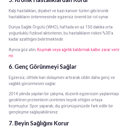
Kalp hastalıkları, diyabet ve bazı kanser türleri gibi kronik
hastalıkların önlenmesinde egzersiz önemli bir rol oynar.
Dünya Sağlık Örgütü (WHO), haftada en az 150 dakika orta
yoğunluklu fiziksel aktivitenin, bu hastalıkların riskini %30’a
kadar azalttığını belirtmektedir.
Ayrıca göz atın;
Koşmak veya ağırlık kaldırmak kalbe zarar verir
mi
6. Genç Görünmeyi Sağlar
Egzersiz, ciltteki kan dolaşımını artırarak cildin daha genç ve
sağlıklı görünmesini sağlar.
2014 yılında yapılan bir çalışma, düzenli egzersizin yaşlanmayı
geciktiren proteinlerin üretimini teşvik ettiğini ortaya
koymuştur. Spor yaparak, dış görünüşünüzde fark edilir bir
gençleşme sağlayabilirsiniz.
7. Beyin Sağlığını Korur