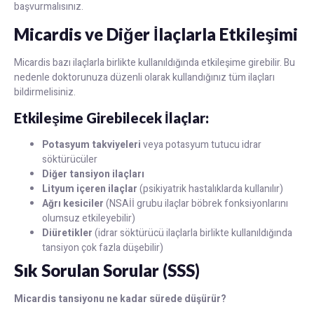
başvurmalısınız.
Micardis ve Diğer İlaçlarla Etkileşimi
Micardis bazı ilaçlarla birlikte kullanıldığında etkileşime girebilir. Bu
nedenle doktorunuza düzenli olarak kullandığınız tüm ilaçları
bildirmelisiniz.
Etkileşime Girebilecek İlaçlar:
Potasyum takviyeleri
veya potasyum tutucu idrar
söktürücüler
Diğer tansiyon ilaçları
Lityum içeren ilaçlar
(psikiyatrik hastalıklarda kullanılır)
Ağrı kesiciler
(NSAİİ grubu ilaçlar böbrek fonksiyonlarını
olumsuz etkileyebilir)
Diüretikler
(idrar söktürücü ilaçlarla birlikte kullanıldığında
tansiyon çok fazla düşebilir)
Sık Sorulan Sorular (SSS)
Micardis tansiyonu ne kadar sürede düşürür?