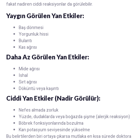
fakat nadiren ciddi reaksiyonlar da görülebilir.
Yaygın Görülen Yan Etkiler:
Baş dönmesi
Yorgunluk hissi
Bulantı
Kas ağrısı
Daha Az Görülen Yan Etkiler:
Mide ağrısı
İshal
Sırt ağrısı
Döküntü veya kaşıntı
Ciddi Yan Etkiler (Nadir Görülür):
Nefes almada zorluk
Yüzde, dudaklarda veya boğazda şişme (alerjik reaksiyon)
Böbrek fonksiyonlarında bozulma
Kan potasyum seviyesinde yükselme
Bu belirtilerden biri ortaya çıkarsa mutlaka en kısa sürede doktora