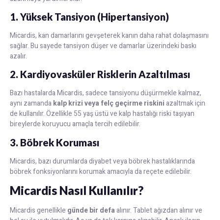
1. Yüksek Tansiyon (Hipertansiyon)
Micardis, kan damarlarını gevşeterek kanın daha rahat dolaşmasını
sağlar. Bu sayede tansiyon düşer ve damarlar üzerindeki baskı
azalır.
2. Kardiyovasküler Risklerin Azaltılması
Bazı hastalarda Micardis, sadece tansiyonu düşürmekle kalmaz,
aynı zamanda
kalp krizi veya felç geçirme riskini
azaltmak için
de kullanılır. Özellikle 55 yaş üstü ve kalp hastalığı riski taşıyan
bireylerde koruyucu amaçla tercih edilebilir.
3. Böbrek Koruması
Micardis, bazı durumlarda diyabet veya böbrek hastalıklarında
böbrek fonksiyonlarını korumak amacıyla da reçete edilebilir.
Micardis Nasıl Kullanılır?
Micardis genellikle
günde bir defa
alınır. Tablet ağızdan alınır ve