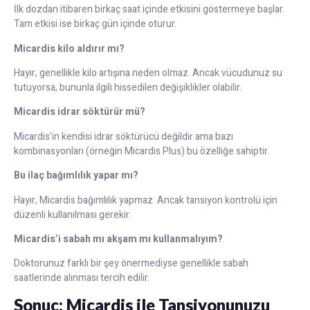
İlk dozdan itibaren birkaç saat içinde etkisini göstermeye başlar.
Tam etkisi ise birkaç gün içinde oturur.
Micardis kilo aldırır mı?
Hayır, genellikle kilo artışına neden olmaz. Ancak vücudunuz su
tutuyorsa, bununla ilgili hissedilen değişiklikler olabilir.
Micardis idrar söktürür mü?
Micardis’in kendisi idrar söktürücü değildir ama bazı
kombinasyonları (örneğin Micardis Plus) bu özelliğe sahiptir.
Bu ilaç bağımlılık yapar mı?
Hayır, Micardis bağımlılık yapmaz. Ancak tansiyon kontrolü için
düzenli kullanılması gerekir.
Micardis’i sabah mı akşam mı kullanmalıyım?
Doktorunuz farklı bir şey önermediyse genellikle sabah
saatlerinde alınması tercih edilir.
Sonuç: Micardis ile Tansiyonunuzu