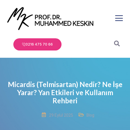
0216 475 70 66
Micardis (Telmisartan) Nedir? Ne İşe
Yarar? Yan Etkileri ve Kullanım
Rehberi
29 Eylül 2025
Blog