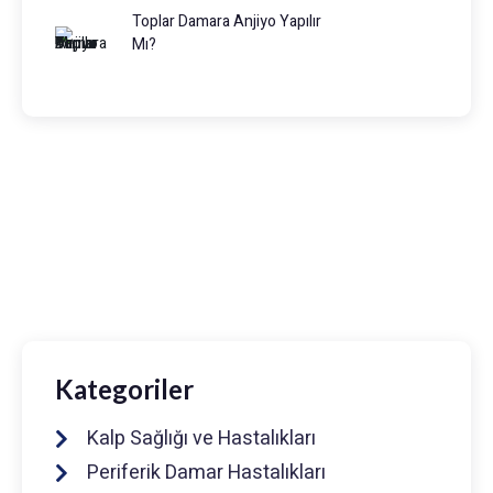
Toplar Damara Anjiyo Yapılır
Mı?
Prof. Dr. Muhammed Keskin
0216 475 7066
info@drmuhammedkeskin.com
Kategoriler
Kalp Sağlığı ve Hastalıkları
Periferik Damar Hastalıkları