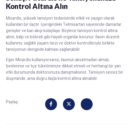
Kontrol Altına Alın
Micardis, yüksek tansiyon tedavisinde etkili ve yaygın olarak
kullanılan bir ilaçtır. İçeriğindeki Telmisartan sayesinde damarlar
genişler ve kan akışı kolaylaşır. Böylece tansiyon kontrol altına
alınır, kalp ve böbrek gibi hayati organlar korunur. İlacın düzenli
kullanımı, sağlıklı yaşam tarzı ve doktor kontrolleriyle birlikte
tansiyonun dengede kalması sağlanabilir.
Eğer Micardis kullanıyorsanız, ilacınızı aksatmadan almalı,
beslenme ve tuz tüketiminize dikkat etmeli ve herhangi bir yan
etki durumunda doktorunuza danışmalısınız. Tansiyon sessiz bir
düşmandır, ama doğru ilaçla kontrol altına alınabilir.
Paylaş :