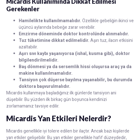
Micardis Kullanımında Dikkat Edilmesi
Gerekenler
Hamilelikte kullanılmamalıdır.
Özellikle gebeliğin ikinci ve
üçüncü aylarında bebeğe zarar verebilir.
Emzirme döneminde doktor kontrolünde alınmalıdır.
Tuz tüketimine dikkat edilmelidir.
Aşırı tuz, ilacın etkisini
azaltabilir.
Aşırı sıvı kaybı yaşanıyorsa (ishal, kusma gibi), doktor
bilgilendirilmelidir.
Baş dönmesi ya da sersemlik hissi oluşursa araç ya da
makine kullanılmamalıdır.
Tansiyon çok düşerse bayılma yaşanabilir, bu durumda
doktora başvurulmalıdır.
Micardis kullanmaya başladığınız ilk günlerde tansiyon ani
düşebilir. Bu yüzden ilk birkaç gün boyunca kendinizi
zorlamamanız tavsiye edilir.
Micardis Yan Etkileri Nelerdir?
Micardis genellikle iyi tolere edilen bir ilaçtır. Ancak bazı kişilerde
yan etkiler gelişebilir. Bu yan etkiler genellikle hafif düzeydedir,