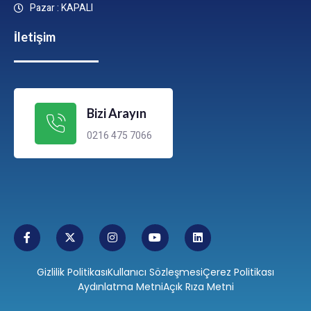
Pazar : KAPALI
İletişim
Bizi Arayın
0216 475 7066
Gizlilik Politikası
Kullanıcı Sözleşmesi
Çerez Politikası
Aydınlatma Metni
Açık Rıza Metni