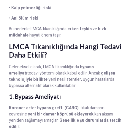
•
Kalp yetmezliği riski
•
Ani ölüm riski
Bu nedenle LMCA tıkanıklığında
erken teşhis
ve
hızlı
müdahale
hayati önem taşır.
LMCA Tıkanıklığında Hangi Tedavi
Daha Etkili?
Geleneksel olarak, LMCA tıkanıklığında
bypass
ameliyatı
tedavi yöntemi olarak kabul edilir. Ancak
gelişen
teknolojiyle birlikte
yeni nesil stentler, uygun hastalarda
bypassa alternatif olarak kullanılabilir.
1. Bypass Ameliyatı
Koroner arter bypass grefti (CABG)
, tıkalı damarın
çevresine
yeni bir damar köprüsü ekleyerek
kan akışını
yeniden sağlamayı amaçlar.
Genellikle şu durumlarda tercih
edilir: