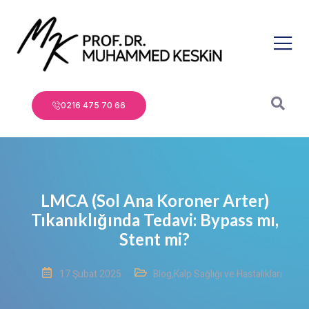
0216 475 70 66
LMCA (Sol Ana Koroner Arter)
Tıkanıklığında Tedavi: Bypass mı,
Stent mi?
17 Şubat 2025
Blog
,
Kalp Sağlığı ve Hastalıkları