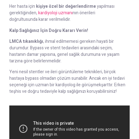
Her hasta için
kişiye özel bir değerlendirme
yapılması
gerektiğinden,
kardiyoloji uzmanı
nın önerileri
doğrultusunda karar verilmelidir.
Kalp
Sağlığınız İçin Doğru Kararı Verin!
LMCA tıkanıklığı
, ihmal edilmemesi gereken hayati bir
durumdur. Bypass ve stent tedavileri arasındaki seçim,
hastanın damar yapısına, genel sağlık durumuna ve yaşam
tarzına göre belirlenmelidir.
Yeni nesil stentler ve ileri görüntüleme teknikleri, birçok
hastaya bypass olmadan çözüm sunabilir. Ancak en iyi tedavi
seçeneği için uzman bir kardiyolog ile görüşmekşarttır. Erken
teşhis ve doğru tedaviyle kalp sağlığınızı koruyabilirsiniz!