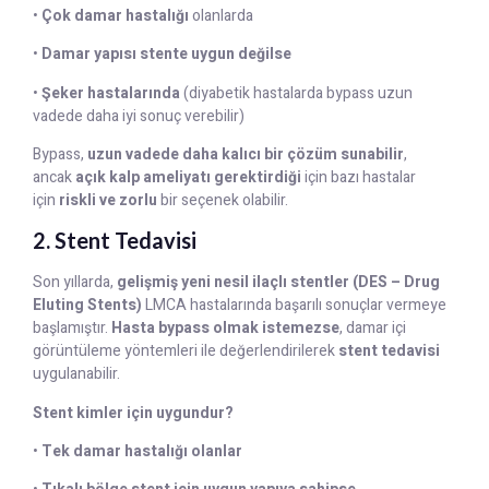
•
Çok damar hastalığı
olanlarda
•
Damar yapısı stente uygun değilse
•
Şeker hastalarında
(diyabetik hastalarda bypass uzun
vadede daha iyi sonuç verebilir)
Bypass,
uzun vadede daha kalıcı bir çözüm sunabilir
,
ancak
açık kalp ameliyatı gerektirdiği
için bazı hastalar
için
riskli ve zorlu
bir seçenek olabilir.
2. Stent Tedavisi
Son yıllarda,
gelişmiş yeni nesil ilaçlı stentler (DES – Drug
Eluting Stents)
LMCA hastalarında başarılı sonuçlar vermeye
başlamıştır.
Hasta bypass olmak istemezse
, damar içi
görüntüleme yöntemleri ile değerlendirilerek
stent tedavisi
uygulanabilir.
Stent kimler için uygundur?
•
Tek damar hastalığı olanlar