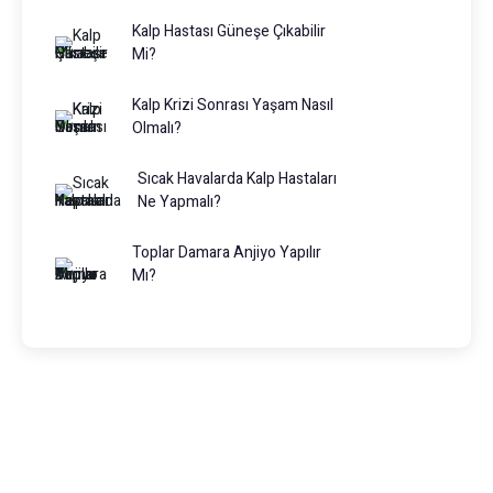
Kalp Hastası Güneşe Çıkabilir
Mi?
Kalp Krizi Sonrası Yaşam Nasıl
Olmalı?
Sıcak Havalarda Kalp Hastaları
Ne Yapmalı?
Toplar Damara Anjiyo Yapılır
Mı?
Prof. Dr. Muhammed Keskin
0216 475 7066