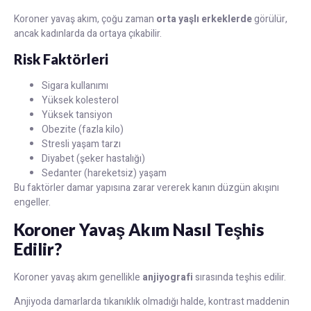
Koroner yavaş akım, çoğu zaman
orta yaşlı erkeklerde
görülür,
ancak kadınlarda da ortaya çıkabilir.
Risk Faktörleri
Sigara kullanımı
Yüksek kolesterol
Yüksek tansiyon
Obezite (fazla kilo)
Stresli yaşam tarzı
Diyabet (şeker hastalığı)
Sedanter (hareketsiz) yaşam
Bu faktörler damar yapısına zarar vererek kanın düzgün akışını
engeller.
Koroner Yavaş Akım Nasıl Teşhis
Edilir?
Koroner yavaş akım genellikle
anjiyografi
sırasında teşhis edilir.
Anjiyoda damarlarda tıkanıklık olmadığı halde, kontrast maddenin