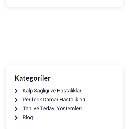
Prof. Dr. Muhammed Keskin
0216 475 7066
info@drmuhammedkeskin.com
Kategoriler
Kalp Sağlığı ve Hastalıkları
Periferik Damar Hastalıkları
Tanı ve Tedavi Yöntemleri
Blog