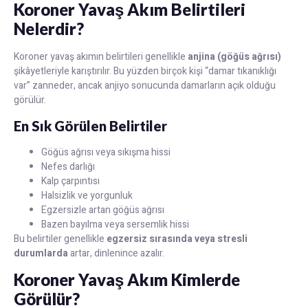
Koroner Yavaş Akım Belirtileri
Nelerdir?
Koroner yavaş akımın belirtileri genellikle
anjina (göğüs ağrısı)
şikâyetleriyle karıştırılır. Bu yüzden birçok kişi “damar tıkanıklığı
var” zanneder, ancak anjiyo sonucunda damarların açık olduğu
görülür.
En Sık Görülen Belirtiler
Göğüs ağrısı veya sıkışma hissi
Nefes darlığı
Kalp çarpıntısı
Halsizlik ve yorgunluk
Egzersizle artan göğüs ağrısı
Bazen bayılma veya sersemlik hissi
Bu belirtiler genellikle
egzersiz sırasında veya stresli
durumlarda
artar, dinlenince azalır.
Koroner Yavaş Akım Kimlerde
Görülür?