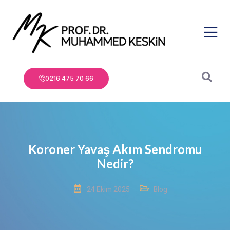
0216 475 70 66
Koroner Yavaş Akım Sendromu
Nedir?
24 Ekim 2025
Blog