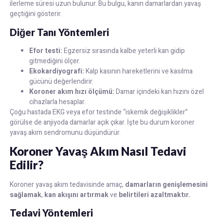
ilerleme süresi uzun bulunur. Bu bulgu, kanın damarlardan yavaş
geçtiğini gösterir.
Diğer Tanı Yöntemleri
Efor testi:
Egzersiz sırasında kalbe yeterli kan gidip
gitmediğini ölçer.
Ekokardiyografi:
Kalp kasının hareketlerini ve kasılma
gücünü değerlendirir.
Koroner akım hızı ölçümü:
Damar içindeki kan hızını özel
cihazlarla hesaplar.
Çoğu hastada EKG veya efor testinde “iskemik değişiklikler”
görülse de anjiyoda damarlar açık çıkar. İşte bu durum koroner
yavaş akım sendromunu düşündürür.
Koroner Yavaş Akım Nasıl Tedavi
Edilir?
Koroner yavaş akım tedavisinde amaç,
damarların genişlemesini
sağlamak
,
kan akışını artırmak
ve
belirtileri azaltmaktır.
Tedavi Yöntemleri