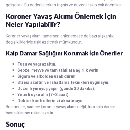
gelişebilir. Bu nedenle erken teşhis ve düzenli takip çok önemlidir.
Koroner Yavaş Akımı Önlemek İçin
Neler Yapılabilir?
Koroner yavaş akım, tamamen önlenemese de bazı alışkanlık
değişiklikleriyle riski azaltmak mümkündür.
Kalp Damar Sağlığını Korumak İçin Öneriler
Tuzu ve yağı azaltın.
Sebze, meyve ve tam tahıllara ağırlık verin.
Sigara ve alkolden uzak durun.
Stresi azaltın ve rahatlama teknikleri uygulayın.
Düzenli yürüyüş yapın (günde 30 dakika).
Yeterli uyku alın (7–8 saat).
Doktor kontrollerinizi aksatmayın.
Bu öneriler, sadece koroner yavaş akımı değil, tüm kalp damar
hastalıklarının riskini azaltır.
Sonuç