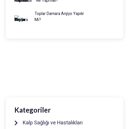
Ne Yapmalı?
Toplar Damara Anjiyo Yapılır
Mı?
Prof. Dr. Muhammed Keskin
0216 475 7066
info@drmuhammedkeskin.com
Kategoriler
Kalp Sağlığı ve Hastalıkları