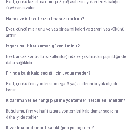
Evet, çünkü kızartma omega-3 yağ asitlerini yok ederek balığın
faydasını azaltır.
Hamsi ve istavrit kızartması zararlı mı?
Evet, çünkü mısır unu ve yağ birleşimi kalori ve zararlı yağ yükünü
artırır.
Izgara balık her zaman güvenli midir?
Evet, ancak kontrollü ısı kullanıldığında ve yakılmadan pişirildiğinde
daha sağlıklıdır.
Fırında balık kalp sağlığı için uygun mudur?
Evet, çünkü fırın yöntemi omega-3 yağ asitlerini büyük ölçüde
korur.
Kızartma yerine hangi pişirme yöntemleri tercih edilmelidir?
Buğulama, fırın ve hafif ızgara yöntemleri kalp damar sağlığını
daha iyi destekler.
Kızartmalar damar tıkanıklığına yol açar mı?