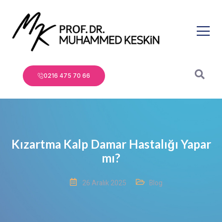
0216 475 70 66
Kızartma Kalp Damar Hastalığı Yapar
mı?
26 Aralık 2025
Blog