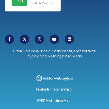
0216 475 7066
Gizlilik Politikası
Kullanıcı Sözleşmesi
Çerez Politikası
Aydınlatma Metni
Açık Rıza Metni
tarafından tasarlanmıştır.
KVKK Aydınlatma Metni