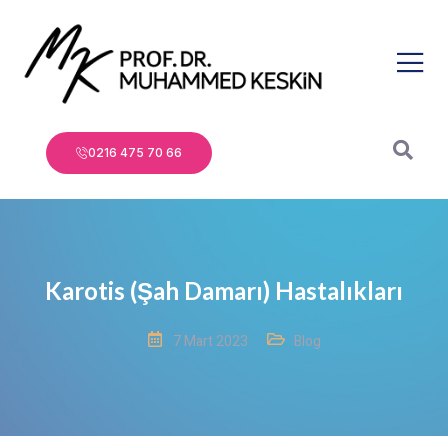
0216 475 70 66
Karotis (Şah Damarı) Hastalıkları
7 Mart 2023
Blog