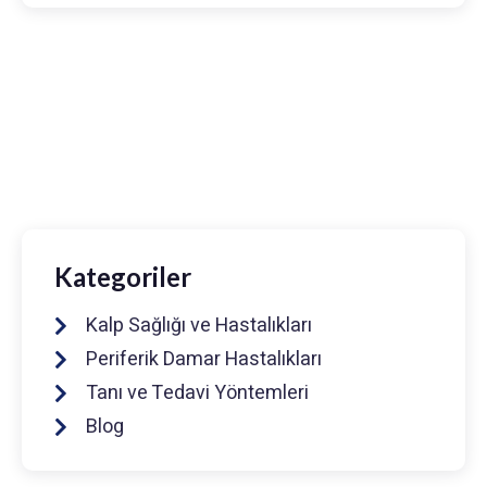
Prof. Dr. Muhammed Keskin
0216 475 7066
info@drmuhammedkeskin.com
Kategoriler
Kalp Sağlığı ve Hastalıkları
Periferik Damar Hastalıkları
Tanı ve Tedavi Yöntemleri
Blog