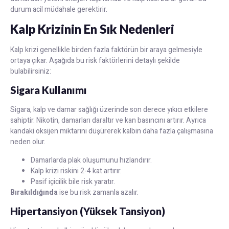
durum acil müdahale gerektirir.
Kalp Krizinin En Sık Nedenleri
Kalp krizi genellikle birden fazla faktörün bir araya gelmesiyle
ortaya çıkar. Aşağıda bu risk faktörlerini detaylı şekilde
bulabilirsiniz:
Sigara Kullanımı
Sigara, kalp ve damar sağlığı üzerinde son derece yıkıcı etkilere
sahiptir. Nikotin, damarları daraltır ve kan basıncını artırır. Ayrıca
kandaki oksijen miktarını düşürerek kalbin daha fazla çalışmasına
neden olur.
Damarlarda plak oluşumunu hızlandırır.
Kalp krizi riskini 2-4 kat artırır.
Pasif içicilik bile risk yaratır.
Bırakıldığında
ise bu risk zamanla azalır.
Hipertansiyon (Yüksek Tansiyon)