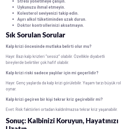
Stresi yönetmeye çalışın.
Uykunuzu ihmal etmeyin.
Kolesterol seviyenizi takip edin.
Aşırı alkol tüketiminden uzak durun.
Doktor kontrollerinizi aksatmayın.
Sık Sorulan Sorular
Kalp krizi öncesinde mutlaka belirti olur mu?
Hayır. Bazı kalp krizleri “sessiz” olabilir. Özellikle diyabetli
bireylerde belirtiler çok hafif olabilir.
Kalp krizi riski sadece yaşlılar için mi geçerlidir?
Hayır. Genç yaşlarda da kalp krizi görülebilir. Yaşam tarzı büyük rol
oynar.
Kalp krizi geçiren bir kişi tekrar kriz geçirebilir mi?
Evet. Risk faktörleri ortadan kaldırılmazsa tekrar kriz yaşanabilir.
Sonuç: Kalbinizi Koruyun, Hayatınızı
Uzatın