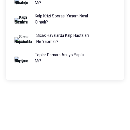
Mi?
Kalp Krizi Sonrası Yaşam Nasıl
Olmalı?
Sıcak Havalarda Kalp Hastaları
Ne Yapmalı?
Toplar Damara Anjiyo Yapılır
Mı?
Prof. Dr. Muhammed Keskin
0216 475 7066
info@drmuhammedkeskin.com