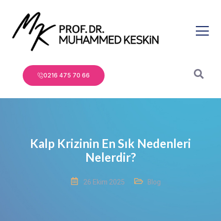
0216 475 70 66
Kalp Krizinin En Sık Nedenleri
Nelerdir?
26 Ekim 2025
Blog