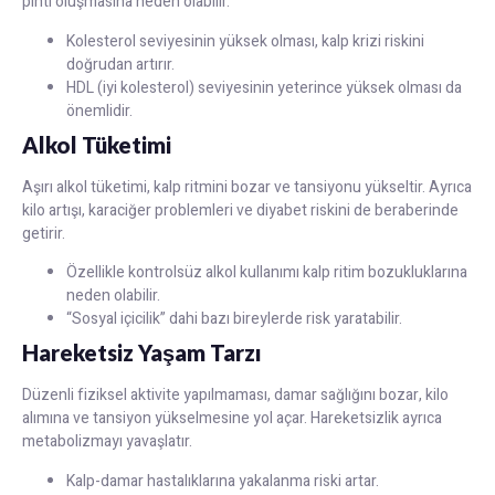
pıhtı oluşmasına neden olabilir.
Kolesterol seviyesinin yüksek olması, kalp krizi riskini
doğrudan artırır.
HDL (iyi kolesterol) seviyesinin yeterince yüksek olması da
önemlidir.
Alkol Tüketimi
Aşırı alkol tüketimi, kalp ritmini bozar ve tansiyonu yükseltir. Ayrıca
kilo artışı, karaciğer problemleri ve diyabet riskini de beraberinde
getirir.
Özellikle kontrolsüz alkol kullanımı kalp ritim bozukluklarına
neden olabilir.
“Sosyal içicilik” dahi bazı bireylerde risk yaratabilir.
Hareketsiz Yaşam Tarzı
Düzenli fiziksel aktivite yapılmaması, damar sağlığını bozar, kilo
alımına ve tansiyon yükselmesine yol açar. Hareketsizlik ayrıca
metabolizmayı yavaşlatır.
Kalp-damar hastalıklarına yakalanma riski artar.