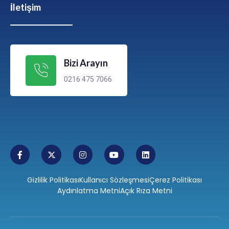
İletişim
Bizi Arayın
0216 475 7066
Gizlilik Politikası
Kullanıcı Sözleşmesi
Çerez Politikası
Aydınlatma Metni
Açık Rıza Metni