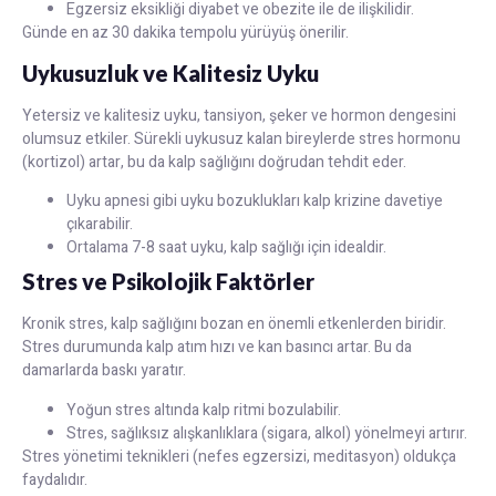
Egzersiz eksikliği diyabet ve obezite ile de ilişkilidir.
Günde en az 30 dakika tempolu yürüyüş önerilir.
Uykusuzluk ve Kalitesiz Uyku
Yetersiz ve kalitesiz uyku, tansiyon, şeker ve hormon dengesini
olumsuz etkiler. Sürekli uykusuz kalan bireylerde stres hormonu
(kortizol) artar, bu da kalp sağlığını doğrudan tehdit eder.
Uyku apnesi gibi uyku bozuklukları kalp krizine davetiye
çıkarabilir.
Ortalama 7-8 saat uyku, kalp sağlığı için idealdir.
Stres ve Psikolojik Faktörler
Kronik stres, kalp sağlığını bozan en önemli etkenlerden biridir.
Stres durumunda kalp atım hızı ve kan basıncı artar. Bu da
damarlarda baskı yaratır.
Yoğun stres altında kalp ritmi bozulabilir.
Stres, sağlıksız alışkanlıklara (sigara, alkol) yönelmeyi artırır.
Stres yönetimi teknikleri (nefes egzersizi, meditasyon) oldukça
faydalıdır.