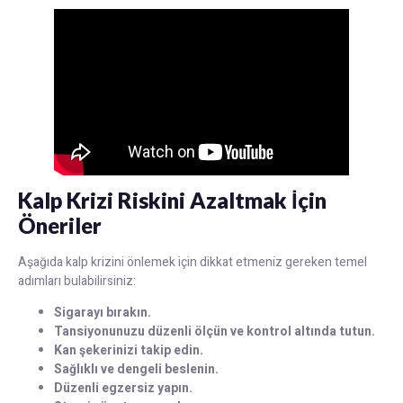
Kalp Krizi Riskini Azaltmak İçin
Öneriler
Aşağıda kalp krizini önlemek için dikkat etmeniz gereken temel
adımları bulabilirsiniz:
Sigarayı bırakın.
Tansiyonunuzu düzenli ölçün ve kontrol altında tutun.
Kan şekerinizi takip edin.
Sağlıklı ve dengeli beslenin.
Düzenli egzersiz yapın.