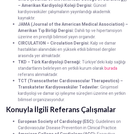
– Amerikan Kardiyoloji Koleji Dergisi:
Güncel
kardiyovasküler çalışmaların yayınlandığı akademik
kaynaktır.
JAMA (Journal of the American Medical Association) –
Amerikan Tıp Birliği Dergisi:
Dahili tıp ve hipertansiyon
üzerine en prestijli bilimsel yayın organıdır.
CIRCULATION – Circulation Dergisi:
Kalp ve damar
hastalıkları alanındaki en yüksek etkili bilimsel dergiler
arasında yer almaktadır.
TKD – Türk Kardiyoloji Derneği:
Türkiye’deki kalp sağlığı
standartlarını belirleyen en yetkili kurum olarak
burada
referans alınmaktadır.
TCT (Transcatheter Cardiovascular Therapeutics) –
Transkateter Kardiyovasküler Tedaviler:
Girişimsel
kardiyoloji ve damar içi iyileşme süreçleri üzerine en yetkin
bilimsel organizasyondur.
Konuyla İlgili Referans Çalışmalar
European Society of Cardiology (ESC):
Guidelines on
Cardiovascular Disease Prevention in Clinical Practice.