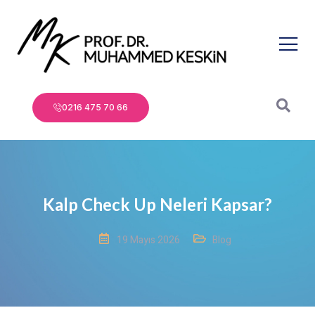
0216 475 70 66
Kalp Check Up Neleri Kapsar?
19 Mayıs 2026
Blog