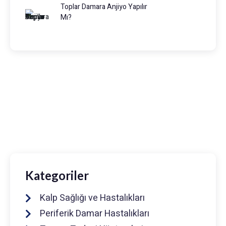
Toplar Damara Anjiyo Yapılır
Mı?
Prof. Dr. Muhammed Keskin
0216 475 7066
info@drmuhammedkeskin.com
Kategoriler
Kalp Sağlığı ve Hastalıkları
Periferik Damar Hastalıkları