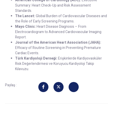
American College of Cardiology (ACC):
Executive
Summary: Heart Check-Up and Risk Assessment
Standards.
The Lancet:
Global Burden of Cardiovascular Diseases and
the Role of Early Screening Programs.
Mayo Clinic:
Heart Disease Diagnosis – From
Electrocardiogram to Advanced Cardiovascular Imaging
Report.
Journal of the American Heart Association (JAHA):
Efficacy of Routine Screening in Preventing Premature
Cardiac Events.
Türk Kardiyoloji Derneği:
Erişkinlerde Kardiyovasküler
Risk Değerlendirmesi ve Koruyucu Kardiyoloji Takip
Kılavuzu.
Paylaş :