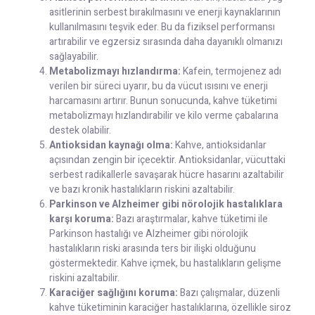
asitlerinin serbest bırakılmasını ve enerji kaynaklarının
kullanılmasını teşvik eder. Bu da fiziksel performansı
artırabilir ve egzersiz sırasında daha dayanıklı olmanızı
sağlayabilir.
Metabolizmayı hızlandırma:
Kafein, termojenez adı
verilen bir süreci uyarır, bu da vücut ısısını ve enerji
harcamasını artırır. Bunun sonucunda, kahve tüketimi
metabolizmayı hızlandırabilir ve kilo verme çabalarına
destek olabilir.
Antioksidan kaynağı olma:
Kahve, antioksidanlar
açısından zengin bir içecektir. Antioksidanlar, vücuttaki
serbest radikallerle savaşarak hücre hasarını azaltabilir
ve bazı kronik hastalıkların riskini azaltabilir.
Parkinson ve Alzheimer gibi nörolojik hastalıklara
karşı koruma:
Bazı araştırmalar, kahve tüketimi ile
Parkinson hastalığı ve Alzheimer gibi nörolojik
hastalıkların riski arasında ters bir ilişki olduğunu
göstermektedir. Kahve içmek, bu hastalıkların gelişme
riskini azaltabilir.
Karaciğer sağlığını koruma:
Bazı çalışmalar, düzenli
kahve tüketiminin karaciğer hastalıklarına, özellikle siroz