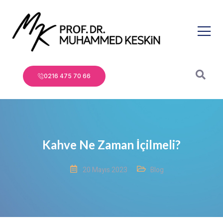
0216 475 70 66
Kahve Ne Zaman İçilmeli?
20 Mayıs 2023
Blog