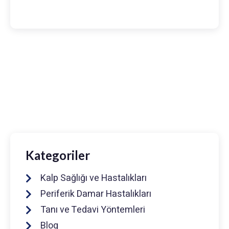
Prof. Dr. Muhammed Keskin
0216 475 7066
info@drmuhammedkeskin.com
Kategoriler
Kalp Sağlığı ve Hastalıkları
Periferik Damar Hastalıkları
Tanı ve Tedavi Yöntemleri
Blog