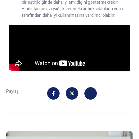
birleştirildiğinde daha iyi emildiğini göstermektedir.
Hindistan cevizi yağı, kahvedeki antioksidanların vücut
tarafından daha iyi kullanılmasına yardımcı olabilir.
Paylaş :