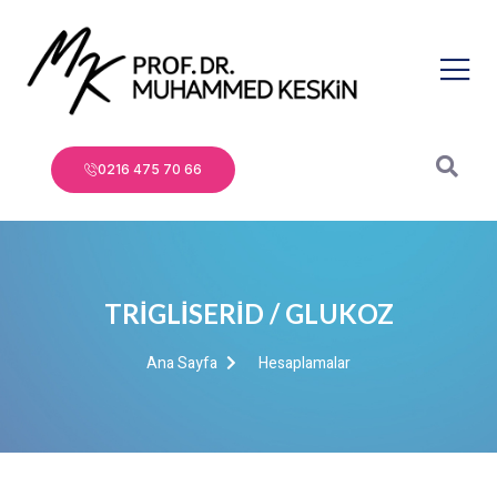
0216 475 70 66
TRİGLİSERİD / GLUKOZ
Ana Sayfa
Hesaplamalar