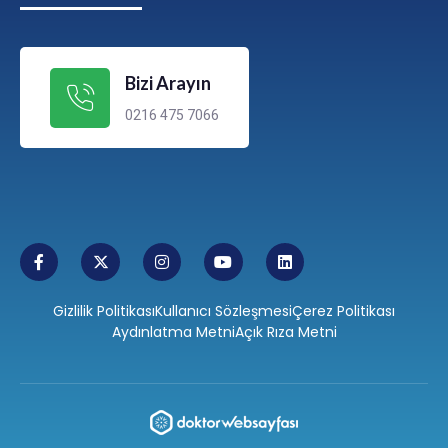
Bizi Arayın
0216 475 7066
Gizlilik Politikası
Kullanıcı Sözleşmesi
Çerez Politikası
Aydınlatma Metni
Açık Rıza Metni