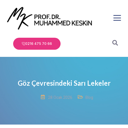
0216 475 70 66
Göz Çevresindeki Sarı Lekeler
28 Ocak 2026
Blog