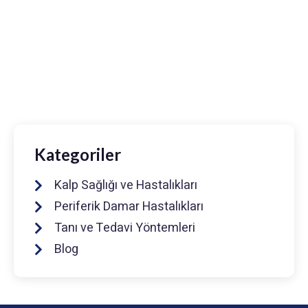
Prof. Dr. Muhammed Keskin
0216 475 7066
info@drmuhammedkeskin.com
Kategoriler
Kalp Sağlığı ve Hastalıkları
Periferik Damar Hastalıkları
Tanı ve Tedavi Yöntemleri
Blog