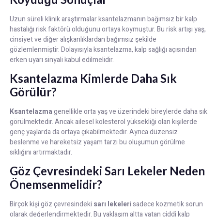
Uzun süreli klinik araştırmalar ksantelazmanın bağımsız bir kalp
hastalığı risk faktörü olduğunu ortaya koymuştur. Bu risk artışı yaş,
cinsiyet ve diğer alışkanlıklardan bağımsız şekilde
gözlemlenmiştir. Dolayısıyla ksantelazma, kalp sağlığı açısından
erken uyarı sinyali kabul edilmelidir.
Ksantelazma Kimlerde Daha Sık
Görülür?
Ksantelazma
genellikle orta yaş ve üzerindeki bireylerde daha sık
görülmektedir. Ancak ailesel kolesterol yüksekliği olan kişilerde
genç yaşlarda da ortaya çıkabilmektedir. Ayrıca düzensiz
beslenme ve hareketsiz yaşam tarzı bu oluşumun görülme
sıklığını artırmaktadır.
Göz Çevresindeki Sarı Lekeler Neden
Önemsenmelidir?
Birçok kişi göz çevresindeki
sarı lekeler
i sadece kozmetik sorun
olarak değerlendirmektedir. Bu yaklaşım altta yatan ciddi kalp