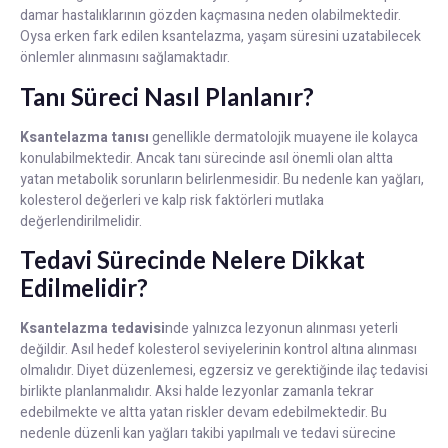
damar hastalıklarının gözden kaçmasına neden olabilmektedir.
Oysa erken fark edilen ksantelazma, yaşam süresini uzatabilecek
önlemler alınmasını sağlamaktadır.
Tanı Süreci Nasıl Planlanır?
Ksantelazma tanısı
genellikle dermatolojik muayene ile kolayca
konulabilmektedir. Ancak tanı sürecinde asıl önemli olan altta
yatan metabolik sorunların belirlenmesidir. Bu nedenle kan yağları,
kolesterol değerleri ve kalp risk faktörleri mutlaka
değerlendirilmelidir.
Tedavi Sürecinde Nelere Dikkat
Edilmelidir?
Ksantelazma tedavisi
nde yalnızca lezyonun alınması yeterli
değildir. Asıl hedef kolesterol seviyelerinin kontrol altına alınması
olmalıdır. Diyet düzenlemesi, egzersiz ve gerektiğinde ilaç tedavisi
birlikte planlanmalıdır. Aksi halde lezyonlar zamanla tekrar
edebilmekte ve altta yatan riskler devam edebilmektedir. Bu
nedenle düzenli kan yağları takibi yapılmalı ve tedavi sürecine