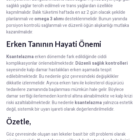
sağlıklı yağlar tercih edilmeli ve trans yağlardan özellikle
kaçınılmalıdır. Balık tüketimi haftada en az 2 gün olacak şekilde
planlanmalı ve
omega 3 alımı
desteklenmelidir. Bunun yanında
porsiyon kontrolü sağlanmalı ve düzenli öğün alışkanlığı mutlaka
kazanılmalıdır.
Erken Tanının Hayati Önemi
Ksantelazma
erken dönemde fark edildiğinde ciddi
komplikasyonlar önlenebilmektedir.
Düzenli sağlık kontrolleri
sayesinde kalp damar hastalıkları erken aşamada tespit
edilebilmektedir. Bu nedenle göz çevresindeki değişiklikler
dikkatle izlenmelidir. Ayrıca erken tanı ile kolesterol düşürücü
tedavilere zamanında başlanması mümkün hale gelir. Böylece
damar sertliği ilerlemeden kontrol altına alınabilmekte ve kalp krizi
riski azaltılabilmektedir. Bu nedenle
ksantelazma
yalnızca estetik
değil, sistemik bir uyarı işareti olarak değerlendirilmelidir.
Özetle,
Göz çevresinde oluşan sarı lekeler basit bir cilt problemi olarak