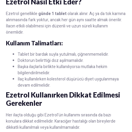
Ezetrol Nasıl Etki Eder?
Ezetrol genellikle
günde 1 tablet
olarak alınır. Aç ya da tok karnına
alınmasında fark yoktur, ancak her gün aynı saatte almak önerilir.
İlacın etkili olabilmesi için düzenli ve uzun süreli kullanım
önemlidir.
Kullanım Talimatları:
Tablet bir bardak suyla yutulmalı, çiğnenmemelidir.
Doktorun belirttiği doz aşılmamalıdır.
Başka ilaçlarla birlikte kullanılıyorsa mutlaka hekim
bilgilendirilmelidir.
İlaç kullanılırken kolesterol düşürücü diyet uygulanmaya
devam edilmelidir.
Ezetrol Kullanırken Dikkat Edilmesi
Gerekenler
Her ilaçta olduğu gibi Ezetrol’ün kullanımı sırasında da bazı
konulara dikkat edilmelidir. Karaciğer hastalığı olan bireylerde
dikkatli kullanılmalı veya kullanılmamalıdır.