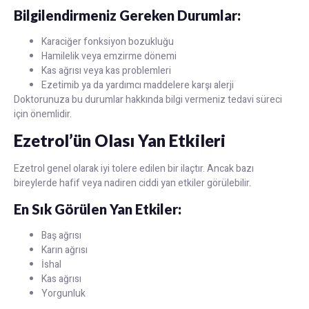
Bilgilendirmeniz Gereken Durumlar:
Karaciğer fonksiyon bozukluğu
Hamilelik veya emzirme dönemi
Kas ağrısı veya kas problemleri
Ezetimib ya da yardımcı maddelere karşı alerji
Doktorunuza bu durumlar hakkında bilgi vermeniz tedavi süreci
için önemlidir.
Ezetrol’ün Olası Yan Etkileri
Ezetrol genel olarak iyi tolere edilen bir ilaçtır. Ancak bazı
bireylerde hafif veya nadiren ciddi yan etkiler görülebilir.
En Sık Görülen Yan Etkiler:
Baş ağrısı
Karın ağrısı
İshal
Kas ağrısı
Yorgunluk