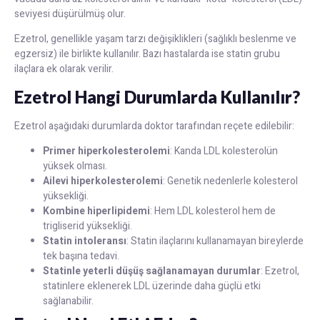
seviyesi düşürülmüş olur.
Ezetrol, genellikle yaşam tarzı değişiklikleri (sağlıklı beslenme ve
egzersiz) ile birlikte kullanılır. Bazı hastalarda ise statin grubu
ilaçlara ek olarak verilir.
Ezetrol Hangi Durumlarda Kullanılır?
Ezetrol aşağıdaki durumlarda doktor tarafından reçete edilebilir:
Primer hiperkolesterolemi
: Kanda LDL kolesterolün
yüksek olması.
Ailevi hiperkolesterolemi
: Genetik nedenlerle kolesterol
yüksekliği.
Kombine hiperlipidemi
: Hem LDL kolesterol hem de
trigliserid yüksekliği.
Statin intoleransı
: Statin ilaçlarını kullanamayan bireylerde
tek başına tedavi.
Statinle yeterli düşüş sağlanamayan durumlar
: Ezetrol,
statinlere eklenerek LDL üzerinde daha güçlü etki
sağlanabilir.