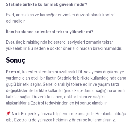
Statinle birlikte kullanmak güvenli midir?
Evet, ancak kas ve karaciğer enzimleri düzenli olarak kontrol
edilmelidir.
İlacı bırakınca kolesterol tekrar yükselir mi?
Evet. İlaç bırakıldığında kolesterol seviyeleri zamanla tekrar
yükselebilir. Bu nedenle doktor önerisi olmadan bırakılmamalıdır.
Sonuç
Ezetrol
, kolesterol emilimini azaltarak LDL seviyesini düşürmeye
yardımcı olan etkili bir ilaçtır. Statinlerle birlikte kullanıldığında daha
güçlü bir etki sağlar. Genel olarak iyi tolere edilir ve yaşam tarzı
değişiklikleri ile birlikte kullanıldığında kalp-damar sağlığına önemli
katkılar sağlar. Düzenli kullanım, doktor takibi ve sağlıklı
alışkanlıklarla Ezetrol tedavisinden en iyi sonuç alınabilir.
Not:
Bu içerik yalnızca bilgilendirme amaçlıdır. Her ilaçta olduğu
gibi, Ezetrol’ü de yalnızca hekiminiz önerirse kullanmalısınız.