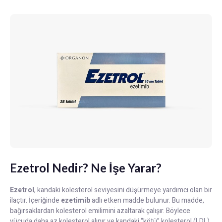
Ezetrol Nedir? Ne İşe Yarar?
Ezetrol
, kandaki kolesterol seviyesini düşürmeye yardımcı olan bir
ilaçtır. İçeriğinde
ezetimib
adlı etken madde bulunur. Bu madde,
bağırsaklardan kolesterol emilimini azaltarak çalışır. Böylece
vücuda daha az kolesterol alınır ve kandaki “kötü” kolesterol (LDL)