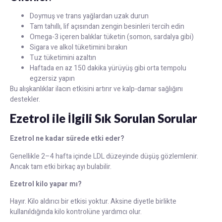
Doymuş ve trans yağlardan uzak durun
Tam tahıllı, lif açısından zengin besinleri tercih edin
Omega-3 içeren balıklar tüketin (somon, sardalya gibi)
Sigara ve alkol tüketimini bırakın
Tuz tüketimini azaltın
Haftada en az 150 dakika yürüyüş gibi orta tempolu
egzersiz yapın
Bu alışkanlıklar ilacın etkisini artırır ve kalp-damar sağlığını
destekler.
Ezetrol ile İlgili Sık Sorulan Sorular
Ezetrol ne kadar sürede etki eder?
Genellikle 2–4 hafta içinde LDL düzeyinde düşüş gözlemlenir.
Ancak tam etki birkaç ayı bulabilir.
Ezetrol kilo yapar mı?
Hayır. Kilo aldırıcı bir etkisi yoktur. Aksine diyetle birlikte
kullanıldığında kilo kontrolüne yardımcı olur.