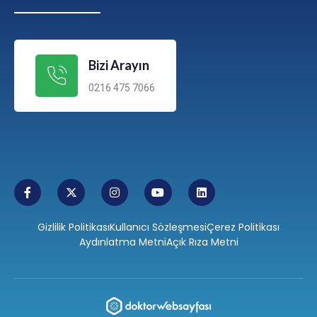
Bizi Arayın
0216 475 7066
Gizlilik Politikası
Kullanıcı Sözleşmesi
Çerez Politikası
Aydınlatma Metni
Açık Rıza Metni