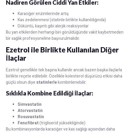
Nadiren Görülen Ciddi Yan Etkiler:
Karaciğer enzimlerinde artış
Kas zedelenmesi (statinle birlikte kullanıldığında)
Döküntü, kaşıntı gibi alerjik reaksiyonlar
Bu yan etkilerden herhangi biri görüldüğünde vakit kaybetmeden
bir sağlık profesyoneline başvurulmalıdır.
Ezetrol ile Birlikte Kullanılan Diğer
İlaçlar
Ezetrol genellikle tek başına kullanılır ancak bazen başka ilaçlarla
birlikte reçete edilebilir. Özellikle kolesterol düşürücü etkisi daha
güçlü olsun diye
statinlerle
kombinlenebilir.
Sıklıkla Kombine Edildiği İlaçlar:
Simvastatin
Atorvastatin
Rosuvastatin
Fenofibrat
(trigliserid yüksekliğinde)
Bu kombinasyonlarda karaciğer ve kas sağlığı açısından daha