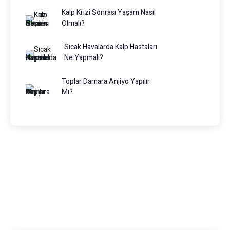
Kalp Krizi Sonrası Yaşam Nasıl
Olmalı?
Sıcak Havalarda Kalp Hastaları
Ne Yapmalı?
Toplar Damara Anjiyo Yapılır
Mı?
Prof. Dr. Muhammed Keskin
0216 475 7066
info@drmuhammedkeskin.com