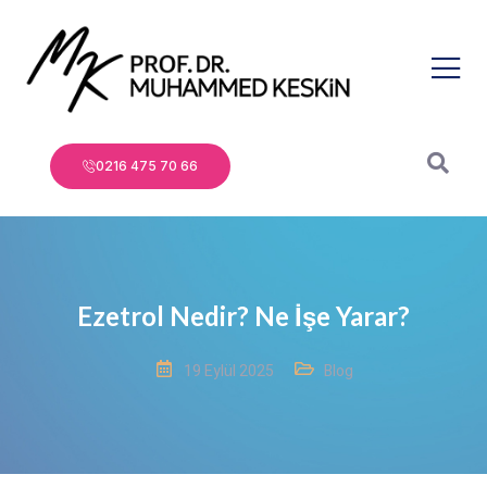
0216 475 70 66
Ezetrol Nedir? Ne İşe Yarar?
19 Eylül 2025
Blog