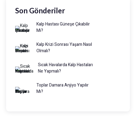
Son Gönderiler
Kalp Hastası Güneşe Çıkabilir
Mi?
Kalp Krizi Sonrası Yaşam Nasıl
Olmalı?
Sıcak Havalarda Kalp Hastaları
Ne Yapmalı?
Toplar Damara Anjiyo Yapılır
Mı?
Prof. Dr. Muhammed Keskin