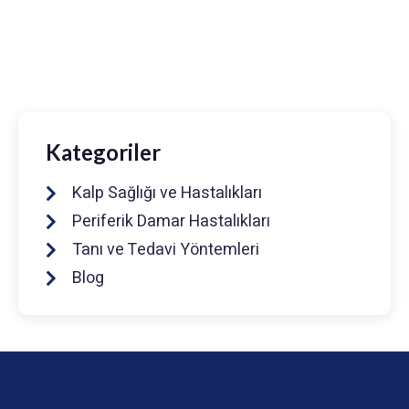
0216 475 7066
info@drmuhammedkeskin.com
Kategoriler
Kalp Sağlığı ve Hastalıkları
Periferik Damar Hastalıkları
Tanı ve Tedavi Yöntemleri
Blog