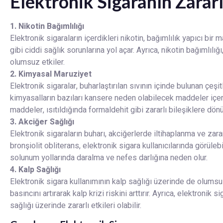
Elektronik Sigaranın Zararl
1.⁠ ⁠Nikotin Bağımlılığı
Elektronik sigaraların içerdikleri nikotin, bağımlılık yapıcı bir 
gibi ciddi sağlık sorunlarına yol açar. Ayrıca, nikotin bağımlılı
olumsuz etkiler.
2.⁠ ⁠Kimyasal Maruziyet
Elektronik sigaralar, buharlaştırılan sıvının içinde bulunan çeş
kimyasalların bazıları kansere neden olabilecek maddeler içerir
maddeler, ısıtıldığında formaldehit gibi zararlı bileşiklere dönü
3.⁠ ⁠Akciğer Sağlığı
Elektronik sigaraların buharı, akciğerlerde iltihaplanma ve zara
bronşiolit obliterans, elektronik sigara kullanıcılarında görülebi
solunum yollarında daralma ve nefes darlığına neden olur.
4.⁠ ⁠Kalp Sağlığı
Elektronik sigara kullanımının kalp sağlığı üzerinde de olumsuz e
basıncını artırarak kalp krizi riskini arttırır. Ayrıca, elektroni
sağlığı üzerinde zararlı etkileri olabilir.