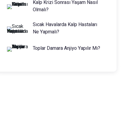
Kalp Krizi Sonrası Yaşam Nasıl
Olmalı?
Sıcak Havalarda Kalp Hastaları
Ne Yapmalı?
Toplar Damara Anjiyo Yapılır Mı?
Prof. Dr. Muhammed Keskin
0216 475 7066
info@drmuhammedkeskin.com