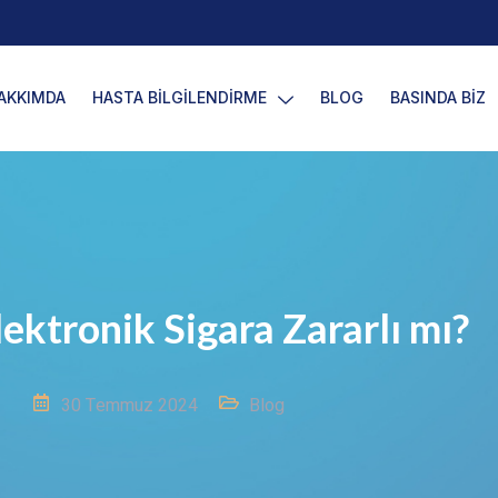
AKKIMDA
HASTA BİLGİLENDİRME
BLOG
BASINDA BİZ
lektronik Sigara Zararlı mı?
30 Temmuz 2024
Blog