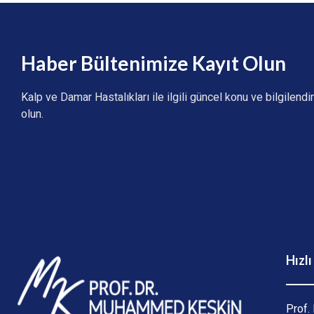
Haber Bültenimize Kayıt Olun
Kalp ve Damar Hastalıkları ile ilgili güncel konu ve bilgilend
olun.
Hızl
Prof.