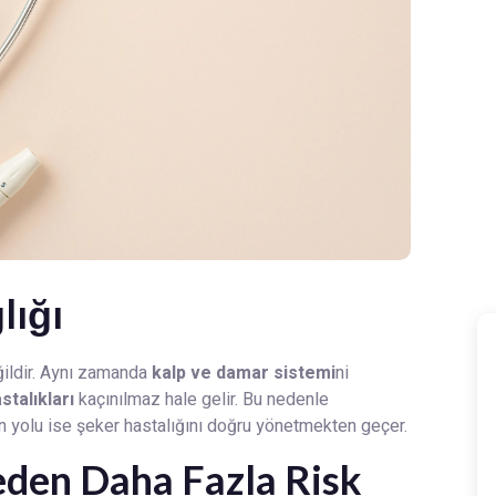
lığı
ğildir. Aynı zamanda
kalp ve damar sistemi
ni
stalıkları
kaçınılmaz hale gelir. Bu nedenle
n yolu ise şeker hastalığını doğru yönetmekten geçer.
eden Daha Fazla Risk