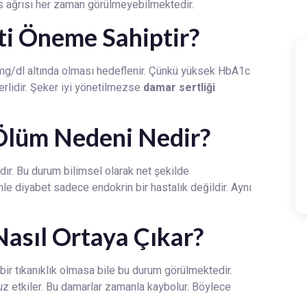
s ağrısı her zaman görülmeyebilmektedir.
i Öneme Sahiptir?
 mg/dl altında olması hedeflenir. Çünkü yüksek HbA1c
çerlidir. Şeker iyi yönetilmezse
damar sertliği
 Ölüm Nedeni Nedir?
dır. Bu durum bilimsel olarak net şekilde
nle diyabet sadece endokrin bir hastalık değildir. Aynı
Nasıl Ortaya Çıkar?
 bir tıkanıklık olmasa bile bu durum görülmektedir.
uz etkiler. Bu damarlar zamanla kaybolur. Böylece