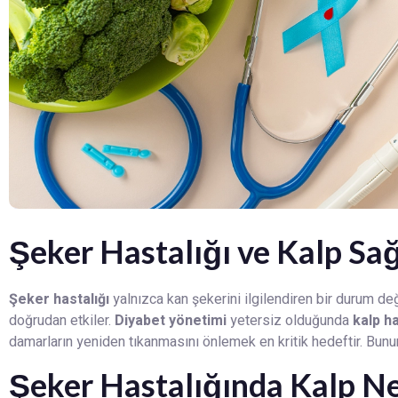
Şeker Hastalığı ve Kalp Sağ
Şeker hastalığı
yalnızca kan şekerini ilgilendiren bir durum de
doğrudan etkiler.
Diyabet yönetimi
yetersiz olduğunda
kalp ha
damarların yeniden tıkanmasını önlemek en kritik hedeftir. Bunu
Şeker Hastalığında Kalp N