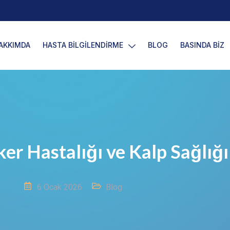
AKKIMDA
HASTA BİLGİLENDİRME
BLOG
BASINDA BİZ
er Hastalığı ve Kalp Sağlığı
6 Ocak 2026
Blog