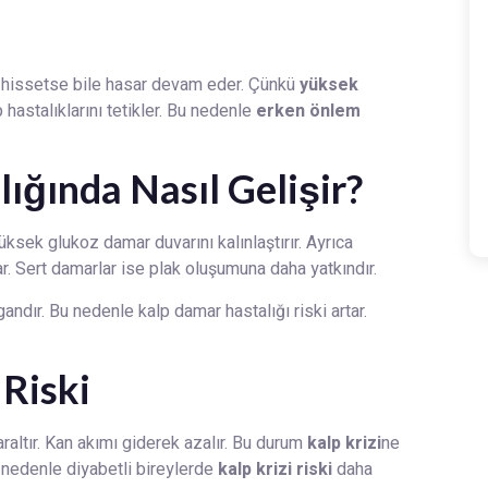
i hissetse bile hasar devam eder. Çünkü
yüksek
hastalıklarını tetikler. Bu nedenle
erken önlem
ığında Nasıl Gelişir?
ksek glukoz damar duvarını kalınlaştırır. Ayrıca
r. Sert damarlar ise plak oluşumuna daha yatkındır.
andır. Bu nedenle kalp damar hastalığı riski artar.
 Riski
daraltır. Kan akımı giderek azalır. Bu durum
kalp krizi
ne
u nedenle diyabetli bireylerde
kalp krizi riski
daha