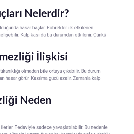
çları Nelerdir?
lduğunda hasar başlar. Böbrekler ilk etkilenen
elişebilir. Kalp kası da bu durumdan etkilenir. Çünkü
ezliği İlişkisi
 tıkanıklığı olmadan bile ortaya çıkabilir. Bu durum
dan hasar görür. Kasılma gücü azalır. Zamanla kalp
zliği Neden
lerler. Tedaviyle sadece yavaşlatılabilir. Bu nedenle