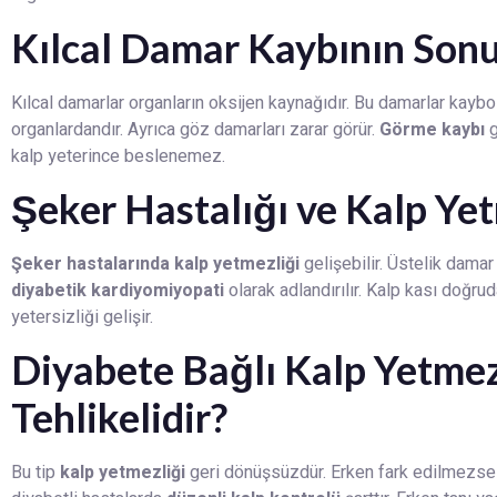
Kılcal Damar Kaybının Sonu
Kılcal damarlar organların oksijen kaynağıdır. Bu damarlar kaybo
organlardandır. Ayrıca göz damarları zarar görür.
Görme kaybı
g
kalp yeterince beslenemez.
Şeker Hastalığı ve Kalp Yetm
Şeker hastalarında kalp yetmezliği
gelişebilir. Üstelik damar
diyabetik kardiyomiyopati
olarak adlandırılır. Kalp kası doğru
yetersizliği gelişir.
Diyabete Bağlı Kalp Yetme
Tehlikelidir?
Bu tip
kalp yetmezliği
geri dönüşsüzdür. Erken fark edilmezse i