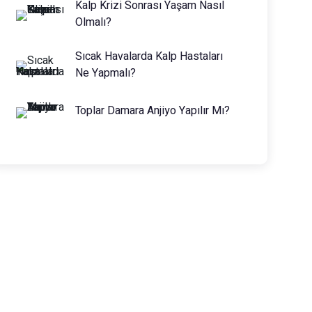
Kalp Krizi Sonrası Yaşam Nasıl
Olmalı?
Sıcak Havalarda Kalp Hastaları
Ne Yapmalı?
Toplar Damara Anjiyo Yapılır Mı?
Prof. Dr. Muhammed Keskin
0216 475 7066
info@drmuhammedkeskin.com