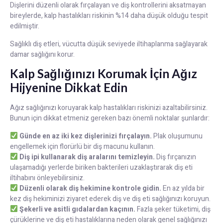
Dişlerini düzenli olarak fırçalayan ve diş kontrollerini aksatmayan
bireylerde, kalp hastalıkları riskinin %14 daha düşük olduğu tespit
edilmiştir.
Sağlıklı diş etleri, vücutta düşük seviyede iltihaplanma sağlayarak
damar sağlığını korur.
Kalp Sağlığınızı Korumak İçin Ağız
Hijyenine Dikkat Edin
Ağız sağlığınızı koruyarak kalp hastalıkları riskinizi azaltabilirsiniz.
Bunun için dikkat etmeniz gereken bazı önemli noktalar şunlardır:
Günde en az iki kez dişlerinizi fırçalayın.
Plak oluşumunu
engellemek için florürlü bir diş macunu kullanın.
Diş ipi kullanarak diş aralarını temizleyin.
Diş fırçanızın
ulaşamadığı yerlerde biriken bakterileri uzaklaştırarak diş eti
iltihabını önleyebilirsiniz.
Düzenli olarak diş hekimine kontrole gidin.
En az yılda bir
kez diş hekiminizi ziyaret ederek diş ve diş eti sağlığınızı koruyun.
Şekerli ve asitli gıdalardan kaçının.
Fazla şeker tüketimi, diş
çürüklerine ve diş eti hastalıklarına neden olarak genel sağlığınızı