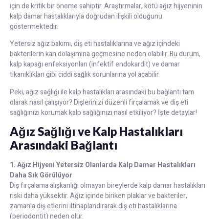
için de kritik bir öneme sahiptir. Araştırmalar, kötü ağız hijyeninin
kalp damar hastalıklarıyla doğrudan ilişkili olduğunu
göstermektedir.
Yetersiz ağız bakımı, diş eti hastalıklarına ve ağız içindeki
bakterilerin kan dolaşımına geçmesine neden olabilir. Bu durum,
kalp kapağı enfeksiyonları (infektif endokardit) ve damar
tıkanıklıkları gibi ciddi sağlık sorunlarına yol açabilir.
Peki, ağız sağlığı ile kalp hastalıkları arasındaki bu bağlantı tam
olarak nasıl çalışıyor? Dişlerinizi düzenli fırçalamak ve diş eti
sağlığınızı korumak kalp sağlığınızı nasıl etkiliyor? İşte detaylar!
Ağız Sağlığı ve Kalp Hastalıkları
Arasındaki Bağlantı
1. Ağız Hijyeni Yetersiz Olanlarda Kalp Damar Hastalıkları
Daha Sık Görülüyor
Diş fırçalama alışkanlığı olmayan bireylerde kalp damar hastalıkları
riski daha yüksektir. Ağız içinde biriken plaklar ve bakteriler,
zamanla diş etlerini iltihaplandırarak diş eti hastalıklarına
(periodontit) neden olur.