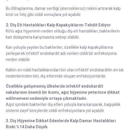
Bu iltihaplanma, damar sertliği (ateroskleroz) riskini artırarak kalp
krizi ve felç gibi ciddi sonuçlara yol açabilir.
2. Diş Eti Hastalıkları Kalp Kapakçıklarını Tehdit Ediyor
Kötü ağız hijyeninin neden olduğu diş eti hastalıkları, bakterilerin
kan dolaşımına karışmasına sebep olabilir.
Kan yoluyla yayılan bu bakteriler, özellikle kalp kapakçıklarına
yerleşerek infektif endokardit adı verilen ciddi bir enfeksiyona
neden olabilir.
Kalbin en riskli hastalıklarından biri olan infektif endokarditin en sık
nedenlerinden biri, diş etlerinde oluşan enfeksiyonlardır.
Özellikle gelişmemiş ülkelerde infektif endokardit
vakalarının önemli bir kısmı, ağız hijyenine yeterince dikkat
edilmemesi nedeniyle ortaya çıkmaktadır.
Ağız içindeki bakteriler diş etleri yoluyla kana karışarak, bağışıklık
sistemi zayıf bireylerde ciddi enfeksiyonlara yol açabilir.
3. Diş Hijyenine Dikkat Edenlerde Kalp Damar Hastalıkları
Riski %14 Daha Düşük