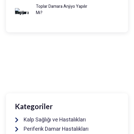
Toplar Damara Anjiyo Yapılır
Mı?
Prof. Dr. Muhammed Keskin
0216 475 7066
info@drmuhammedkeskin.com
Kategoriler
Kalp Sağlığı ve Hastalıkları
Periferik Damar Hastalıkları