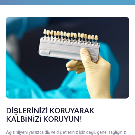
DİŞLERİNİZİ KORUYARAK
KALBİNİZİ KORUYUN!
Ağız hijyeni yalnızca diş ve diş etleriniz için değil, genel sağlığınız