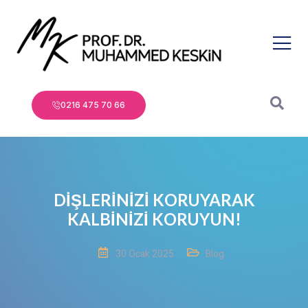
0216 475 70 66
DİŞLERİNİZİ KORUYARAK
KALBİNİZİ KORUYUN!
30 Ocak 2025
Blog