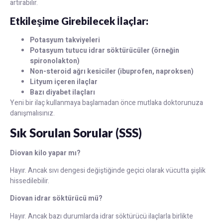
artırabilir.
Etkileşime Girebilecek İlaçlar:
Potasyum takviyeleri
Potasyum tutucu idrar söktürücüler (örneğin
spironolakton)
Non-steroid ağrı kesiciler (ibuprofen, naproksen)
Lityum içeren ilaçlar
Bazı diyabet ilaçları
Yeni bir ilaç kullanmaya başlamadan önce mutlaka doktorunuza
danışmalısınız.
Sık Sorulan Sorular (SSS)
Diovan kilo yapar mı?
Hayır. Ancak sıvı dengesi değiştiğinde geçici olarak vücutta şişlik
hissedilebilir.
Diovan idrar söktürücü mü?
Hayır. Ancak bazı durumlarda idrar söktürücü ilaçlarla birlikte