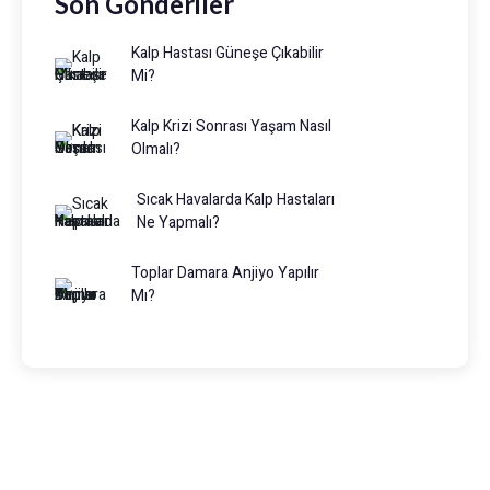
Son Gönderiler
Kalp Hastası Güneşe Çıkabilir
Mi?
Kalp Krizi Sonrası Yaşam Nasıl
Olmalı?
Sıcak Havalarda Kalp Hastaları
Ne Yapmalı?
Toplar Damara Anjiyo Yapılır
Mı?
Prof. Dr. Muhammed Keskin
0216 475 7066