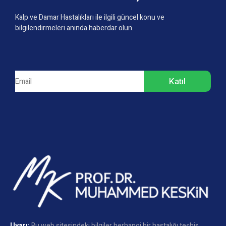
Kalp ve Damar Hastalıkları ile ilgili güncel konu ve
bilgilendirmeleri anında haberdar olun.
Katıl
Uyarı:
Bu web sitesindeki bilgiler herhangi bir hastalığı teşhis