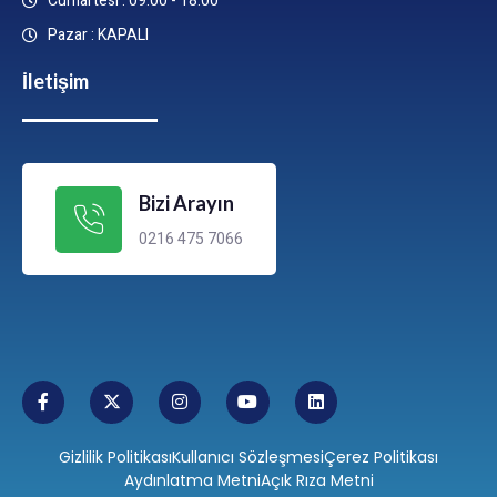
Cumartesi : 09:00 - 18:00
Pazar : KAPALI
İletişim
Bizi Arayın
0216 475 7066
Gizlilik Politikası
Kullanıcı Sözleşmesi
Çerez Politikası
Aydınlatma Metni
Açık Rıza Metni