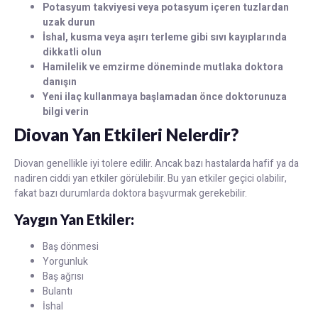
Potasyum takviyesi veya potasyum içeren tuzlardan
uzak durun
İshal, kusma veya aşırı terleme gibi sıvı kayıplarında
dikkatli olun
Hamilelik ve emzirme döneminde mutlaka doktora
danışın
Yeni ilaç kullanmaya başlamadan önce doktorunuza
bilgi verin
Diovan Yan Etkileri Nelerdir?
Diovan genellikle iyi tolere edilir. Ancak bazı hastalarda hafif ya da
nadiren ciddi yan etkiler görülebilir. Bu yan etkiler geçici olabilir,
fakat bazı durumlarda doktora başvurmak gerekebilir.
Yaygın Yan Etkiler:
Baş dönmesi
Yorgunluk
Baş ağrısı
Bulantı
İshal