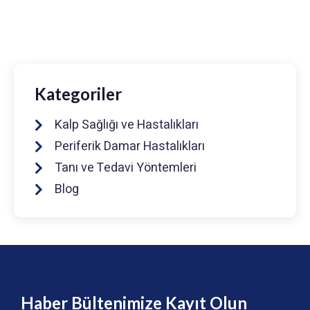
info@drmuhammedkeskin.com
Kategoriler
Kalp Sağlığı ve Hastalıkları
Periferik Damar Hastalıkları
Tanı ve Tedavi Yöntemleri
Blog
Haber Bültenimize Kayıt Olun