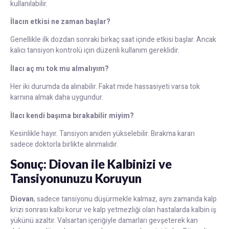
kullanılabilir.
İlacın etkisi ne zaman başlar?
Genellikle ilk dozdan sonraki birkaç saat içinde etkisi başlar. Ancak
kalıcı tansiyon kontrolü için düzenli kullanım gereklidir.
İlacı aç mı tok mu almalıyım?
Her iki durumda da alınabilir. Fakat mide hassasiyeti varsa tok
karnına almak daha uygundur.
İlacı kendi başıma bırakabilir miyim?
Kesinlikle hayır. Tansiyon aniden yükselebilir. Bırakma kararı
sadece doktorla birlikte alınmalıdır.
Sonuç: Diovan ile Kalbinizi ve
Tansiyonunuzu Koruyun
Diovan
, sadece tansiyonu düşürmekle kalmaz, aynı zamanda kalp
krizi sonrası kalbi korur ve kalp yetmezliği olan hastalarda kalbin iş
yükünü azaltır. Valsartan içeriğiyle damarları gevşeterek kan