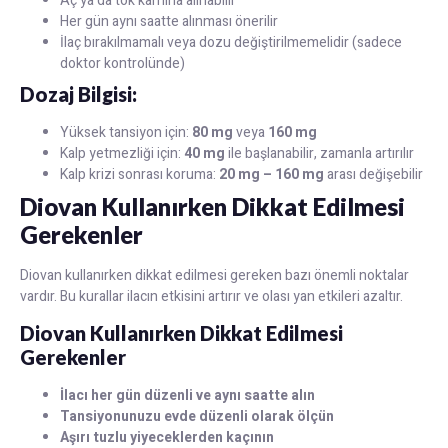
Aç ya da tok karnına alınabilir
Her gün aynı saatte alınması önerilir
İlaç bırakılmamalı veya dozu değiştirilmemelidir (sadece
doktor kontrolünde)
Dozaj Bilgisi:
Yüksek tansiyon için:
80 mg
veya
160 mg
Kalp yetmezliği için:
40 mg
ile başlanabilir, zamanla artırılır
Kalp krizi sonrası koruma:
20 mg – 160 mg
arası değişebilir
Diovan Kullanırken Dikkat Edilmesi
Gerekenler
Diovan kullanırken dikkat edilmesi gereken bazı önemli noktalar
vardır. Bu kurallar ilacın etkisini artırır ve olası yan etkileri azaltır.
Diovan Kullanırken Dikkat Edilmesi
Gerekenler
İlacı her gün düzenli ve aynı saatte alın
Tansiyonunuzu evde düzenli olarak ölçün
Aşırı tuzlu yiyeceklerden kaçının