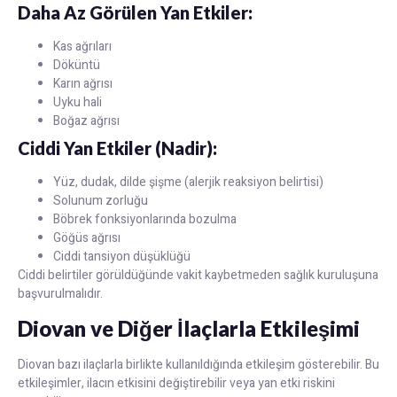
Daha Az Görülen Yan Etkiler:
Kas ağrıları
Döküntü
Karın ağrısı
Uyku hali
Boğaz ağrısı
Ciddi Yan Etkiler (Nadir):
Yüz, dudak, dilde şişme (alerjik reaksiyon belirtisi)
Solunum zorluğu
Böbrek fonksiyonlarında bozulma
Göğüs ağrısı
Ciddi tansiyon düşüklüğü
Ciddi belirtiler görüldüğünde vakit kaybetmeden sağlık kuruluşuna
başvurulmalıdır.
Diovan ve Diğer İlaçlarla Etkileşimi
Diovan bazı ilaçlarla birlikte kullanıldığında etkileşim gösterebilir. Bu
etkileşimler, ilacın etkisini değiştirebilir veya yan etki riskini