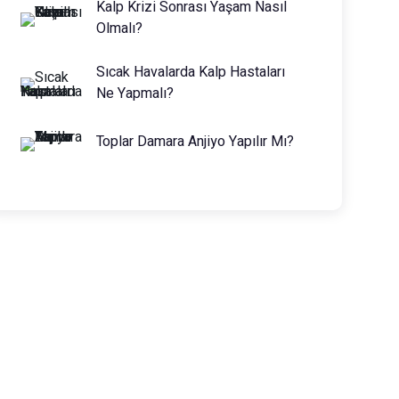
Kalp Krizi Sonrası Yaşam Nasıl
Olmalı?
Sıcak Havalarda Kalp Hastaları
Ne Yapmalı?
Toplar Damara Anjiyo Yapılır Mı?
Prof. Dr. Muhammed Keskin
0216 475 7066
info@drmuhammedkeskin.com