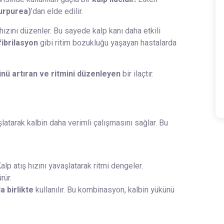
purpurea)
’dan elde edilir.
hızını düzenler. Bu sayede kalp kanı daha etkili
 fibrilasyon
gibi ritim bozukluğu yaşayan hastalarda
ünü artıran ve ritmini düzenleyen
bir ilaçtır.
latarak kalbin daha verimli çalışmasını sağlar. Bu
alp atış hızını yavaşlatarak ritmi dengeler.
rür.
a birlikte
kullanılır. Bu kombinasyon, kalbin yükünü