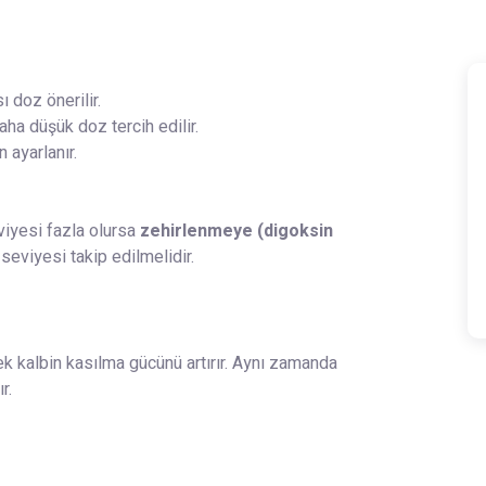
 doz önerilir.
ha düşük doz tercih edilir.
 ayarlanır.
viyesi fazla olursa
zehirlenmeye (digoksin
 seviyesi takip edilmelidir.
k kalbin kasılma gücünü artırır. Aynı zamanda
r.