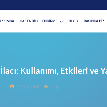
AKKIMDA
HASTA BİLGİLENDİRME
BLOG
BASINDA BİZ
lacı: Kullanımı, Etkileri ve Y
23 Ekim 2025
Blog