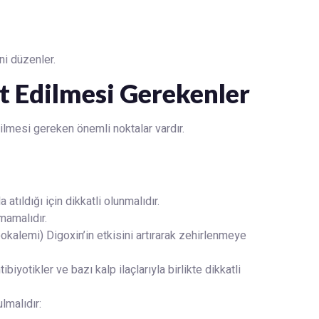
ni düzenler.
t Edilmesi Gerekenler
dilmesi gereken önemli noktalar vardır.
atıldığı için dikkatli olunmalıdır.
mamalıdır.
alemi) Digoxin’in etkisini artırarak zehirlenmeye
ibiyotikler ve bazı kalp ilaçlarıyla birlikte dikkatli
lmalıdır: