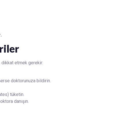
.
iler
 dikkat etmek gerekir:
şerse doktorunuza bildirin.
tes) tüketin.
oktora danışın.