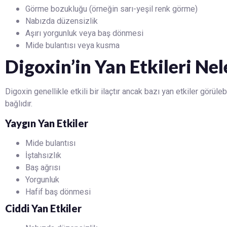
Görme bozukluğu (örneğin sarı-yeşil renk görme)
Nabızda düzensizlik
Aşırı yorgunluk veya baş dönmesi
Mide bulantısı veya kusma
Digoxin’in Yan Etkileri Nel
Digoxin genellikle etkili bir ilaçtır ancak bazı yan etkiler görüleb
bağlıdır.
Yaygın Yan Etkiler
Mide bulantısı
İştahsızlık
Baş ağrısı
Yorgunluk
Hafif baş dönmesi
Ciddi Yan Etkiler