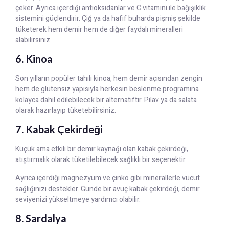
çeker. Ayrıca içerdiği antioksidanlar ve C vitamini ile bağışıklık
sistemini güçlendirir. Çiğ ya da hafif buharda pişmiş şekilde
tüketerek hem demir hem de diğer faydalı mineralleri
alabilirsiniz.
6. Kinoa
Son yılların popüler tahılı kinoa, hem demir açısından zengin
hem de glütensiz yapısıyla herkesin beslenme programına
kolayca dahil edilebilecek bir alternatiftir. Pilav ya da salata
olarak hazırlayıp tüketebilirsiniz.
7. Kabak Çekirdeği
Küçük ama etkili bir demir kaynağı olan kabak çekirdeği,
atıştırmalık olarak tüketilebilecek sağlıklı bir seçenektir.
Ayrıca içerdiği magnezyum ve çinko gibi minerallerle vücut
sağlığınızı destekler. Günde bir avuç kabak çekirdeği, demir
seviyenizi yükseltmeye yardımcı olabilir.
8. Sardalya