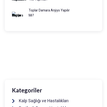
Toplar Damara Anjiyo Yapılır
Mı?
Prof. Dr. Muhammed Keskin
0216 475 7066
info@drmuhammedkeskin.com
Kategoriler
Kalp Sağlığı ve Hastalıkları