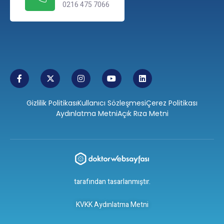
0216 475 7066
Gizlilik Politikası
Kullanıcı Sözleşmesi
Çerez Politikası
Aydınlatma Metni
Açık Rıza Metni
tarafından tasarlanmıştır.
KVKK Aydınlatma Metni