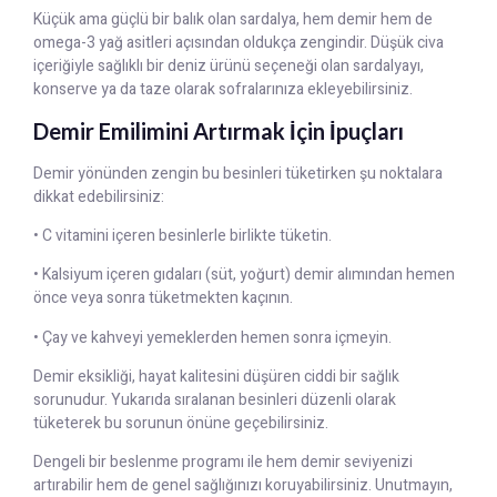
Küçük ama güçlü bir balık olan sardalya, hem demir hem de
omega-3 yağ asitleri açısından oldukça zengindir. Düşük civa
içeriğiyle sağlıklı bir deniz ürünü seçeneği olan sardalyayı,
konserve ya da taze olarak sofralarınıza ekleyebilirsiniz.
Demir Emilimini Artırmak İçin İpuçları
Demir yönünden zengin bu besinleri tüketirken şu noktalara
dikkat edebilirsiniz:
• C vitamini içeren besinlerle birlikte tüketin.
• Kalsiyum içeren gıdaları (süt, yoğurt) demir alımından hemen
önce veya sonra tüketmekten kaçının.
• Çay ve kahveyi yemeklerden hemen sonra içmeyin.
Demir eksikliği, hayat kalitesini düşüren ciddi bir sağlık
sorunudur. Yukarıda sıralanan besinleri düzenli olarak
tüketerek bu sorunun önüne geçebilirsiniz.
Dengeli bir beslenme programı ile hem demir seviyenizi
artırabilir hem de genel sağlığınızı koruyabilirsiniz. Unutmayın,