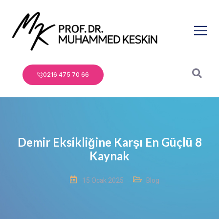
0216 475 70 66
Demir Eksikliğine Karşı En Güçlü 8
Kaynak
15 Ocak 2025
Blog