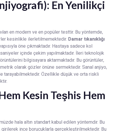
iyografi): En Yenilikçi
yapılan en modern ve en popüler testtir. Bu yöntemde,
ler kesinlikle ilerletilmemektedir.
Damar tıkanıklığı
 yapısıyla öne çıkmaktadır. Hastaya sadece kol
niyeler içinde çekim yapılmaktadır. İleri teknolojik
rüntülerini bilgisayara aktarmaktadır. Bu görüntüler,
metrik olarak gözler önüne sermektedir. Sanal anjiyo,
e tarayabilmektedir. Özellikle düşük ve orta riskli
tir.
: Hem Kesin Teşhis Hem
ümüzde hala altın standart kabul edilen yöntemdir. Bu
girilerek ince borucuklarla gerçekleştirilmektedir. Bu