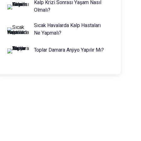
Kalp Krizi Sonrası Yaşam Nasıl
Olmalı?
Sıcak Havalarda Kalp Hastaları
Ne Yapmalı?
Toplar Damara Anjiyo Yapılır Mı?
Prof. Dr. Muhammed Keskin
0216 475 7066
info@drmuhammedkeskin.com