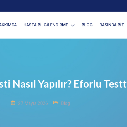
AKKIMDA
HASTA BİLGİLENDİRME
BLOG
BASINDA BİZ
ti Nasıl Yapılır? Eforlu Test
27 Mayıs 2026
Blog