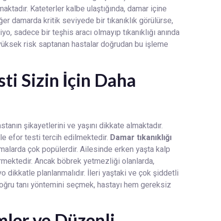
maktadır. Kateterler kalbe ulaştığında, damar içine
ğer damarda kritik seviyede bir tıkanıklık görülürse,
iyo, sadece bir teşhis aracı olmayıp tıkanıklığı anında
 yüksek risk saptanan hastalar doğrudan bu işleme
ti Sizin İçin Daha
stanın şikayetlerini ve yaşını dikkate almaktadır.
e efor testi tercih edilmektedir.
Damar tıkanıklığı
malarda çok popülerdir. Ailesinde erken yaşta kalp
rmektedir. Ancak böbrek yetmezliği olanlarda,
 dikkatle planlanmalıdır. İleri yaştaki ve çok şiddetli
 Doğru tanı yöntemini seçmek, hastayı hem gereksiz
ler ve Düzenli