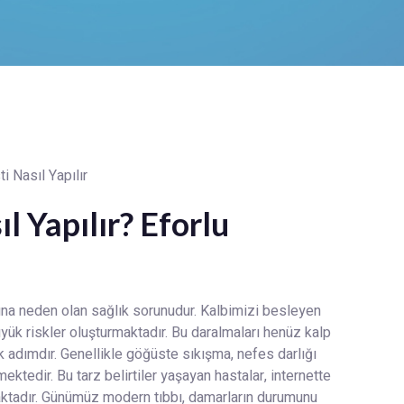
l Yapılır? Eforlu
ına neden olan sağlık sorunudur. Kalbimizi besleyen
üyük riskler oluşturmaktadır. Bu daralmaları henüz kalp
 adımdır. Genellikle göğüste sıkışma, nefes darlığı
ektedir. Bu tarz belirtiler yaşayan hastalar, internette
ktadır. Günümüz modern tıbbı, damarların durumunu