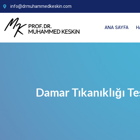
info@drmuhammedkeskin.com
ANA SAYFA
H
Damar Tıkanıklığı Tes