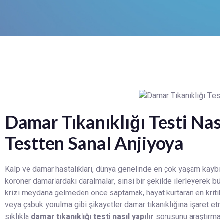
Damar Tıkanıklığı Testi Nası
Testten Sanal Anjiyoya
Kalp ve damar hastalıkları, dünya genelinde en çok yaşam kayb
koroner damarlardaki daralmalar, sinsi bir şekilde ilerleyerek b
krizi meydana gelmeden önce saptamak, hayat kurtaran en kritik
veya çabuk yorulma gibi şikayetler damar tıkanıklığına işaret etm
sıklıkla
damar tıkanıklığı testi nasıl yapılır
sorusunu araştırma