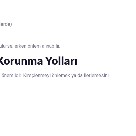
lerde)
lürse, erken önlem alınabilir.
Korunma Yolları
a önemlidir. Kireçlenmeyi önlemek ya da ilerlemesini