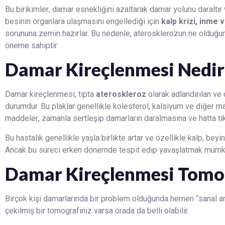
Bu birikimler, damar esnekliğini azaltarak damar yolunu daraltır v
besinin organlara ulaşmasını engellediği için
kalp krizi, inme v
sorununa zemin hazırlar. Bu nedenle, aterosklerozun ne olduğunu
öneme sahiptir.
Damar Kireçlenmesi Nedir
Damar kireçlenmesi, tıpta
ateroskleroz
olarak adlandırılan ve 
durumdur. Bu plaklar genellikle kolesterol, kalsiyum ve diğer 
maddeler, zamanla sertleşip damarların daralmasına ve hatta tı
Bu hastalık genellikle yaşla birlikte artar ve özellikle kalp, bey
Ancak bu süreci erken dönemde tespit edip yavaşlatmak mümk
Damar Kireçlenmesi Tomog
Birçok kişi damarlarında bir problem olduğunda hemen “sanal an
çekilmiş bir tomografiniz varsa orada da belli olabilir.