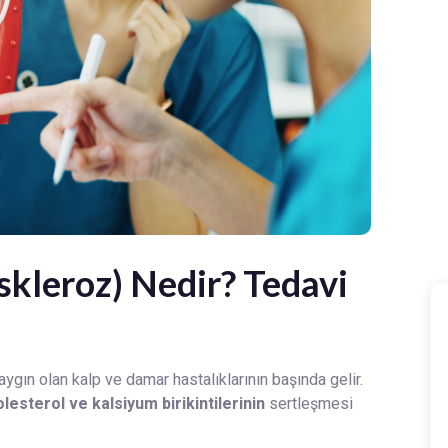
kleroz) Nedir? Tedavi
gın olan kalp ve damar hastalıklarının başında gelir.
olesterol ve kalsiyum birikintilerinin
sertleşmesi