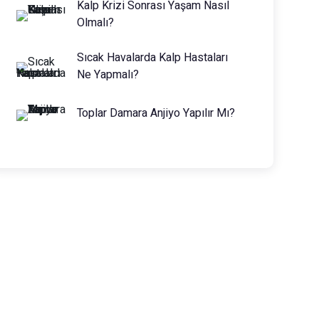
Kalp Krizi Sonrası Yaşam Nasıl
Olmalı?
Sıcak Havalarda Kalp Hastaları
Ne Yapmalı?
Toplar Damara Anjiyo Yapılır Mı?
Prof. Dr. Muhammed Keskin
0216 475 7066
info@drmuhammedkeskin.com