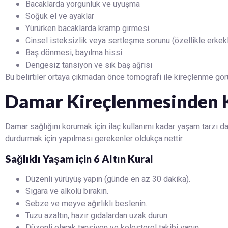
Bacaklarda yorgunluk ve uyuşma
Soğuk el ve ayaklar
Yürürken bacaklarda kramp girmesi
Cinsel isteksizlik veya sertleşme sorunu (özellikle erkek
Baş dönmesi, bayılma hissi
Dengesiz tansiyon ve sık baş ağrısı
Bu belirtiler ortaya çıkmadan önce tomografi ile kireçlenme görü
Damar Kireçlenmesinden 
Damar sağlığını korumak için ilaç kullanımı kadar yaşam tarzı d
durdurmak için yapılması gerekenler oldukça nettir.
Sağlıklı Yaşam için 6 Altın Kural
Düzenli yürüyüş yapın (günde en az 30 dakika).
Sigara ve alkolü bırakın.
Sebze ve meyve ağırlıklı beslenin.
Tuzu azaltın, hazır gıdalardan uzak durun.
Düzenli olarak tansiyon ve kolesterol takibi yapın.