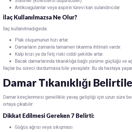
Statinler (kolesterol düşürücüler)
Antikoagülanlar veya aspirin türevi kan sulandırıcılar
İlaç Kullanılmazsa Ne Olur?
İlaç kullanılmadığında:
Plak oluşumunun hızı artar.
Damarların zamanla tamamen tıkanma ihtimali vardır.
Kalp krizi ya da felç riski ciddi şekilde artar.
Bacak damarlarında tıkanıklığa bağlı yürüme güçlüğü ve ağr
İlaçlar bu süreci durdurmasa bile yavaşlatır. Bu da hastaya yaş
Damar Tıkanıklığı Belirtile
Damar kireçlenmesi genellikle yavaş geliştiği için uzun süre beli
ortaya çıkabilir:
Dikkat Edilmesi Gereken 7 Belirti:
Göğüs ağrısı veya sıkışması