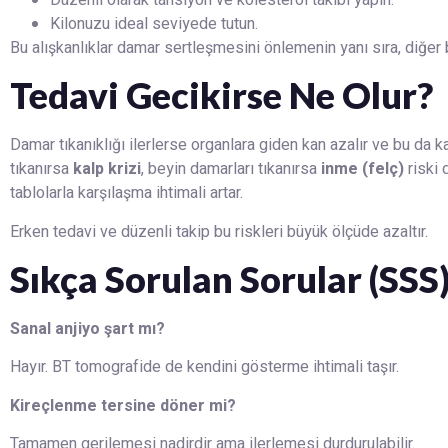
Kilonuzu ideal seviyede tutun.
Bu alışkanlıklar damar sertleşmesini önlemenin yanı sıra, diğer b
Tedavi Gecikirse Ne Olur?
Damar tıkanıklığı ilerlerse organlara giden kan azalır ve bu da ka
tıkanırsa
kalp krizi
, beyin damarları tıkanırsa
inme (felç)
riski 
tablolarla karşılaşma ihtimali artar.
Erken tedavi ve düzenli takip bu riskleri büyük ölçüde azaltır.
Sıkça Sorulan Sorular (SSS
Sanal anjiyo şart mı?
Hayır. BT tomografide de kendini gösterme ihtimali taşır.
Kireçlenme tersine döner mi?
Tamamen gerilemesi nadirdir ama ilerlemesi durdurulabilir.