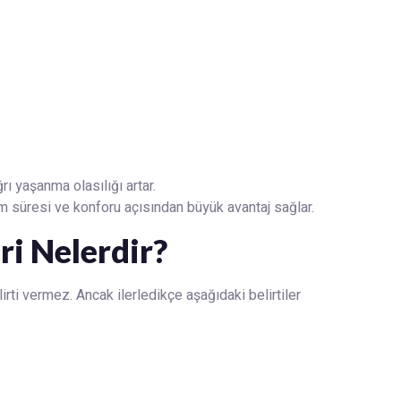
ı yaşanma olasılığı artar.
am süresi ve konforu açısından büyük avantaj sağlar.
ri Nelerdir?
rti vermez. Ancak ilerledikçe aşağıdaki belirtiler