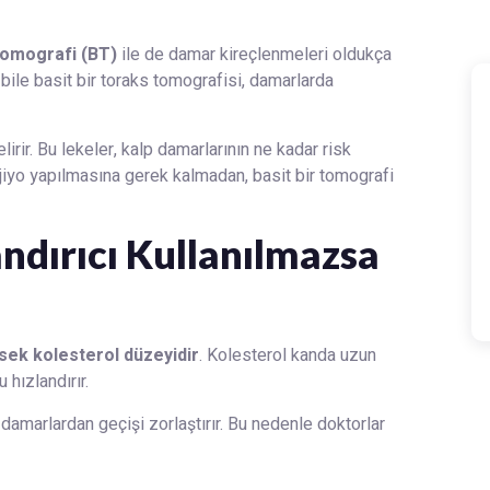
 tomografi (BT)
ile de damar kireçlenmeleri oldukça
ile basit bir toraks tomografisi, damarlarda
rir. Bu lekeler, kalp damarlarının ne kadar risk
njiyo yapılmasına gerek kalmadan, basit bir tomografi
andırıcı Kullanılmazsa
sek kolesterol düzeyidir
. Kolesterol kanda uzun
hızlandırır.
damarlardan geçişi zorlaştırır. Bu nedenle doktorlar