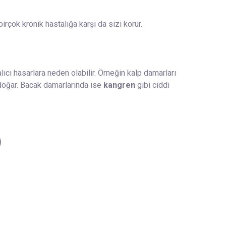
irçok kronik hastalığa karşı da sizi korur.
lıcı hasarlara neden olabilir. Örneğin kalp damarları
doğar. Bacak damarlarında ise
kangren
gibi ciddi
)