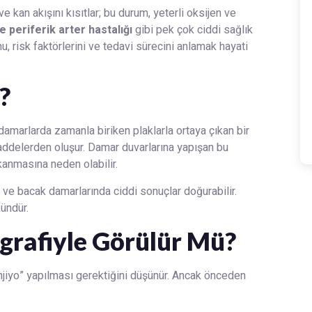
e kan akışını kısıtlar; bu durum, yeterli oksijen ve
e periferik arter hastalığı
gibi pek çok ciddi sağlık
, risk faktörlerini ve tedavi sürecini anlamak hayati
?
damarlarda zamanla biriken plaklarla ortaya çıkan bir
maddelerden oluşur. Damar duvarlarına yapışan bu
kanmasına neden olabilir.
in ve bacak damarlarında ciddi sonuçlar doğurabilir.
ündür.
rafiyle Görülür Mü?
jiyo” yapılması gerektiğini düşünür. Ancak önceden