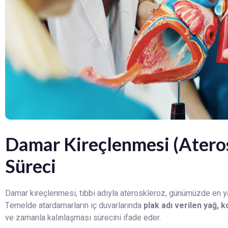
Damar Kireçlenmesi (Ateros
Süreci
Damar kireçlenmesi, tıbbi adıyla ateroskleroz, günümüzde en yay
Temelde atardamarların iç duvarlarında
plak adı verilen yağ, k
ve zamanla kalınlaşması sürecini ifade eder.