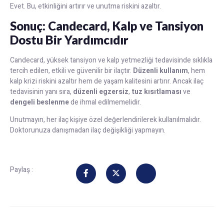
Evet. Bu, etkinliğini artırır ve unutma riskini azaltır.
Sonuç: Candecard, Kalp ve Tansiyon
Dostu Bir Yardımcıdır
Candecard, yüksek tansiyon ve kalp yetmezliği tedavisinde sıklıkla
tercih edilen, etkili ve güvenilir bir ilaçtır.
Düzenli kullanım
, hem
kalp krizi riskini azaltır hem de yaşam kalitesini artırır. Ancak ilaç
tedavisinin yanı sıra,
düzenli egzersiz
,
tuz kısıtlaması
ve
dengeli beslenme
de ihmal edilmemelidir.
Unutmayın, her ilaç kişiye özel değerlendirilerek kullanılmalıdır.
Doktorunuza danışmadan ilaç değişikliği yapmayın.
Paylaş :