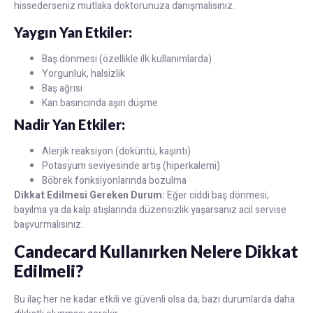
hissederseniz mutlaka doktorunuza danışmalısınız.
Yaygın Yan Etkiler:
Baş dönmesi (özellikle ilk kullanımlarda)
Yorgunluk, halsizlik
Baş ağrısı
Kan basıncında aşırı düşme
Nadir Yan Etkiler:
Alerjik reaksiyon (döküntü, kaşıntı)
Potasyum seviyesinde artış (hiperkalemi)
Böbrek fonksiyonlarında bozulma
Dikkat Edilmesi Gereken Durum:
Eğer ciddi baş dönmesi,
bayılma ya da kalp atışlarında düzensizlik yaşarsanız acil servise
başvurmalısınız.
Candecard Kullanırken Nelere Dikkat
Edilmeli?
Bu ilaç her ne kadar etkili ve güvenli olsa da, bazı durumlarda daha