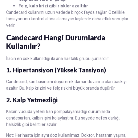
Felç, kalp krizi gibi riskler azaltılır
Candecard kullanımı uzun vadede birçok fayda sağlar. Özellikle
tansiyonunu kontrol altına alamayan kişilerde daha etkili sonuçlar
verir.
Candecard Hangi Durumlarda
Kullanılır?
İlacın en çok kullanıldığı iki ana hastalık grubu şunlardır:
1. Hipertansiyon (Yüksek Tansiyon)
Candecard, kan basıncını düşürerek damar duvarına olan baskıyı
azaltır. Bu, kalp krizini ve felç riskini büyük oranda düşürür.
2. Kalp Yetmezliği
Kalbin vücuda yeterli kan pompalayamadığı durumlarda
candesartan, kalbin işini kolaylaştırır. Bu sayede nefes darlığı,
halsizlik gibi belirtiler azalır.
Not: Her hasta için aynı doz kullanılmaz. Doktor, hastanın yaşına,