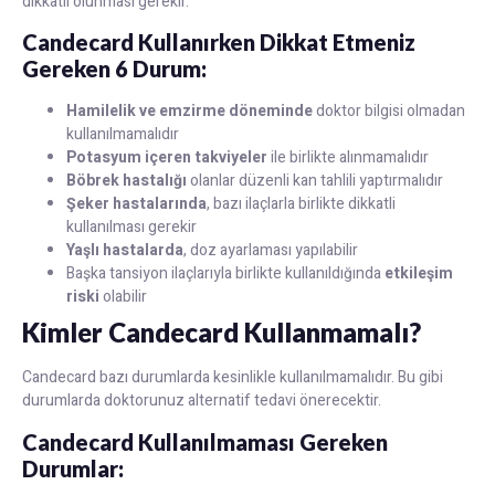
dikkatli olunması gerekir.
Candecard Kullanırken Dikkat Etmeniz
Gereken 6 Durum:
Hamilelik ve emzirme döneminde
doktor bilgisi olmadan
kullanılmamalıdır
Potasyum içeren takviyeler
ile birlikte alınmamalıdır
Böbrek hastalığı
olanlar düzenli kan tahlili yaptırmalıdır
Şeker hastalarında
, bazı ilaçlarla birlikte dikkatli
kullanılması gerekir
Yaşlı hastalarda
, doz ayarlaması yapılabilir
Başka tansiyon ilaçlarıyla birlikte kullanıldığında
etkileşim
riski
olabilir
Kimler Candecard Kullanmamalı?
Candecard bazı durumlarda kesinlikle kullanılmamalıdır. Bu gibi
durumlarda doktorunuz alternatif tedavi önerecektir.
Candecard Kullanılmaması Gereken
Durumlar: