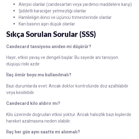
Alerjisi olanlar (candesartan veya yardımcı maddelere karşı)
Şiddetli karaciğer yetmezliği olanlar
Hamileliğin ikinci ve üçüncü trimesterinde olanlar
Kan basıncı aşırı düşük olanlar
Sıkça Sorulan Sorular (SSS)
Candecard tansiyonu aniden mi düşürür?
Hayır, etkisi yavaş ve dengeli başlar. Bu sayede ani tansiyon
düşüşü riski azdır.
İlaç ömür boyu mu kullanılmalı?
Bazı durumlarda evet. Ancak doktor kontrolünde doz azaltılabilir
veya kesilebilir.
Candecard kilo aldırır mı?
Kilo üzerinde doğrudan etkisi yoktur. Ancak halsizlik bazı kişilerde
hareket azalmasına neden olabilir.
İlaç her gün aynı saatte mi alınmalı?