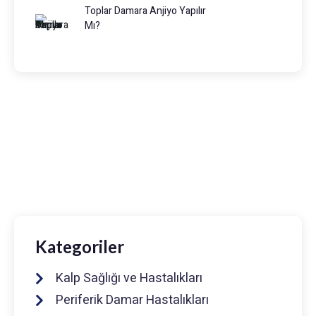
Toplar Damara Anjiyo Yapılır
Mı?
Prof. Dr. Muhammed Keskin
0216 475 7066
info@drmuhammedkeskin.com
Kategoriler
Kalp Sağlığı ve Hastalıkları
Periferik Damar Hastalıkları